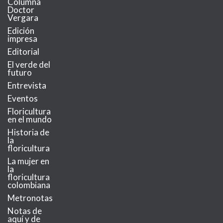
Columna
Doctor
Vergara
Edición
impresa
Editorial
El verde del
futuro
Entrevista
Eventos
Floricultura
en el mundo
Historia de
la
floricultura
La mujer en
la
floricultura
colombiana
Metronotas
Notas de
aquí y de