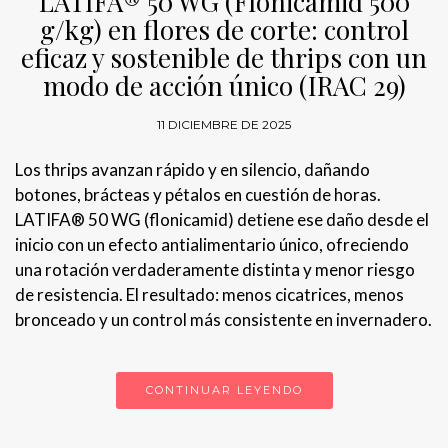
LATIFA® 50 WG (Flonicamid 500
g/kg) en flores de corte: control
eficaz y sostenible de thrips con un
modo de acción único (IRAC 29)
11 DICIEMBRE DE 2025
Los thrips avanzan rápido y en silencio, dañando
botones, brácteas y pétalos en cuestión de horas.
LATIFA® 50 WG (flonicamid) detiene ese daño desde el
inicio con un efecto antialimentario único, ofreciendo
una rotación verdaderamente distinta y menor riesgo
de resistencia. El resultado: menos cicatrices, menos
bronceado y un control más consistente en invernadero.
CONTINUAR LEYENDO