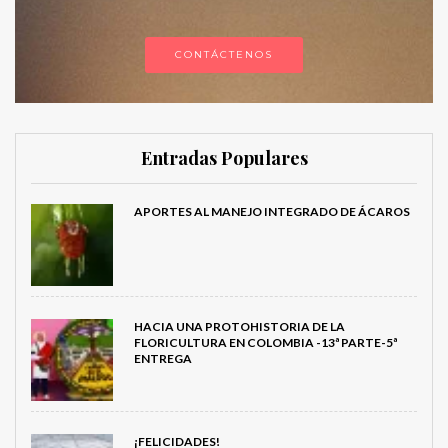
CONTÁCTENOS
Entradas Populares
APORTES AL MANEJO INTEGRADO DE ÁCAROS
HACIA UNA PROTOHISTORIA DE LA
FLORICULTURA EN COLOMBIA -13ª PARTE-5ª
ENTREGA
¡FELICIDADES!