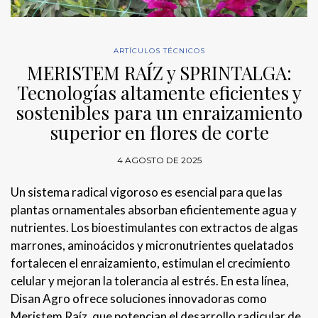
ARTÍCULOS TÉCNICOS
MERISTEM RAÍZ y SPRINTALGA:
Tecnologías altamente eficientes y
sostenibles para un enraizamiento
superior en flores de corte
4 AGOSTO DE 2025
Un sistema radical vigoroso es esencial para que las
plantas ornamentales absorban eficientemente agua y
nutrientes. Los bioestimulantes con extractos de algas
marrones, aminoácidos y micronutrientes quelatados
fortalecen el enraizamiento, estimulan el crecimiento
celular y mejoran la tolerancia al estrés. En esta línea,
Disan Agro ofrece soluciones innovadoras como
Meristem Raíz, que potencian el desarrollo radicular de