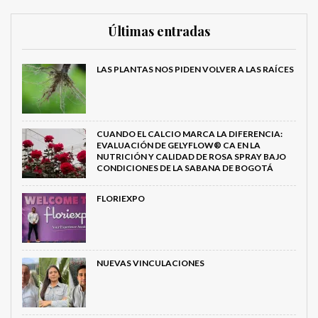
Últimas entradas
LAS PLANTAS NOS PIDEN VOLVER A LAS RAÍCES
CUANDO EL CALCIO MARCA LA DIFERENCIA:
EVALUACIÓN DE GELYFLOW® CA EN LA
NUTRICIÓN Y CALIDAD DE ROSA SPRAY BAJO
CONDICIONES DE LA SABANA DE BOGOTÁ
FLORIEXPO
NUEVAS VINCULACIONES