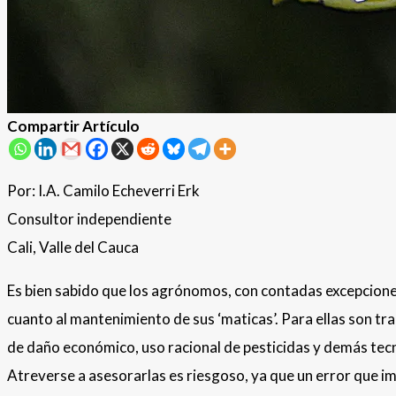
Compartir Artículo
Por: I.A. Camilo Echeverri Erk
Consultor independiente
Cali, Valle del Cauca
Es bien sabido que los agrónomos, con contadas excepciones
cuanto al mantenimiento de sus ‘maticas’. Para ellas son t
de daño económico, uso racional de pesticidas y demás tecnic
Atreverse a asesorarlas es riesgoso, ya que un error que im