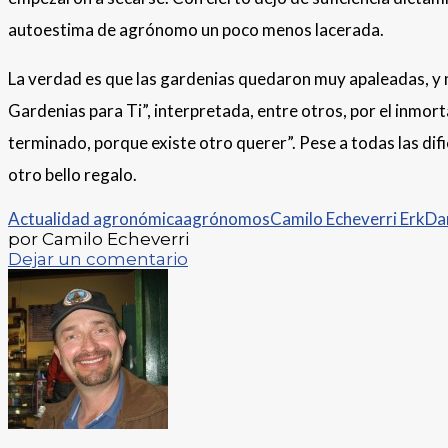
autoestima de agrónomo un poco menos lacerada.
La verdad es que las gardenias quedaron muy apaleadas, y n
Gardenias para Ti”, interpretada, entre otros, por el inmor
terminado, porque existe otro querer”. Pese a todas las difi
otro bello regalo.
Actualidad agronómica
agrónomos
Camilo Echeverri Erk
Da
por Camilo Echeverri
Dejar un comentario