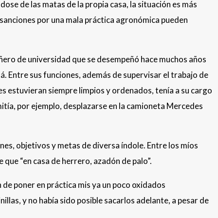
ndose de las matas de la propia casa, la situación es más
 las sanciones por una mala práctica agronómica pueden
pañero de universidad que se desempeñó hace muchos años
á. Entre sus funciones, además de supervisar el trabajo de
nes estuvieran siempre limpios y ordenados, tenía a su cargo
rmitía, por ejemplo, desplazarse en la camioneta Mercedes
s, objetivos y metas de diversa índole. Entre los míos
e que “en casa de herrero, azadón de palo”.
n de poner en práctica mis ya un poco oxidados
llas, y no había sido posible sacarlos adelante, a pesar de