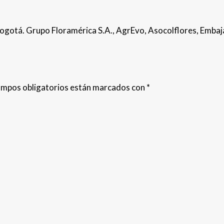
Bogotá. Grupo Floramérica S.A., AgrEvo, Asocolflores, Em
ampos obligatorios están marcados con
*