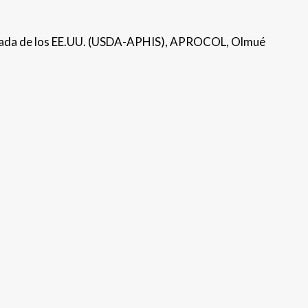
bajada de los EE.UU. (USDA-APHIS), APROCOL, Olmué