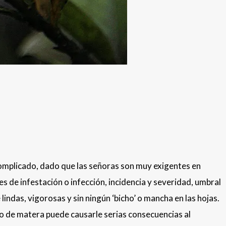
complicado, dado que las señoras son muy exigentes en
 de infestación o infección, incidencia y severidad, umbral
indas, vigorosas y sin ningún ‘bicho’ o mancha en las hojas.
n o de matera puede causarle serias consecuencias al