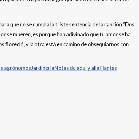
ra que no se cumpla la triste sentencia de la canción “Dos
amor se mueren, es porque han adivinado que tu amor se ha
dos floreció, y la otra está en camino de obsequiarnos con
os agrónomos
Jardinería
Notas de aquí y allá
Plantas