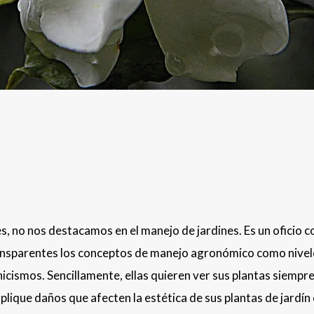
, no nos destacamos en el manejo de jardines. Es un oficio 
ransparentes los conceptos de manejo agronómico como niveles
ismos. Sencillamente, ellas quieren ver sus plantas siempre l
plique daños que afecten la estética de sus plantas de jardí