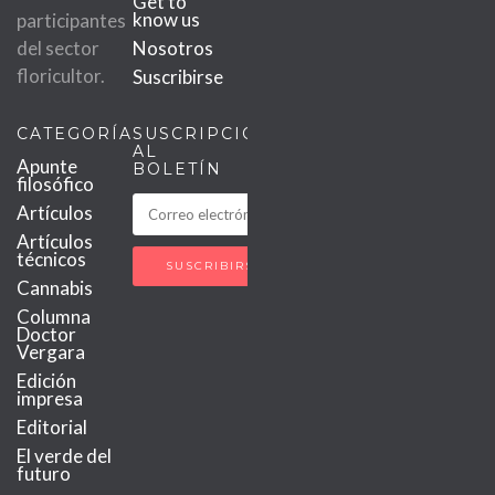
Get to
know us
participantes
del sector
Nosotros
floricultor.
Suscribirse
CATEGORÍAS
SUSCRIPCIÓN
AL
Apunte
BOLETÍN
filosófico
Artículos
Artículos
técnicos
Cannabis
Columna
Doctor
Vergara
Edición
impresa
Editorial
El verde del
futuro