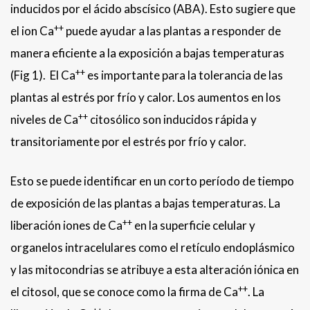
inducidos por el ácido abscísico (ABA). Esto sugiere que
++
el ion Ca
puede ayudar a las plantas a responder de
manera eficiente a la exposición a bajas temperaturas
++
(Fig 1). El Ca
es importante para la tolerancia de las
plantas al estrés por frío y calor. Los aumentos en los
++
niveles de Ca
citosólico son inducidos rápida y
transitoriamente por el estrés por frío y calor.
Esto se puede identificar en un corto período de tiempo
de exposición de las plantas a bajas temperaturas. La
++
liberación iones de Ca
en la superficie celular y
organelos intracelulares como el retículo endoplásmico
y las mitocondrias se atribuye a esta alteración iónica en
++
el citosol, que se conoce como la firma de Ca
. La