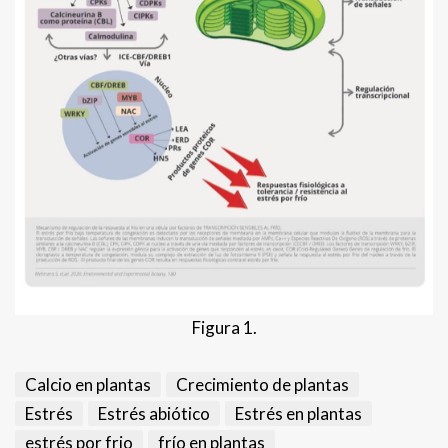
Figura 1.
Calcio en plantas
Crecimiento de plantas
Estrés
Estrés abiótico
Estrés en plantas
estrés por frio
frío en plantas