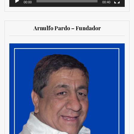
00:00
00:40
Arnulfo Pardo – Fundador