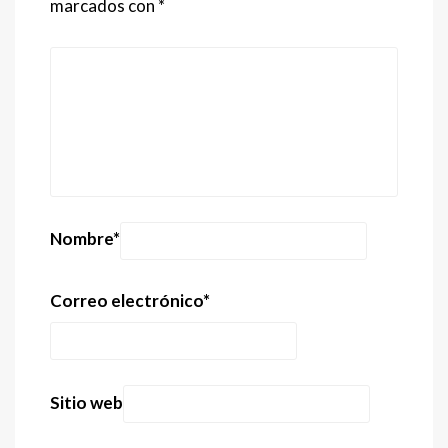
marcados con
*
Nombre
*
Correo electrónico
*
Sitio web