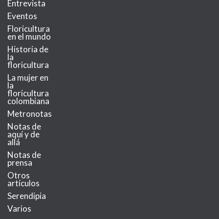
Entrevista
Eventos
Floricultura
en el mundo
Historia de
la
floricultura
La mujer en
la
floricultura
colombiana
Metronotas
Notas de
aquí y de
allá
Notas de
prensa
Otros
artículos
Serendipia
Varios