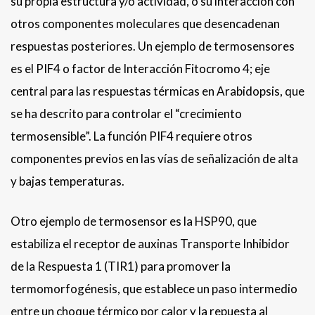
su propia estructura y/o actividad, o su interacción con
otros componentes moleculares que desencadenan
respuestas posteriores. Un ejemplo de termosensores
es el PIF4 o factor de Interacción Fitocromo 4; eje
central para las respuestas térmicas en Arabidopsis, que
se ha descrito para controlar el “crecimiento
termosensible”. La función PIF4 requiere otros
componentes previos en las vías de señalización de alta
y bajas temperaturas.
Otro ejemplo de termosensor es la HSP90, que
estabiliza el receptor de auxinas Transporte Inhibidor
de la Respuesta 1 (TIR1) para promover la
termomorfogénesis, que establece un paso intermedio
entre un choque térmico por calor y la repuesta al