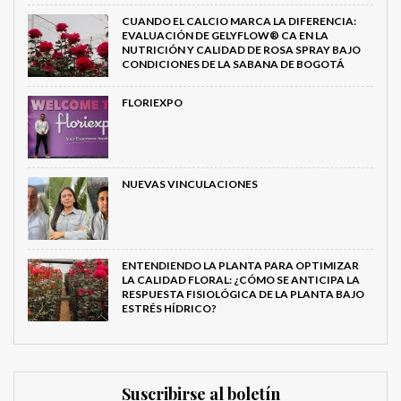
CUANDO EL CALCIO MARCA LA DIFERENCIA:
EVALUACIÓN DE GELYFLOW® CA EN LA
NUTRICIÓN Y CALIDAD DE ROSA SPRAY BAJO
CONDICIONES DE LA SABANA DE BOGOTÁ
FLORIEXPO
NUEVAS VINCULACIONES
ENTENDIENDO LA PLANTA PARA OPTIMIZAR
LA CALIDAD FLORAL: ¿CÓMO SE ANTICIPA LA
RESPUESTA FISIOLÓGICA DE LA PLANTA BAJO
ESTRÉS HÍDRICO?
Suscribirse al boletín