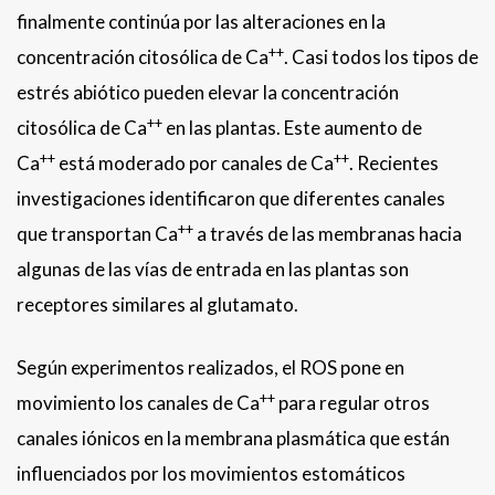
finalmente continúa por las alteraciones en la
++
concentración citosólica de Ca
. Casi todos los tipos de
estrés abiótico pueden elevar la concentración
++
citosólica de Ca
en las plantas. Este aumento de
++
++
Ca
está moderado por canales de Ca
. Recientes
investigaciones identificaron que diferentes canales
++
que transportan Ca
a través de las membranas hacia
algunas de las vías de entrada en las plantas son
receptores similares al glutamato.
Según experimentos realizados, el ROS pone en
++
movimiento los canales de Ca
para regular otros
canales iónicos en la membrana plasmática que están
influenciados por los movimientos estomáticos