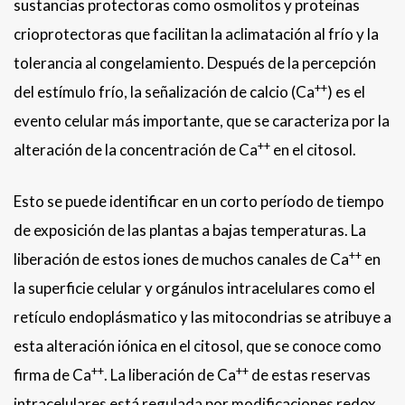
sustancias protectoras como osmolitos y proteínas
crioprotectoras que facilitan la aclimatación al frío y la
tolerancia al congelamiento. Después de la percepción
++
del estímulo frío, la señalización de calcio (Ca
) es el
evento celular más importante, que se caracteriza por la
++
alteración de la concentración de Ca
en el citosol.
Esto se puede identificar en un corto período de tiempo
de exposición de las plantas a bajas temperaturas. La
++
liberación de estos iones de muchos canales de Ca
en
la superficie celular y orgánulos intracelulares como el
retículo endoplásmatico y las mitocondrias se atribuye a
esta alteración iónica en el citosol, que se conoce como
++
++
firma de Ca
. La liberación de Ca
de estas reservas
intracelulares está regulada por modificaciones redox.