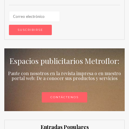
Espacios publicitarios Metroflor:
Paute con nosotros en la revista impresa o en nuestro
portal web: De a conocer sus productos y servicios
CONTÁCTENOS
Entradas Populares