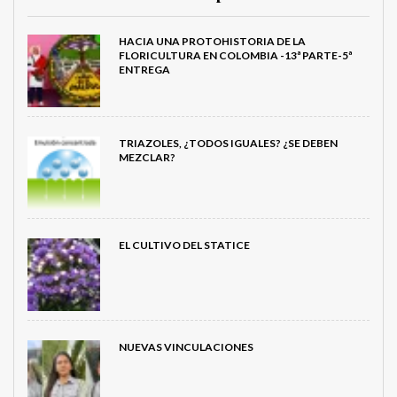
HACIA UNA PROTOHISTORIA DE LA
FLORICULTURA EN COLOMBIA -13ª PARTE-5ª
ENTREGA
TRIAZOLES, ¿TODOS IGUALES? ¿SE DEBEN
MEZCLAR?
EL CULTIVO DEL STATICE
NUEVAS VINCULACIONES