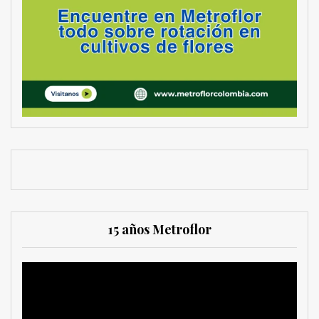
15 años Metroflor
Reproductor
de
vídeo