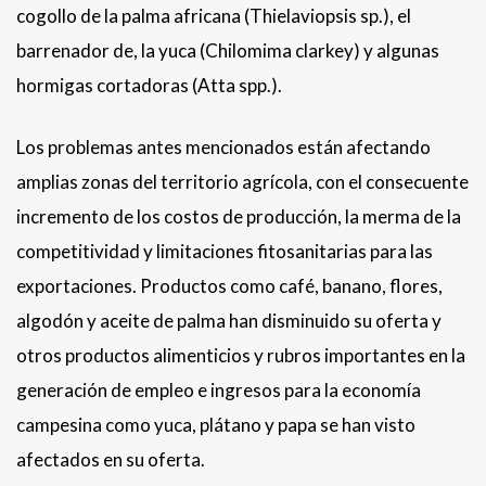
cogollo de la palma africana (Thielaviopsis sp.), el
barrenador de, la yuca (Chilomima clarkey) y algunas
hormigas cortadoras (Atta spp.).
Los problemas antes mencionados están afectando
amplias zonas del territorio agrícola, con el consecuente
incremento de los costos de producción, la merma de la
competitividad y limitaciones fitosanitarias para las
exportaciones. Productos como café, banano, flores,
algodón y aceite de palma han disminuido su oferta y
otros productos alimenticios y rubros importantes en la
generación de empleo e ingresos para la economía
campesina como yuca, plátano y papa se han visto
afectados en su oferta.