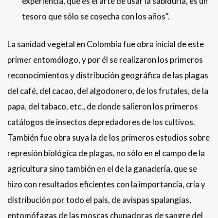
experiencia, que es el arte de usar la sabiduría, es un
tesoro que sólo se cosecha con los años”.
La sanidad vegetal en Colombia fue obra inicial de este
primer entomólogo, y por él se realizaron los primeros
reconocimientos y distribución geográfica de las plagas
del café, del cacao, del algodonero, de los frutales, de la
papa, del tabaco, etc., de donde salieron los primeros
catálogos de insectos depredadores de los cultivos.
También fue obra suya la de los primeros estudios sobre
represión biológica de plagas, no sólo en el campo de la
agricultura sino también en el de la ganadería, que se
hizo con resultados eficientes con la importancia, cría y
distribución por todo el país, de avispas spalangias,
entomófagas de las moscas chupadoras de sangre del