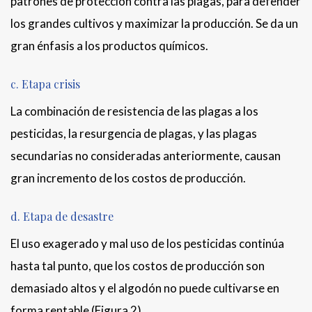
patrones de protección contra las plagas, para defender
los grandes cultivos y maximizar la producción. Se da un
gran énfasis a los productos químicos.
c. Etapa crisis
La combinación de resistencia de las plagas a los
pesticidas, la resurgencia de plagas, y las plagas
secundarias no consideradas anteriormente, causan
gran incremento de los costos de producción.
d. Etapa de desastre
El uso exagerado y mal uso de los pesticidas continúa
hasta tal punto, que los costos de producción son
demasiado altos y el algodón no puede cultivarse en
forma rentable
(Figura 2).