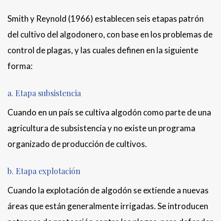
Smith y Reynold (1966) establecen seis etapas patrón
del cultivo del algodonero, con base en los problemas de
control de plagas, y las cuales definen en la siguiente
forma:
a. Etapa subsistencia
Cuando en un país se cultiva algodón como parte de una
agricultura de subsistencia y no existe un programa
organizado de producción de cultivos.
b. Etapa explotación
Cuando la explotación de algodón se extiende a nuevas
áreas que están generalmente irrigadas. Se introducen