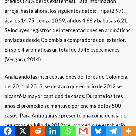
predios (28% de los existentes). Esta información
arroja, hasta ahora, los siguientes datos: Trips (2.97),
ácaros 14.75, ceniza 10.59, áfidos 4.66 y babosas 6.21.
Se incluyen registros de interceptaciones en aromáticas
enviadas desde Colombia a compradores del exterior.
En solo 4 aromáticas un total de 3946 especímenes
(Vergara, 2014).
Analizando las interceptaciones de flores de Colombia,
del 2011 al 2013, se destaca que en Julio de 2012 se
alcanzó la mayor cantidad de casos. Durante los tres
años el promedio se mantuvo por encima de los 500
casos. Para Antioquia se presentó una coincidencia de
MetroChat
registros en Julio de 2012 y el promedio se estableció
alrededor de 300 interceptaciones. En Hydrangea sp. se