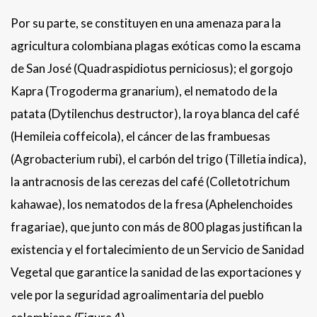
Por su parte, se constituyen en una amenaza para la
agricultura colombiana plagas exóticas como la escama
de San José (Quadraspidiotus perniciosus); el gorgojo
Kapra (Trogoderma granarium), el nematodo de la
patata (Dytilenchus destructor), la roya blanca del café
(Hemileia coffeicola), el cáncer de las frambuesas
(Agrobacterium rubi), el carbón del trigo (Tilletia indica),
la antracnosis de las cerezas del café (Colletotrichum
kahawae), los nematodos de la fresa (Aphelenchoides
fragariae), que junto con más de 800 plagas justifican la
existencia y el fortalecimiento de un Servicio de Sanidad
Vegetal que garantice la sanidad de las exportaciones y
vele por la seguridad agroalimentaria del pueblo