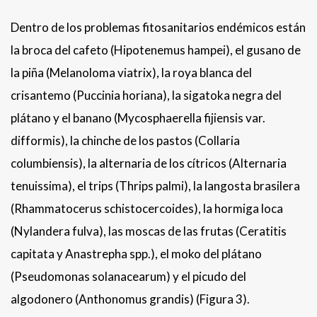
Dentro de los problemas fitosanitarios endémicos están
la broca del cafeto (Hipotenemus hampei), el gusano de
la piña (Melanoloma viatrix), la roya blanca del
crisantemo (Puccinia horiana), la sigatoka negra del
plátano y el banano (Mycosphaerella fijiensis var.
difformis), la chinche de los pastos (Collaria
columbiensis), la alternaria de los cítricos (Alternaria
tenuissima), el trips (Thrips palmi), la langosta brasilera
(Rhammatocerus schistocercoides), la hormiga loca
(Nylandera fulva), las moscas de las frutas (Ceratitis
capitata y Anastrepha spp.), el moko del plátano
(Pseudomonas solanacearum) y el picudo del
algodonero (Anthonomus grandis) (Figura 3).