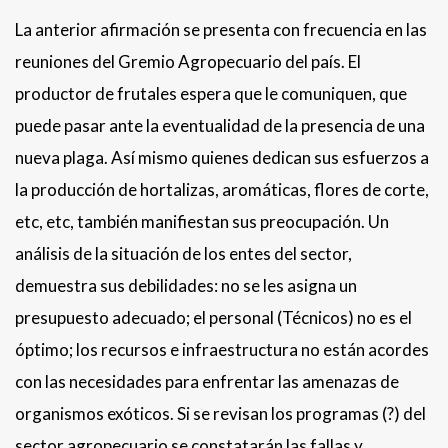
La anterior afirmación se presenta con frecuencia en las
reuniones del Gremio Agropecuario del país. El
productor de frutales espera que le comuniquen, que
puede pasar ante la eventualidad de la presencia de una
nueva plaga. Así mismo quienes dedican sus esfuerzos a
la producción de hortalizas, aromáticas, flores de corte,
etc, etc, también manifiestan sus preocupación. Un
análisis de la situación de los entes del sector,
demuestra sus debilidades: no se les asigna un
presupuesto adecuado; el personal (Técnicos) no es el
óptimo; los recursos e infraestructura no están acordes
con las necesidades para enfrentar las amenazas de
organismos exóticos. Si se revisan los programas (?) del
sector agropecuario se constatarán las fallas y