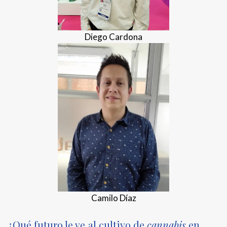
Diego Cardona
Camilo Díaz
¿Qué futuro le ve al cultivo de
cannabis
en