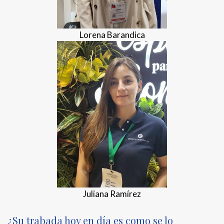
Lorena Barandica
Juliana Ramírez
¿Su trabada hoy en día es como se lo