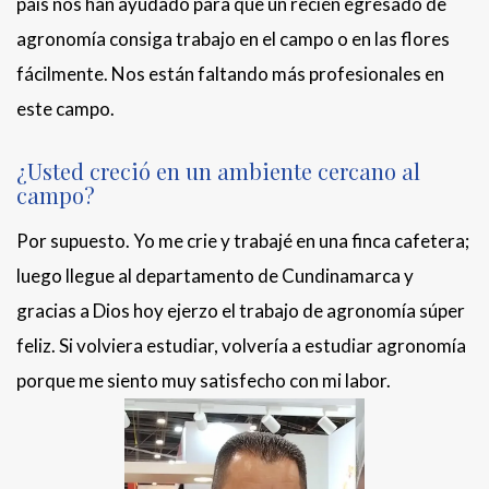
país nos han ayudado para que un recién egresado de
agronomía consiga trabajo en el campo o en las flores
fácilmente. Nos están faltando más profesionales en
este campo.
¿Usted creció en un ambiente cercano al
campo?
Por supuesto. Yo me crie y trabajé en una finca cafetera;
luego llegue al departamento de Cundinamarca y
gracias a Dios hoy ejerzo el trabajo de agronomía súper
feliz. Si volviera estudiar, volvería a estudiar agronomía
porque me siento muy satisfecho con mi labor.