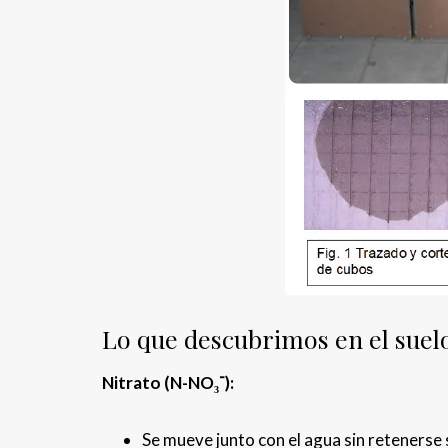
Lo que descubrimos en el suel
Nitrato (N-NO₃⁻):
Se mueve junto con el agua sin retenerse s