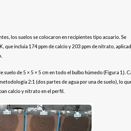
tes, los suelos se colocaron en recipientes tipo acuario. Se
, que incluía 174 ppm de calcio y 203 ppm de nitrato, aplica
o.
e suelo de 5 × 5 × 5 cm en todo el bulbo húmedo (Figura 1). 
metodología 2:1 (dos partes de agua por una de suelo), lo qu
 calcio y nitrato en el perfil.