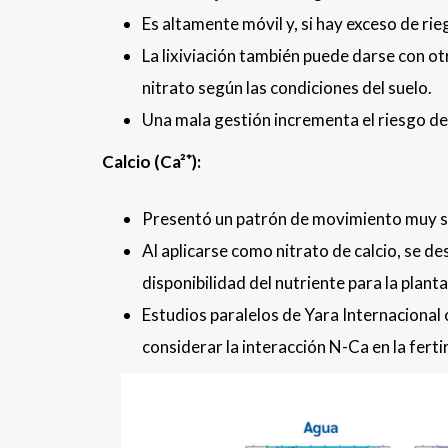
Es altamente móvil y, si hay exceso de rie
La lixiviación también puede darse con o
nitrato según las condiciones del suelo.
Una mala gestión incrementa el riesgo d
Calcio (Ca²⁺):
Presentó un patrón de movimiento muy sim
Al aplicarse como nitrato de calcio, se de
disponibilidad del nutriente para la planta
Estudios paralelos de Yara Internacional
considerar la interacción N-Ca en la ferti