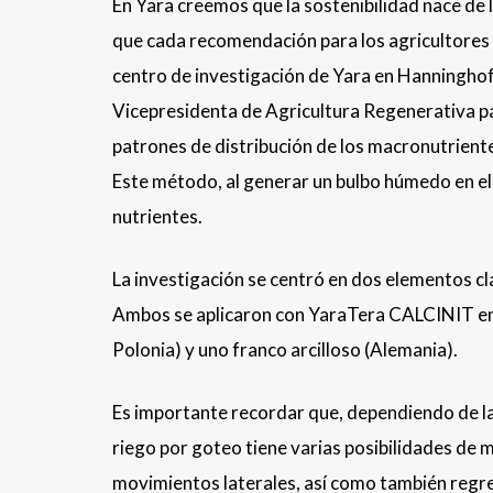
En Yara creemos que la sostenibilidad nace de 
que cada recomendación para los agricultores e
centro de investigación de Yara en Hanninghof 
Vicepresidenta de Agricultura Regenerativa pa
patrones de distribución de los macronutriente
Este método, al generar un bulbo húmedo en el p
nutrientes.
La investigación se centró en dos elementos clav
Ambos se aplicaron con YaraTera CALCINIT en 
Polonia) y uno franco arcilloso (Alemania).
Es importante recordar que, dependiendo de las
riego por goteo tiene varias posibilidades de mo
movimientos laterales, así como también regres