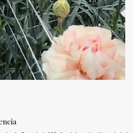
iencia