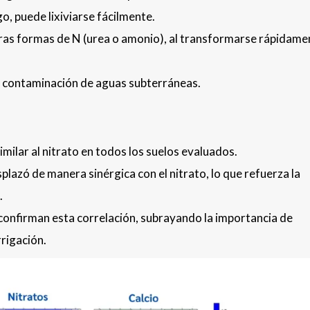
go, puede lixiviarse fácilmente.
tras formas de N (urea o amonio), al transformarse rápidame
e contaminación de aguas subterráneas.
ilar al nitrato en todos los suelos evaluados.
splazó de manera sinérgica con el nitrato, lo que refuerza la
.
 confirman esta correlación, subrayando la importancia de
rrigación.