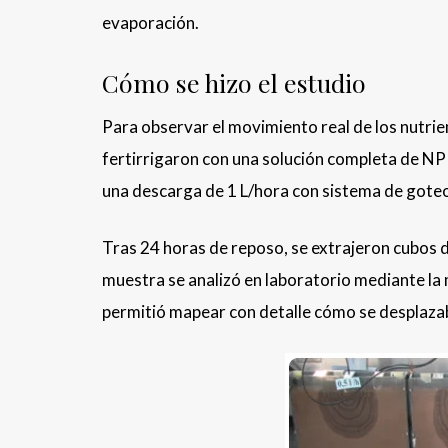
evaporación.
Cómo se hizo el estudio
Para observar el movimiento real de los nutrien
fertirrigaron con una solución completa de NPK
una descarga de 1 L/hora con sistema de gote
Tras 24 horas de reposo, se extrajeron cubos d
muestra se analizó en laboratorio mediante la 
permitió mapear con detalle cómo se desplazaban