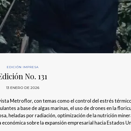
EDICIÓN IMPRESA
Edición No. 131
13 ENERO DE 2026
evista Metroflor, con temas como el control del estrés térmic
lantes a base de algas marinas, el uso de drones en la floric
sa, heladas por radiación, optimización de la nutrición miner
a económica sobre la expansión empresarial hacia Estados U