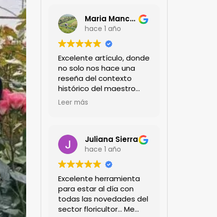
Maria Mancera
hace 1 año
Excelente artículo, donde
no solo nos hace una
reseña del contexto
histórico del maestro
jardinero japonés si no
Leer más
de sus aportes a las
propuestas paisajistas
en la ciudad!
Felicitaciones!!
Juliana Sierra
hace 1 año
Excelente herramienta
para estar al día con
todas las novedades del
sector floricultor... Me