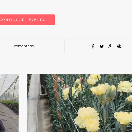
CONTINUAR LEYENDO
1 comentario