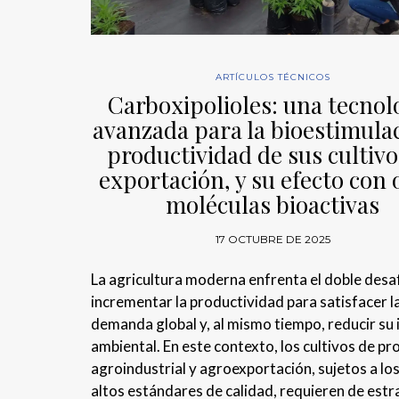
ARTÍCULOS TÉCNICOS
Carboxipolioles: una tecnol
avanzada para la bioestimula
productividad de sus cultivo
exportación, y su efecto con 
moléculas bioactivas
17 OCTUBRE DE 2025
La agricultura moderna enfrenta el doble desa
incrementar la productividad para satisfacer l
demanda global y, al mismo tiempo, reducir su
ambiental. En este contexto, los cultivos de p
agroindustrial y agroexportación, sujetos a lo
altos estándares de calidad, requieren de estr