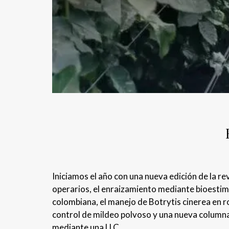
Iniciamos el año con una nueva edición de la r
operarios, el enraizamiento mediante bioestimu
colombiana, el manejo de Botrytis cinerea en ro
control de mildeo polvoso y una nueva column
mediante una LLC.