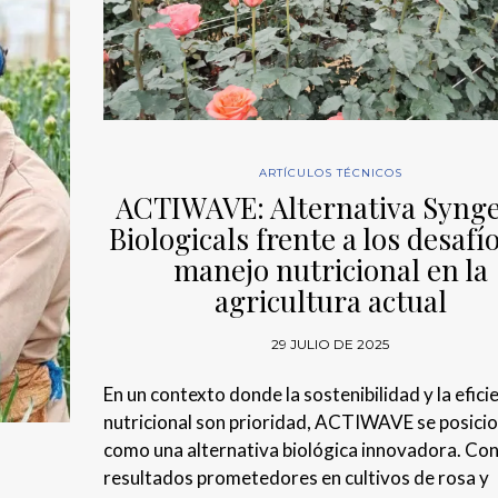
ARTÍCULOS TÉCNICOS
ACTIWAVE: Alternativa Syng
Biologicals frente a los desafí
manejo nutricional en la
agricultura actual
29 JULIO DE 2025
En un contexto donde la sostenibilidad y la efici
nutricional son prioridad, ACTIWAVE se posici
como una alternativa biológica innovadora. Co
resultados prometedores en cultivos de rosa y