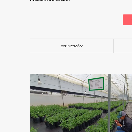
por Metroflor