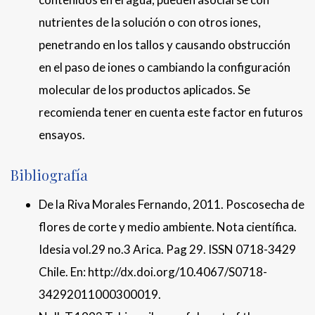
nutrientes de la solución o con otros iones,
penetrando en los tallos y causando obstrucción
en el paso de iones o cambiando la configuración
molecular de los productos aplicados. Se
recomienda tener en cuenta este factor en futuros
ensayos.
Bibliografía
De la Riva Morales Fernando, 2011. Poscosecha de
flores de corte y medio ambiente. Nota científica.
Idesia vol.29 no.3 Arica. Pag 29. ISSN 0718-3429
Chile. En: http://dx.doi.org/10.4067/S0718-
34292011000300019.