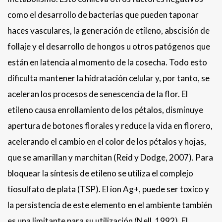
como el desarrollo de bacterias que pueden taponar
haces vasculares, la generación de etileno, abscisión de
follaje y el desarrollo de hongos u otros patógenos que
están en latencia al momento de la cosecha. Todo esto
dificulta mantener la hidratación celular y, por tanto, se
aceleran los procesos de senescencia de la flor. El
etileno causa enrollamiento de los pétalos, disminuye
apertura de botones florales y reduce la vida en florero,
acelerando el cambio en el color de los pétalos y hojas,
que se amarillan y marchitan (Reid y Dodge, 2007). Para
bloquear la síntesis de etileno se utiliza el complejo
tiosulfato de plata (TSP). El ion Ag+, puede ser toxico y
la persistencia de este elemento en el ambiente también
es una limitante para su utilización (Nell, 1992). El