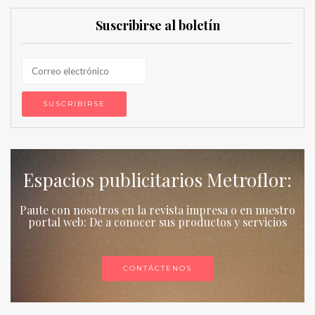
Suscribirse al boletín
Espacios publicitarios Metroflor:
Paute con nosotros en la revista impresa o en nuestro
portal web: De a conocer sus productos y servicios
CONTÁCTENOS