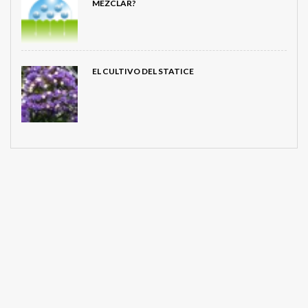
MEZCLAR?
EL CULTIVO DEL STATICE