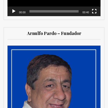
00:00
00:40
Arnulfo Pardo – Fundador