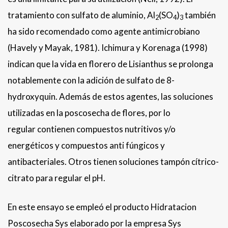
tratamiento con sulfato de aluminio, Al
(SO
)
también
2
4
3
ha sido recomendado como agente antimicrobiano
(Havely y Mayak, 1981). Ichimura y Korenaga (1998)
indican que la vida en florero de Lisianthus se prolonga
notablemente con la adición de sulfato de 8-
hydroxyquin. Además de estos agentes, las soluciones
utilizadas en la poscosecha de flores, por lo
regular contienen compuestos nutritivos y/o
energéticos y compuestos anti fúngicos y
antibacteriales. Otros tienen soluciones tampón cítrico-
citrato para regular el pH.
En este ensayo se empleó el producto Hidratacion
Poscosecha Sys elaborado por la empresa Sys