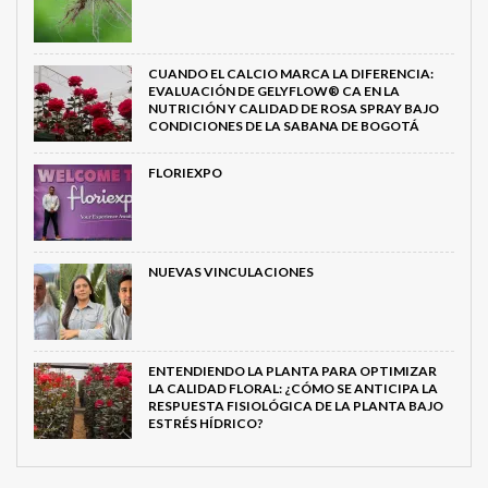
CUANDO EL CALCIO MARCA LA DIFERENCIA:
EVALUACIÓN DE GELYFLOW® CA EN LA
NUTRICIÓN Y CALIDAD DE ROSA SPRAY BAJO
CONDICIONES DE LA SABANA DE BOGOTÁ
FLORIEXPO
NUEVAS VINCULACIONES
ENTENDIENDO LA PLANTA PARA OPTIMIZAR
LA CALIDAD FLORAL: ¿CÓMO SE ANTICIPA LA
RESPUESTA FISIOLÓGICA DE LA PLANTA BAJO
ESTRÉS HÍDRICO?