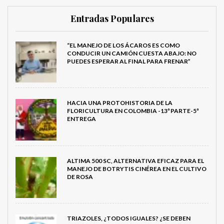
Entradas Populares
“EL MANEJO DE LOS ÁCAROS ES COMO
CONDUCIR UN CAMIÓN CUESTA ABAJO: NO
PUEDES ESPERAR AL FINAL PARA FRENAR”
HACIA UNA PROTOHISTORIA DE LA
FLORICULTURA EN COLOMBIA -13ª PARTE-5ª
ENTREGA
ALTIMA 500 SC, ALTERNATIVA EFICAZ PARA EL
MANEJO DE BOTRYTIS CINÉREA EN EL CULTIVO
DE ROSA
TRIAZOLES, ¿TODOS IGUALES? ¿SE DEBEN