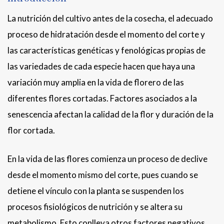
La nutrición del cultivo antes de la cosecha, el adecuado
proceso de hidratación desde el momento del corte y
las características genéticas y fenológicas propias de
las variedades de cada especie hacen que haya una
variación muy amplia en la vida de florero de las
diferentes flores cortadas. Factores asociados a la
senescencia afectan la calidad de la flor y duración de la
flor cortada.
En la vida de las flores comienza un proceso de declive
desde el momento mismo del corte, pues cuando se
detiene el vínculo con la planta se suspenden los
procesos fisiológicos de nutrición y se altera su
metabolismo. Esto conlleva otros factores negativos