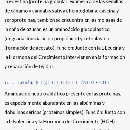
la edestina (proteína globular, examérica de las semillas
de cáñamo y cannabis sativa), hemoglobina, caseína y
seroproteínas, también se encuentra en las molasas de
la caña de azúcar, es un aminoácido glucoplástico
(degradación vía ácido propiónico) y cetoplástico
(formación de acetato). Función: Junto con la L-Leucina y
la Hormona del Crecimiento intervienen en la formación
y reparación de tejidos.
11. L – Leucina (CH3)2-CH-CH2-CH-(NH2)-COOH
Aminoácido neutro alifático presente en las proteínas,
es especialmente abundante en las albúminas y
dobulinas séricas (proteínas simples). Función: Junto con
la L-Isoleucina y la Hormona del Crecimiento (HGH)