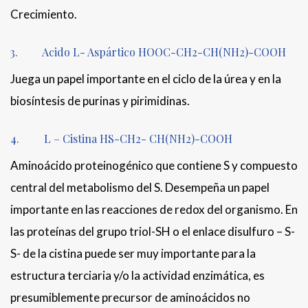
Crecimiento.
3. Acido L- Aspártico HOOC-CH2-CH(NH2)-COOH
Juega un papel importante en el ciclo de la úrea y en la
biosíntesis de purinas y pirimidinas.
4. L – Cistina HS-CH2- CH(NH2)-COOH
Aminoácido proteinogénico que contiene S y compuesto
central del metabolismo del S. Desempeña un papel
importante en las reacciones de redox del organismo. En
las proteínas del grupo triol-SH o el enlace disulfuro – S-
S- de la cistina puede ser muy importante para la
estructura terciaria y/o la actividad enzimática, es
presumiblemente precursor de aminoácidos no