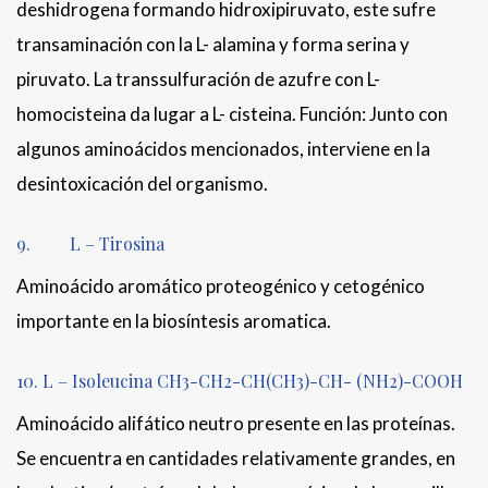
deshidrogena formando hidroxipiruvato, este sufre
transaminación con la L- alamina y forma serina y
piruvato. La transsulfuración de azufre con L-
homocisteina da lugar a L- cisteina. Función: Junto con
algunos aminoácidos mencionados, interviene en la
desintoxicación del organismo.
9. L – Tirosina
Aminoácido aromático proteogénico y cetogénico
importante en la biosíntesis aromatica.
10. L – Isoleucina CH3-CH2-CH(CH3)-CH- (NH2)-COOH
Aminoácido alifático neutro presente en las proteínas.
Se encuentra en cantidades relativamente grandes, en