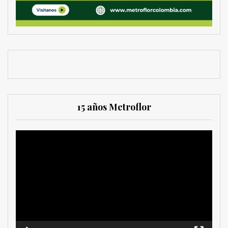
15 años Metroflor
Reproductor
de
vídeo