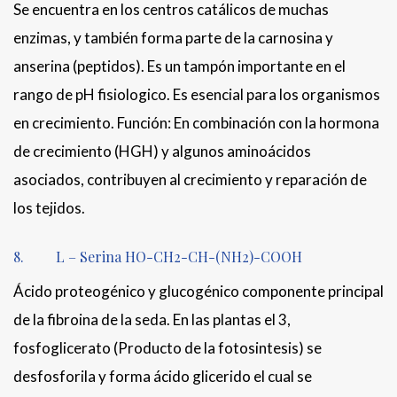
Se encuentra en los centros catálicos de muchas
enzimas, y también forma parte de la carnosina y
anserina (peptidos). Es un tampón importante en el
rango de pH fisiologico. Es esencial para los organismos
en crecimiento. Función: En combinación con la hormona
de crecimiento (HGH) y algunos aminoácidos
asociados, contribuyen al crecimiento y reparación de
los tejidos.
8. L – Serina HO-CH2-CH-(NH2)-COOH
Ácido proteogénico y glucogénico componente principal
de la fibroina de la seda. En las plantas el 3,
fosfoglicerato (Producto de la fotosintesis) se
desfosforila y forma ácido glicerido el cual se