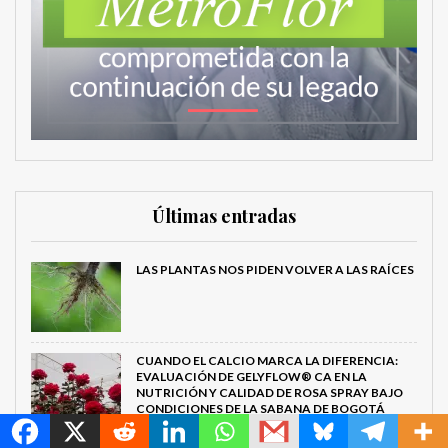
Últimas entradas
LAS PLANTAS NOS PIDEN VOLVER A LAS RAÍCES
CUANDO EL CALCIO MARCA LA DIFERENCIA:
EVALUACIÓN DE GELYFLOW® CA EN LA
MetroChat
NUTRICIÓN Y CALIDAD DE ROSA SPRAY BAJO
CONDICIONES DE LA SABANA DE BOGOTÁ