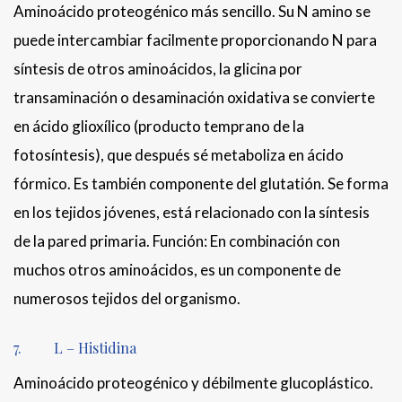
Aminoácido proteogénico más sencillo. Su N amino se
puede intercambiar facilmente proporcionando N para
síntesis de otros aminoácidos, la glicina por
transaminación o desaminación oxidativa se convierte
en ácido glioxílico (producto temprano de la
fotosíntesis), que después sé metaboliza en ácido
fórmico. Es también componente del glutatión. Se forma
en los tejidos jóvenes, está relacionado con la síntesis
de la pared primaria. Función: En combinación con
muchos otros aminoácidos, es un componente de
numerosos tejidos del organismo.
7. L – Histidina
Aminoácido proteogénico y débilmente glucoplástico.