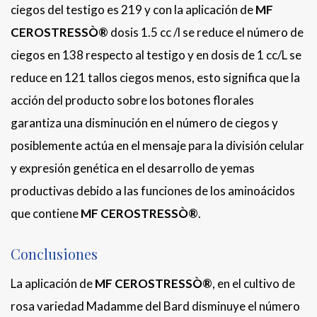
ciegos del testigo es 219 y con la aplicación de
MF
CEROSTRESSÒ®
dosis 1.5 cc /l se reduce el número de
ciegos en 138 respecto al testigo y en dosis de 1 cc/L se
reduce en 121 tallos ciegos menos, esto significa que la
acción del producto sobre los botones florales
garantiza una disminución en el número de ciegos y
posiblemente actúa en el mensaje para la división celular
y expresión genética en el desarrollo de yemas
productivas debido a las funciones de los aminoácidos
que contiene
MF CEROSTRESSÒ®
.
Conclusiones
La aplicación de
MF CEROSTRESSÒ®
, en el cultivo de
rosa variedad Madamme del Bard disminuye el número