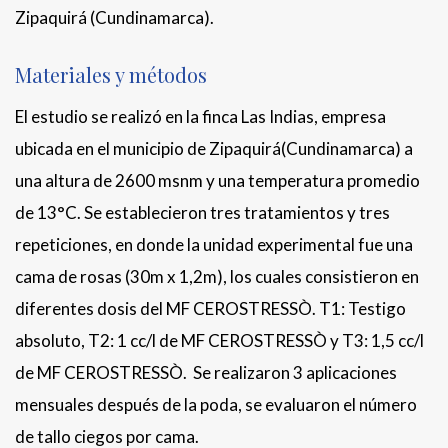
Zipaquirá (Cundinamarca).
Materiales y métodos
El estudio se realizó en la finca Las Indias, empresa
ubicada en el municipio de Zipaquirá(Cundinamarca) a
una altura de 2600 msnm y una temperatura promedio
de 13°C. Se establecieron tres tratamientos y tres
repeticiones, en donde la unidad experimental fue una
cama de rosas (30m x 1,2m), los cuales consistieron en
diferentes dosis del MF CEROSTRESSÒ. T1: Testigo
absoluto, T2: 1 cc/l de MF CEROSTRESSÒ y T3: 1,5 cc/l
de MF CEROSTRESSÒ. Se realizaron 3 aplicaciones
mensuales después de la poda, se evaluaron el número
de tallo ciegos por cama.