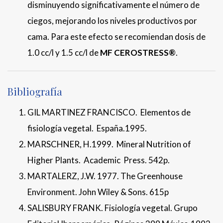
disminuyendo significativamente el número de
ciegos, mejorando los niveles productivos por
cama. Para este efecto se recomiendan dosis de
1.0 cc/l y 1.5 cc/l de
MF CEROSTRESS®
.
Bibliografía
GIL MARTINEZ FRANCISCO. Elementos de
fisiología vegetal. España.1995.
MARSCHNER, H.1999. Mineral Nutrition of
Higher Plants. Academic Press. 542p.
MARTALERZ, J.W. 1977. The Greenhouse
Environment. John Wiley & Sons. 615p
SALISBURY FRANK. Fisiología vegetal. Grupo