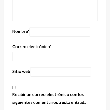
Nombre
*
Correo electrónico
*
Sitio web
Recibir un correo electrónico con los
siguientes comentarios a esta entrada.