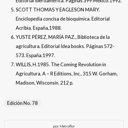
Editorial Iberoamérica. Páginas 399 México.1992.
SCOTT THOMAS Y EAGLESON MARY.
Enciclopedia concisa de bioquímica. Editorial
Acribia. España,1988.
YUSTE PÉREZ, MARÍA PAZ., Biblioteca de la
agricultura. Editorial Idea books. Páginas 572-
573. España.1997.
WILLIS, H.1985. The Coming Revolution in
Agricultura. A – R Editions, Inc., 315 W. Gorham,
Madison, Wisconsin. 212 p.
Edición No. 78
por Metroflor