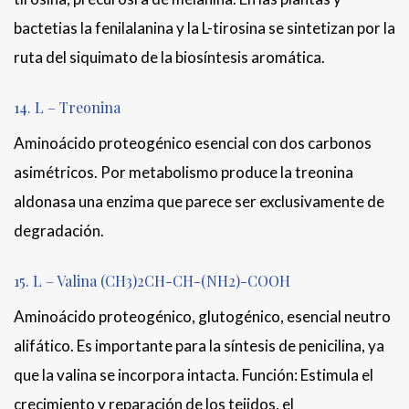
bactetias la fenilalanina y la L-tirosina se sintetizan por la
ruta del siquimato de la biosíntesis aromática.
14. L – Treonina
Aminoácido proteogénico esencial con dos carbonos
asimétricos. Por metabolismo produce la treonina
aldonasa una enzima que parece ser exclusivamente de
degradación.
15. L – Valina (CH3)2CH-CH-(NH2)-COOH
Aminoácido proteogénico, glutogénico, esencial neutro
alifático. Es importante para la síntesis de penicilina, ya
que la valina se incorpora intacta. Función: Estimula el
crecimiento y reparación de los tejidos, el