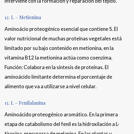
interviene con la formación y reparación del tejido.
12. L – Metionina
Aminoácio proteogénico esencial que contiene S. El
valor nutricional de muchas proteínas vegetales está
limitado por su bajo contenido en metionina, en la
vitamina B12 la metionina actúa como coenzima.
Función: Colabora en la síntesis de proteínas. El
aminoácido limitante determina el porcentaje de
alimento que va a utilizarse a nivel celular.
13. L – Fenilalanina
Aminoácido proteogénico aromático. En la primera
etapa de catabolismo del fenil es la hidroxilación a L-
tirosina, precurosra de melanina. En las plantas y