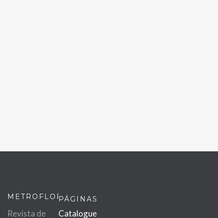
METROFLOR
PÁGINAS
Revista de
Catalogue