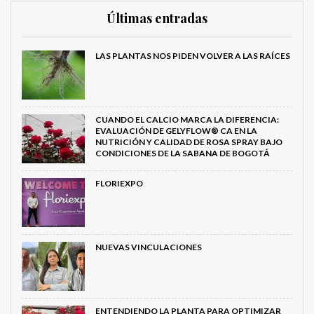
Últimas entradas
LAS PLANTAS NOS PIDEN VOLVER A LAS RAÍCES
CUANDO EL CALCIO MARCA LA DIFERENCIA:
EVALUACIÓN DE GELYFLOW® CA EN LA
NUTRICIÓN Y CALIDAD DE ROSA SPRAY BAJO
CONDICIONES DE LA SABANA DE BOGOTÁ
FLORIEXPO
NUEVAS VINCULACIONES
ENTENDIENDO LA PLANTA PARA OPTIMIZAR