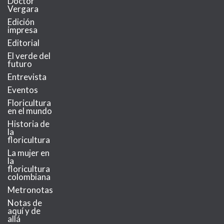
Doctor
Vergara
Edición
impresa
Editorial
El verde del
futuro
Entrevista
Eventos
Floricultura
en el mundo
Historia de
la
floricultura
La mujer en
la
floricultura
colombiana
Metronotas
Notas de
aquí y de
allá