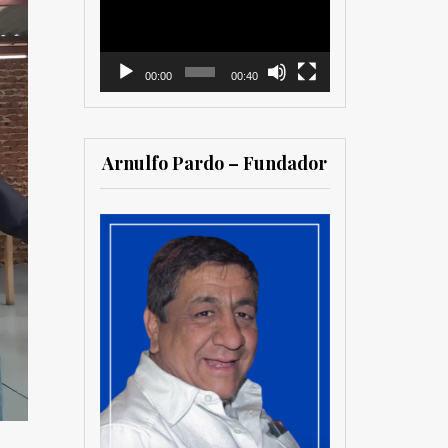
vídeo
00:00
00:40
Arnulfo Pardo – Fundador