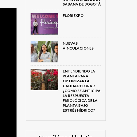
SABANA DE BOGOTÁ
FLORIEXPO
NUEVAS
VINCULACIONES
ENTENDIENDO LA
PLANTA PARA
OPTIMIZAR LA
CALIDAD FLORAL:
¿CÓMO SE ANTICIPA
LA RESPUESTA
FISIOLÓGICA DE LA
PLANTA BAJO
ESTRÉS HÍDRICO?