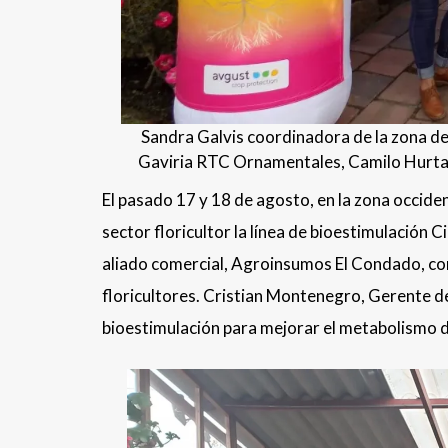
Sandra Galvis coordinadora de la zona de
Gaviria RTC Ornamentales, Camilo Hurt
El pasado 17 y 18 de agosto, en la zona occid
sector floricultor la línea de bioestimulación C
aliado comercial, Agroinsumos El Condado, con
floricultores. Cristian Montenegro, Gerente de
bioestimulación para mejorar el metabolismo de 