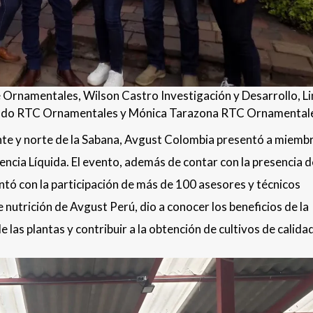
 Ornamentales, Wilson Castro Investigación y Desarrollo, Li
ado RTC Ornamentales y Mónica Tarazona RTC Ornamental
ente y norte de la Sabana, Avgust Colombia presentó a miemb
iencia Líquida. El evento, además de contar con la presencia d
tó con la participación de más de 100 asesores y técnicos
 nutrición de Avgust Perú, dio a conocer los beneficios de la
las plantas y contribuir a la obtención de cultivos de calidad