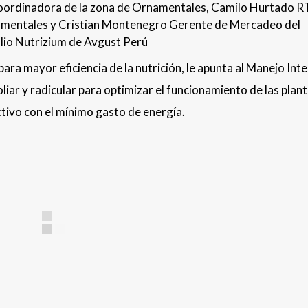
coordinadora de la zona de Ornamentales, Camilo Hurtado 
amentales y Cristian Montenegro Gerente de Mercadeo del
lio Nutrizium de Avgust Perú
para mayor eficiencia de la nutrición, le apunta al Manejo Int
oliar y radicular para optimizar el funcionamiento de las plant
tivo con el mínimo gasto de energía.