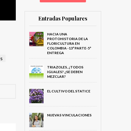
Entradas Populares
HACIA UNA
PROTOHISTORIA DE LA
FLORICULTURA EN
COLOMBIA -13ª PARTE-5ª
ENTREGA
s
TRIAZOLES, ¿TODOS
IGUALES? ¿SE DEBEN
MEZCLAR?
EL CULTIVO DEL STATICE
NUEVAS VINCULACIONES