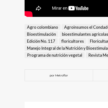
Agro colombiano
Agroinsumos el Condad
Bioestimulación
bioestimulantes agrícola
Edición No. 117
floricultores
Floricultu
Manejo Integral de la Nutrición y Bioestimula
Programa de nutrición vegetal
Revista Me
por Metroflor