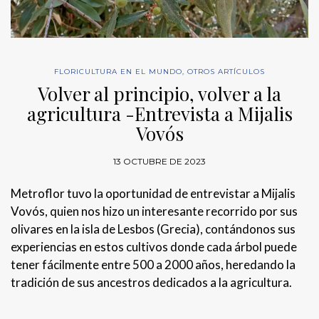
FLORICULTURA EN EL MUNDO
,
OTROS ARTÍCULOS
Volver al principio, volver a la
agricultura -Entrevista a Mijalis
Vovós
13 OCTUBRE DE 2023
Metroflor tuvo la oportunidad de entrevistar a Mijalis
Vovós, quien nos hizo un interesante recorrido por sus
olivares en la isla de Lesbos (Grecia), contándonos sus
experiencias en estos cultivos donde cada árbol puede
tener fácilmente entre 500 a 2000 años, heredando la
tradición de sus ancestros dedicados a la agricultura.