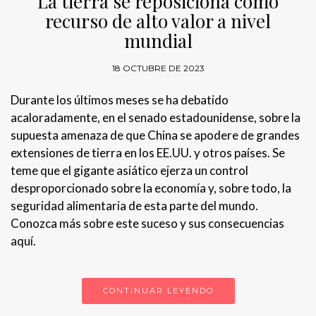
La tierra se reposiciona como
recurso de alto valor a nivel
mundial
18 OCTUBRE DE 2023
Durante los últimos meses se ha debatido
acaloradamente, en el senado estadounidense, sobre la
supuesta amenaza de que China se apodere de grandes
extensiones de tierra en los EE.UU. y otros países. Se
teme que el gigante asiático ejerza un control
desproporcionado sobre la economía y, sobre todo, la
seguridad alimentaria de esta parte del mundo.
Conozca más sobre este suceso y sus consecuencias
aquí.
CONTINUAR LEYENDO