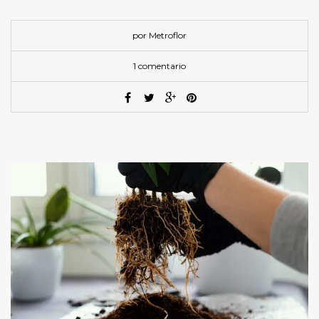
por Metroflor
1 comentario