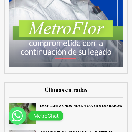
Últimas entradas
LAS PLANTAS NOS PIDEN VOLVER A LAS RAÍCES
MetroChat