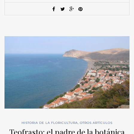
HISTORIA DE LA FLORICULTURA
,
OTROS ARTÍCULOS
Teofrasto: el padre de la botánica