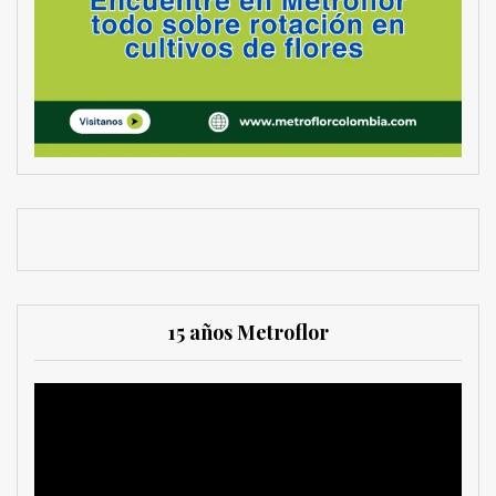
15 años Metroflor
Reproductor
de
vídeo