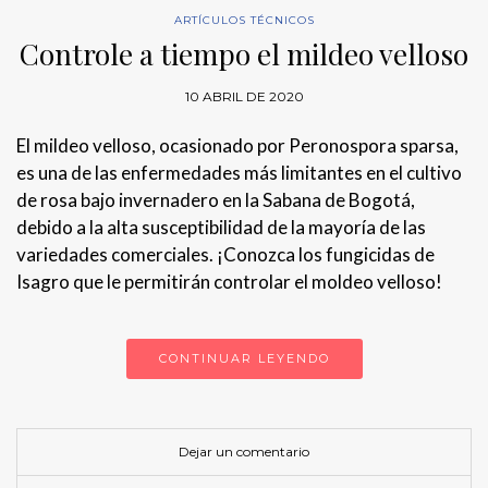
ARTÍCULOS TÉCNICOS
Controle a tiempo el mildeo velloso
10 ABRIL DE 2020
El mildeo velloso, ocasionado por Peronospora sparsa,
es una de las enfermedades más limitantes en el cultivo
de rosa bajo invernadero en la Sabana de Bogotá,
debido a la alta susceptibilidad de la mayoría de las
variedades comerciales. ¡Conozca los fungicidas de
Isagro que le permitirán controlar el moldeo velloso!
CONTINUAR LEYENDO
Dejar un comentario