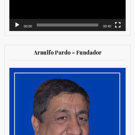
00:00
00:40
Arnulfo Pardo – Fundador