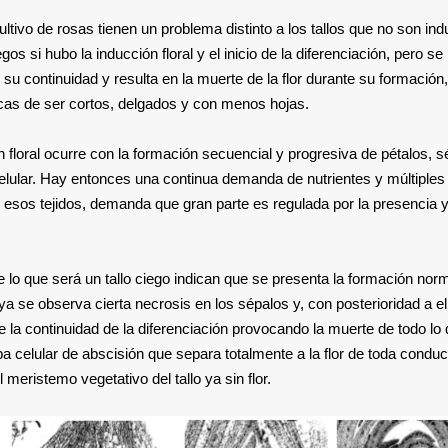
ltivo de rosas tienen un problema distinto a los tallos que no son ind
 si hubo la inducción floral y el inicio de la diferenciación, pero se
su continuidad y resulta en la muerte de la flor durante su formación,
ticas de ser cortos, delgados y con menos hojas.
n floral ocurre con la formación secuencial y progresiva de pétalos, s
 celular. Hay entonces una continua demanda de nutrientes y múltiples
 esos tejidos, demanda que gran parte es regulada por la presencia 
 lo que será un tallo ciego indican que se presenta la formación nor
 se observa cierta necrosis en los sépalos y, con posterioridad a el
la continuidad de la diferenciación provocando la muerte de todo lo
a celular de abscisión que separa totalmente a la flor de toda conduc
l meristemo vegetativo del tallo ya sin flor.