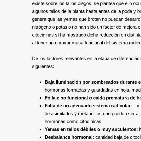
existe sobre los tallos ciegos, se plantea que ello 
algunos tallos de la planta hasta antes de la poda y
genera que las yemas que brotan no puedan desarrolla
nitrógeno o potasio no han sido un factor de mejora es
citocininas sí ha mostrado dicha reducción en disti
al tener una mayor masa funcional del sistema radicula
De los factores relevantes en la etapa de diferenciaci
siguientes:
Baja iluminación por sombreados durante el 
hormonas formadas y guardadas en hoja, made
Follaje no funcional o caída prematura de ho
Falta de un adecuado sistema radicular:
limi
de asimilados y metabolitos que pueden ser al
hormonas como citocininas.
Yemas en tallos débiles o muy suculentos:
h
Desbalance hormonal:
cantidad baja de citoci