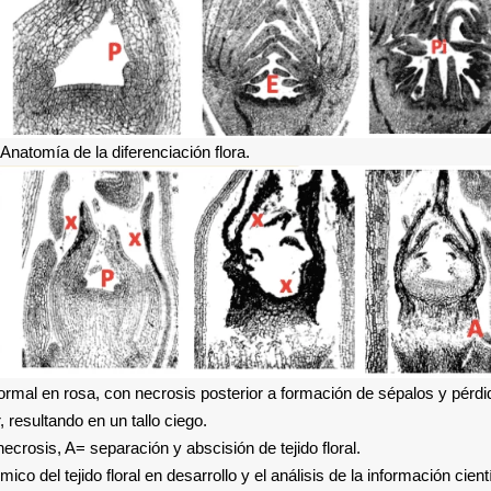
 Anatomía de la diferenciación flora.
normal en rosa, con necrosis posterior a formación de sépalos y pérdi
or, resultando en un tallo ciego.
ecrosis, A= separación y abscisión de tejido floral.
o del tejido floral en desarrollo y el análisis de la información cient