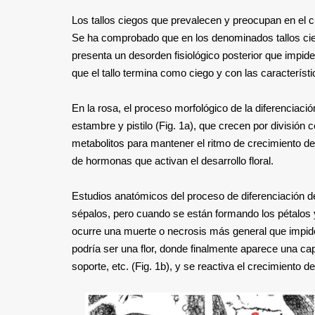
Los tallos ciegos que prevalecen y preocupan en el cu
Se ha comprobado que en los denominados tallos ciegos
presenta un desorden fisiológico posterior que impide 
que el tallo termina como ciego y con las caracterís
En la rosa, el proceso morfológico de la diferenciació
estambre y pistilo (Fig. 1a), que crecen por división
metabolitos para mantener el ritmo de crecimiento de
de hormonas que activan el desarrollo floral.
Estudios anatómicos del proceso de diferenciación de
sépalos, pero cuando se están formando los pétalos ya
ocurre una muerte o necrosis más general que impide 
podría ser una flor, donde finalmente aparece una cap
soporte, etc. (Fig. 1b), y se reactiva el crecimiento de