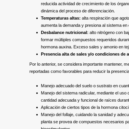
reducida actividad de crecimiento de los órgano
dinámica del proceso de diferenciación.
Temperaturas altas:
alta respiración que agot
aumenta la demanda y presiona al sistema en eta
Desbalance nutricional:
alto nitrógeno con ba
formar múltiples compuestos requeridos durante 
hormona auxina. Exceso sales y amonio en teji
Presencia alta de sales y/o condiciones de
Por lo anterior, se considera importante mantener, me
reportadas como favorables para reducir la presencia
Manejo adecuado del suelo o sustrato en cuant
Manejo del sistema radicular, mediante el uso
cantidad adecuada y funcional de raíces durante
Aplicación de ciertos tipos de la hormona citoci
Manejo del follaje, cuidando la sanidad y adecu
planta se provea de compuestos necesarios para 
bioestimulantes.