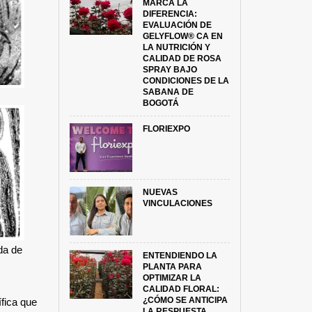
MARCA LA
DIFERENCIA:
EVALUACIÓN DE
GELYFLOW® CA EN
LA NUTRICIÓN Y
CALIDAD DE ROSA
SPRAY BAJO
CONDICIONES DE LA
SABANA DE
BOGOTÁ
FLORIEXPO
NUEVAS
VINCULACIONES
da de
ENTENDIENDO LA
PLANTA PARA
OPTIMIZAR LA
CALIDAD FLORAL:
¿CÓMO SE ANTICIPA
ífica que
LA RESPUESTA