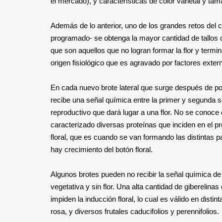
el mercado), y características de color varietal y t
Además de lo anterior, uno de los grandes retos del 
programado- se obtenga la mayor cantidad de tallos co
que son aquellos que no logran formar la flor y termin
origen fisiológico que es agravado por factores exter
En cada nuevo brote lateral que surge después de poda
recibe una señal química entre la primer y segunda 
reproductivo que dará lugar a una flor. No se conoce 
caracterizado diversas proteínas que inciden en el p
floral, que es cuando se van formando las distintas pa
hay crecimiento del botón floral.
Algunos brotes pueden no recibir la señal química de
vegetativa y sin flor. Una alta cantidad de gibereli
impiden la inducción floral, lo cual es válido en distin
rosa, y diversos frutales caducifolios y perennifolios.