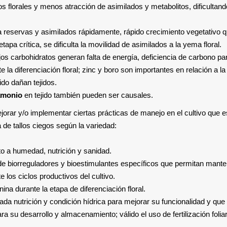
s florales y menos atracción de asimilados y metabolitos, dificultand
a reservas y asimilados rápidamente, rápido crecimiento vegetativo 
pa crítica, se dificulta la movilidad de asimilados a la yema floral.
jos carbohidratos generan falta de energía, deficiencia de carbono pa
la diferenciación floral; zinc y boro son importantes en relación a la
do dañan tejidos.
 amonio
en tejido también pueden ser causales.
jorar y/o implementar ciertas prácticas de manejo en el cultivo que e
 de tallos ciegos según la variedad:
o a humedad, nutrición y sanidad.
 de biorreguladores y bioestimulantes específicos que permitan mant
 los ciclos productivos del cultivo.
nina durante la etapa de diferenciación floral.
ada nutrición y condición hídrica para mejorar su funcionalidad y que 
su desarrollo y almacenamiento; válido el uso de fertilización folia