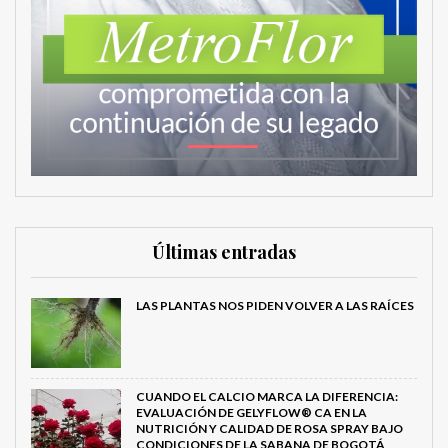
Últimas entradas
LAS PLANTAS NOS PIDEN VOLVER A LAS RAÍCES
CUANDO EL CALCIO MARCA LA DIFERENCIA:
EVALUACIÓN DE GELYFLOW® CA EN LA
NUTRICIÓN Y CALIDAD DE ROSA SPRAY BAJO
CONDICIONES DE LA SABANA DE BOGOTÁ