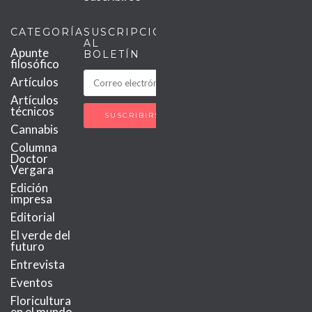
CATEGORÍAS
SUSCRIPCIÓN
AL
Apunte
BOLETÍN
filosófico
Artículos
Artículos
técnicos
Cannabis
Columna
Doctor
Vergara
Edición
impresa
Editorial
El verde del
futuro
Entrevista
Eventos
Floricultura
en el mundo