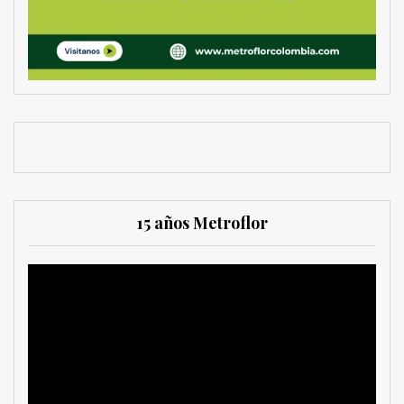
15 años Metroflor
Reproductor
de
vídeo