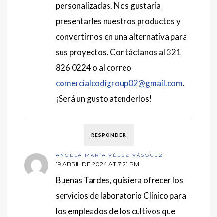
personalizadas. Nos gustaría
presentarles nuestros productos y
convertirnos en una alternativa para
sus proyectos. Contáctanos al 321
826 0224 o al correo
comercialcodigroup02@gmail.com
.
¡Será un gusto atenderlos!
RESPONDER
ANGELA MARÍA VÉLEZ VÁSQUEZ
19 ABRIL DE 2024 AT 7:21 PM
Buenas Tardes, quisiera ofrecer los
servicios de laboratorio Clínico para
los empleados de los cultivos que