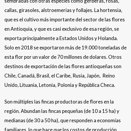
sembradas con otras especies como gerberas, rosas,
callas, girasoles, alstroemerias y follajes. La hortensia,
que es el cultivo más importante del sector de las flores
en Antioquia, y que es casi exclusivo de esa región, se
exporta principalmente a Estados Unidos y Holanda.
Solo en 2018 se exportaron más de 19.000 toneladas de
esta flor por un valor de 70 millones de dolares. Otros
destinos de exportación de las flores antioqueñas son
Chile, Canadá, Brasil, el Caribe, Rusia, Japón, Reino
Unido, Lituania, Letonia, Polonia y República Checa.
Son múltiples las fincas productoras de flores en la
región. Abundan las fincas pequeñas (de 10 a 15 ha) y
medianas (de 30 a 50 ha), que responden a economías
familiares, lo que hace que los costos de producción