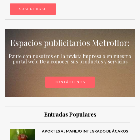
Espacios publicitarios Metroflor:
Paute con nosotros en la revista impresa o en nuestro
portal web: De a conocer sus productos y servicios
CONTÁCTENOS
Entradas Populares
APORTES AL MANEJO INTEGRADO DE ÁCAROS