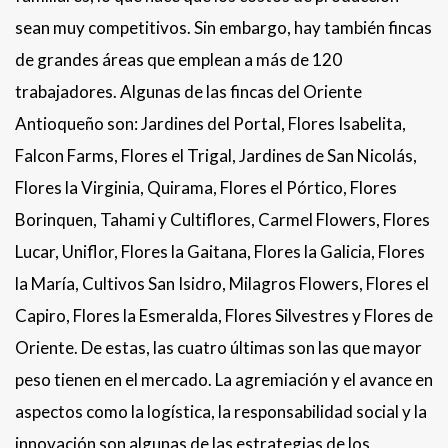
sean muy competitivos. Sin embargo, hay también fincas
de grandes áreas que emplean a más de 120
trabajadores. Algunas de las fincas del Oriente
Antioqueño son: Jardines del Portal, Flores Isabelita,
Falcon Farms, Flores el Trigal, Jardines de San Nicolás,
Flores la Virginia, Quirama, Flores el Pórtico, Flores
Borinquen, Tahami y Cultiflores, Carmel Flowers, Flores
Lucar, Uniflor, Flores la Gaitana, Flores la Galicia, Flores
la María, Cultivos San Isidro, Milagros Flowers, Flores el
Capiro, Flores la Esmeralda, Flores Silvestres y Flores de
Oriente. De estas, las cuatro últimas son las que mayor
peso tienen en el mercado. La agremiación y el avance en
aspectos como la logística, la responsabilidad social y la
innovación son algunas de las estrategias de los