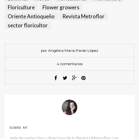
Floriculture
Flower growers
Oriente Antioqueño
Revista Metroflor
sector floricultor
por Angélica María Pardo López
4 comentarios
SOBRE MÍ
Jefe de redacción y directora de la Revista Metroflor con