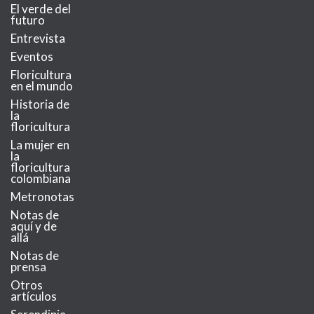
El verde del
futuro
Entrevista
Eventos
Floricultura
en el mundo
Historia de
la
floricultura
La mujer en
la
floricultura
colombiana
Metronotas
Notas de
aquí y de
allá
Notas de
prensa
Otros
artículos