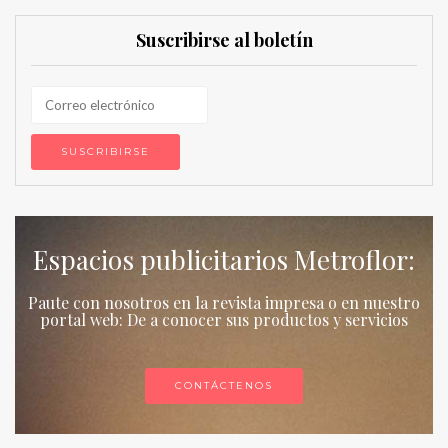
Suscribirse al boletín
Espacios publicitarios Metroflor:
Paute con nosotros en la revista impresa o en nuestro
portal web: De a conocer sus productos y servicios
CONTÁCTENOS