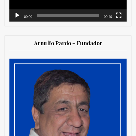
00:00
00:40
Arnulfo Pardo – Fundador