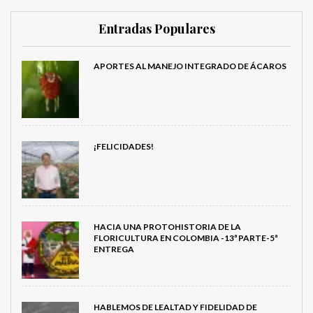
Entradas Populares
APORTES AL MANEJO INTEGRADO DE ÁCAROS
¡FELICIDADES!
HACIA UNA PROTOHISTORIA DE LA
FLORICULTURA EN COLOMBIA -13ª PARTE-5ª
ENTREGA
HABLEMOS DE LEALTAD Y FIDELIDAD DE