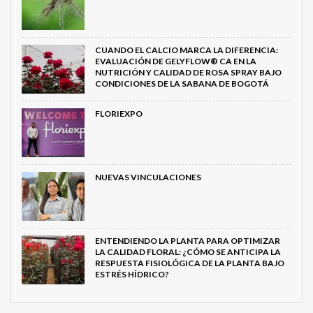
CUANDO EL CALCIO MARCA LA DIFERENCIA:
EVALUACIÓN DE GELYFLOW® CA EN LA
NUTRICIÓN Y CALIDAD DE ROSA SPRAY BAJO
CONDICIONES DE LA SABANA DE BOGOTÁ
FLORIEXPO
NUEVAS VINCULACIONES
ENTENDIENDO LA PLANTA PARA OPTIMIZAR
LA CALIDAD FLORAL: ¿CÓMO SE ANTICIPA LA
RESPUESTA FISIOLÓGICA DE LA PLANTA BAJO
ESTRÉS HÍDRICO?