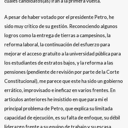
cuáles candidatos(as) irán a la primera vuelta.
A pesar de haber votado por el presidente Petro, he
sido muy crítico de su gestión. Reconociendo algunos
logros como la entrega de tierras a campesinos, la
reforma laboral, la continuación del esfuerzo para
mejorar el acceso gratuito a la universidad pública para
los estudiantes de estratos bajos, y la reforma a las
pensiones (pendiente de revisión por parte de la Corte
Constitucional), me parece que este ha sido un gobierno
errático, improvisado e ineficaz en varios frentes. En
artículos anteriores he insistido en que para mí el
principal problema de Petro, que explica su limitada
capacidad de ejecución, es su falta de enfoque, su débil
liderazgo frente a su equipo de trabajo y su escasa