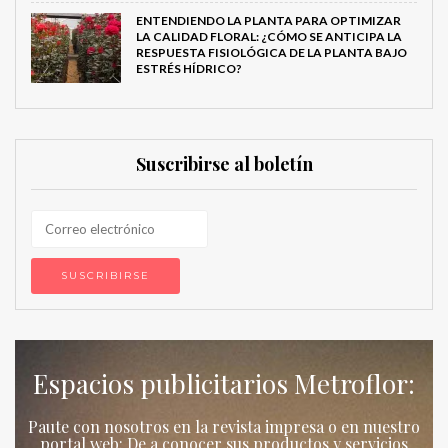
ENTENDIENDO LA PLANTA PARA OPTIMIZAR
LA CALIDAD FLORAL: ¿CÓMO SE ANTICIPA LA
RESPUESTA FISIOLÓGICA DE LA PLANTA BAJO
ESTRÉS HÍDRICO?
Suscribirse al boletín
Espacios publicitarios Metroflor:
Paute con nosotros en la revista impresa o en nuestro
portal web: De a conocer sus productos y servicios