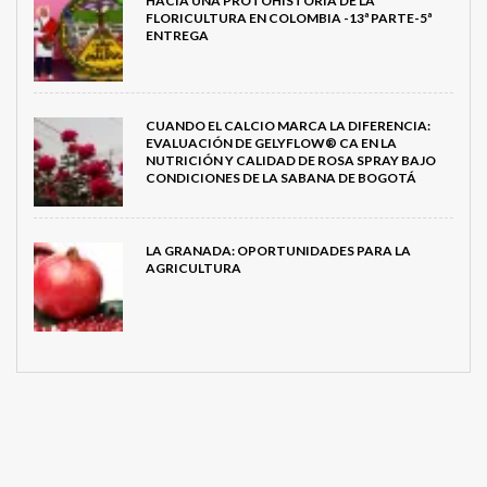
HACIA UNA PROTOHISTORIA DE LA
FLORICULTURA EN COLOMBIA -13ª PARTE-5ª
ENTREGA
CUANDO EL CALCIO MARCA LA DIFERENCIA:
EVALUACIÓN DE GELYFLOW® CA EN LA
NUTRICIÓN Y CALIDAD DE ROSA SPRAY BAJO
CONDICIONES DE LA SABANA DE BOGOTÁ
LA GRANADA: OPORTUNIDADES PARA LA
AGRICULTURA