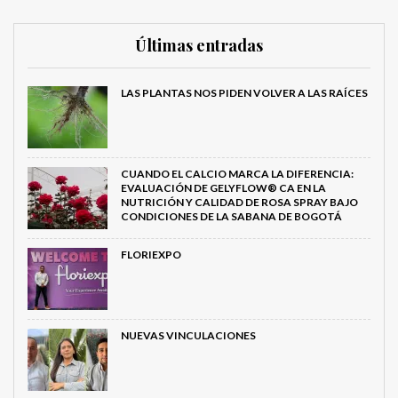
Últimas entradas
LAS PLANTAS NOS PIDEN VOLVER A LAS RAÍCES
CUANDO EL CALCIO MARCA LA DIFERENCIA:
EVALUACIÓN DE GELYFLOW® CA EN LA
NUTRICIÓN Y CALIDAD DE ROSA SPRAY BAJO
CONDICIONES DE LA SABANA DE BOGOTÁ
FLORIEXPO
NUEVAS VINCULACIONES