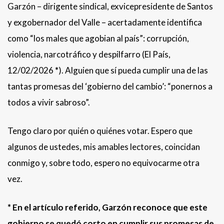
Garzón – dirigente sindical, exvicepresidente de Santos
y exgobernador del Valle – acertadamente identifica
como “los males que agobian al país”: corrupción,
violencia, narcotráfico y despilfarro (El País,
12/02/2026
*
). Alguien que sí pueda cumplir una de las
tantas promesas del ‘gobierno del cambio’: “ponernos a
todos a vivir sabroso”.
Tengo claro por quién o quiénes votar. Espero que
algunos de ustedes, mis amables lectores, coincidan
conmigo y, sobre todo, espero no equivocarme otra
vez.
* En el artículo referido, Garzón reconoce que este
gobierno se quedó corto en cumplir sus promesas de