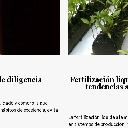
de diligencia
Fertilización líq
tendencias a
cuidado y esmero, sigue
hábitos de excelencia, evita
La fertilización líquida a l
en sistemas de producción i