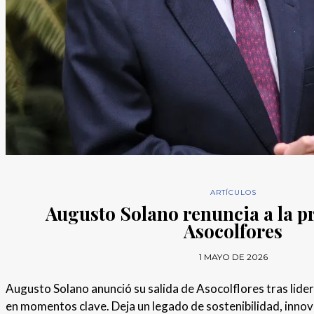
ARTÍCULOS
Augusto Solano renuncia a la p
Asocolfores
1 MAYO DE 2026
Augusto Solano anunció su salida de Asocolflores tras lider
en momentos clave. Deja un legado de sostenibilidad, inno