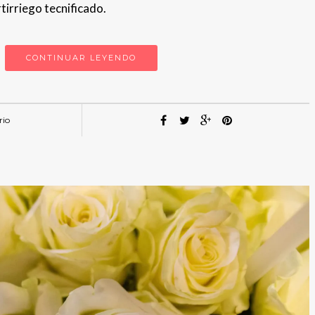
tirriego tecnificado.
CONTINUAR LEYENDO
rio