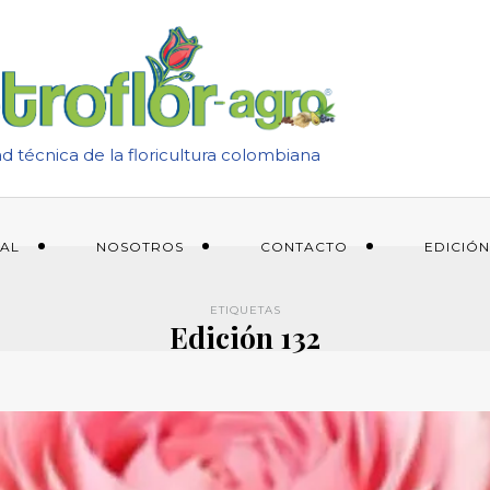
ad técnica de la floricultura colombiana
IAL
NOSOTROS
CONTACTO
EDICIÓN
ETIQUETAS
Edición 132