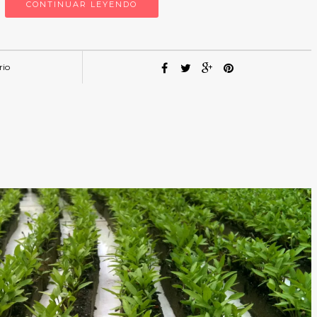
CONTINUAR LEYENDO
rio