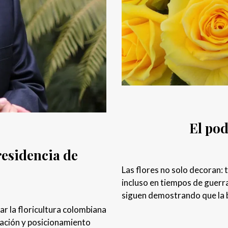
El pod
residencia de
Las flores no solo decoran:
incluso en tiempos de guerr
siguen demostrando que la b
ar la floricultura colombiana
vación y posicionamiento