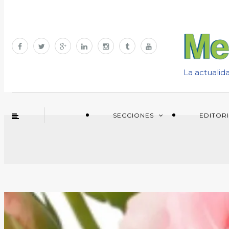
La actualid
SECCIONES
EDITOR