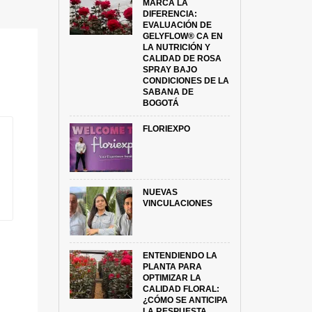
MARCA LA
DIFERENCIA:
EVALUACIÓN DE
GELYFLOW® CA EN
LA NUTRICIÓN Y
CALIDAD DE ROSA
SPRAY BAJO
CONDICIONES DE LA
SABANA DE
BOGOTÁ
FLORIEXPO
NUEVAS
VINCULACIONES
ENTENDIENDO LA
PLANTA PARA
OPTIMIZAR LA
CALIDAD FLORAL:
¿CÓMO SE ANTICIPA
LA RESPUESTA