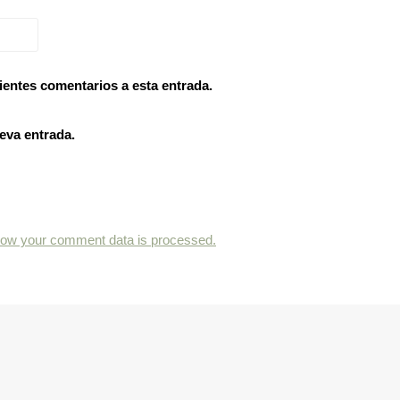
ientes comentarios a esta entrada.
eva entrada.
how your comment data is processed.