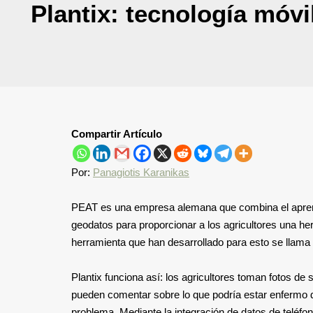
Plantix: tecnología móvi
Compartir Artículo
Por:
Panagiotis Karanikas
PEAT es una empresa alemana que combina el aprendi
geodatos para proporcionar a los agricultores una he
herramienta que han desarrollado para esto se llama 
Plantix funciona así: los agricultores toman fotos de
pueden comentar sobre lo que podría estar enfermo de
problema. Mediante la integración de datos de teléfo