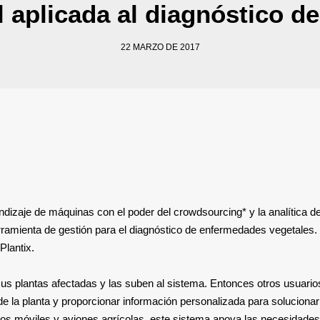
l aplicada al diagnóstico 
22 MARZO DE 2017
zaje de máquinas con el poder del crowdsourcing* y la analítica d
rramienta de gestión para el diagnóstico de enfermedades vegetales.
Plantix.
 sus plantas afectadas y las suben al sistema. Entonces otros usuario
 la planta y proporcionar información personalizada para solucionar
nos móviles y aviones agrícolas, este sistema apoya las necesidades