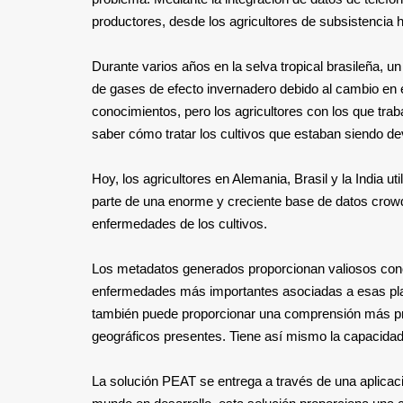
productores, desde los agricultores de subsistencia h
Durante varios años en la selva tropical brasileña, 
de gases de efecto invernadero debido al cambio en el
conocimientos, pero los agricultores con los que tra
saber cómo tratar los cultivos que estaban siendo d
Hoy, los agricultores en Alemania, Brasil y la India u
parte de una enorme y creciente base de datos crowdso
enfermedades de los cultivos.
Los metadatos generados proporcionan valiosos conoc
enfermedades más importantes asociadas a esas plan
también puede proporcionar una comprensión más prof
geográficos presentes. Tiene así mismo la capacidad
La solución PEAT se entrega a través de una aplicaci