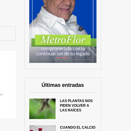
e
Últimas entradas
ón
LAS PLANTAS NOS
PIDEN VOLVER A
LAS RAÍCES
CUANDO EL CALCIO