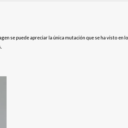
magen se puede apreciar la única mutación que se ha visto en l
.