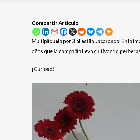
Compartir Artículo
Multiplíquela por 3 al estilo Jacaranda. En la i
años que la compañía lleva cultivando gerberas
¡Curioso!