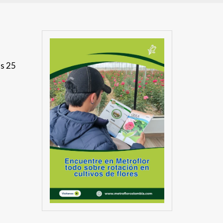
os 25