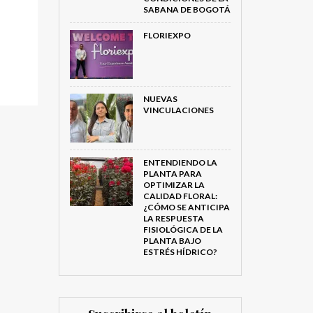
SABANA DE BOGOTÁ
FLORIEXPO
NUEVAS
VINCULACIONES
ENTENDIENDO LA
PLANTA PARA
OPTIMIZAR LA
CALIDAD FLORAL:
¿CÓMO SE ANTICIPA
LA RESPUESTA
FISIOLÓGICA DE LA
PLANTA BAJO
ESTRÉS HÍDRICO?