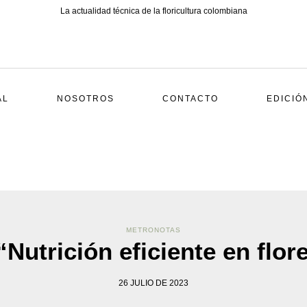
La actualidad técnica de la floricultura colombiana
AL
NOSOTROS
CONTACTO
EDICIÓ
METRONOTAS
Nutrición eficiente en flor
26 JULIO DE 2023