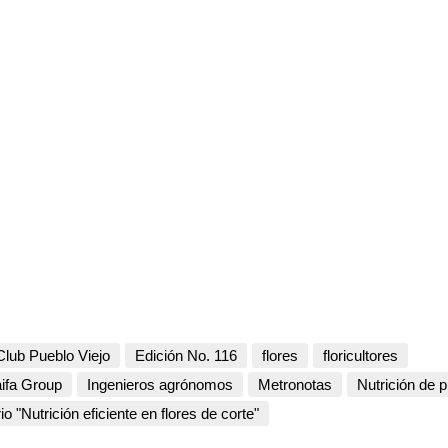
Club Pueblo Viejo
Edición No. 116
flores
floricultores
ifa Group
Ingenieros agrónomos
Metronotas
Nutrición de p
o "Nutrición eficiente en flores de corte"