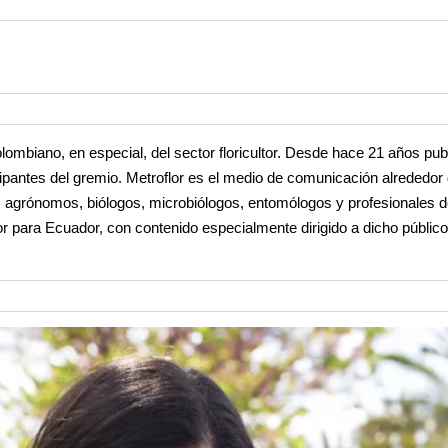
ombiano, en especial, del sector floricultor. Desde hace 21 años pub
rticipantes del gremio. Metroflor es el medio de comunicación alrededor
os agrónomos, biólogos, microbiólogos, entomólogos y profesionales 
 para Ecuador, con contenido especialmente dirigido a dicho públic