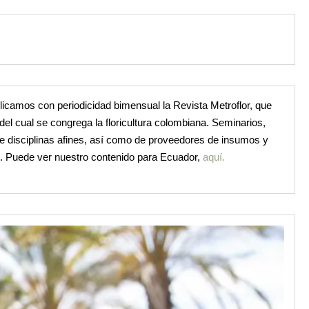
licamos con periodicidad bimensual la Revista Metroflor, que
 del cual se congrega la floricultura colombiana. Seminarios,
de disciplinas afines, así como de proveedores de insumos y
o. Puede ver nuestro contenido para Ecuador,
aquí.