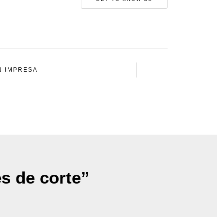
N IMPRESA
es de corte”