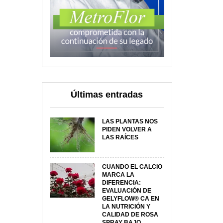
Últimas entradas
LAS PLANTAS NOS
PIDEN VOLVER A
LAS RAÍCES
CUANDO EL CALCIO
MARCA LA
DIFERENCIA:
EVALUACIÓN DE
GELYFLOW® CA EN
LA NUTRICIÓN Y
CALIDAD DE ROSA
SPRAY BAJO