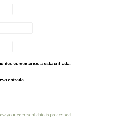
ientes comentarios a esta entrada.
eva entrada.
how your comment data is processed.