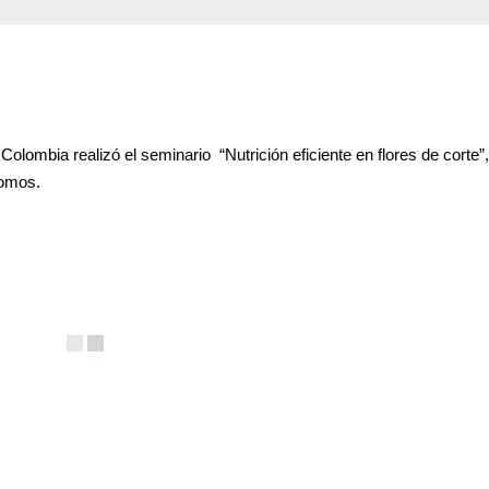
olombia realizó el seminario “Nutrición eficiente en flores de corte”,
nomos.