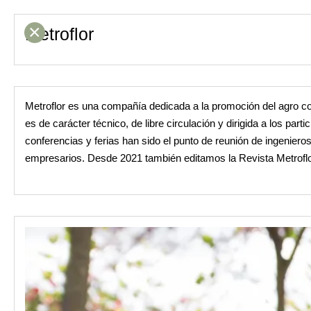
×
Metroflor
Metroflor es una compañía dedicada a la promoción del agro col
es de carácter técnico, de libre circulación y dirigida a los pa
conferencias y ferias han sido el punto de reunión de ingenier
empresarios. Desde 2021 también editamos la Revista Metroflor