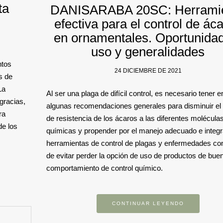
ta
DANISARABA 20SC: Herrami
efectiva para el control de ác
en ornamentales. Oportunida
uso y generalidades
ntos
24 DICIEMBRE DE 2021
s de
La
Al ser una plaga de difícil control, es necesario tener 
 gracias,
algunas recomendaciones generales para disminuir el 
ra
de resistencia de los ácaros a las diferentes molécula
de los
químicas y propender por el manejo adecuado e integ
herramientas de control de plagas y enfermedades con 
de evitar perder la opción de uso de productos de bue
comportamiento de control químico.
CONTINUAR LEYENDO