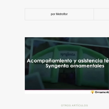
por Metroflor
OTROS ARTÍCULOS