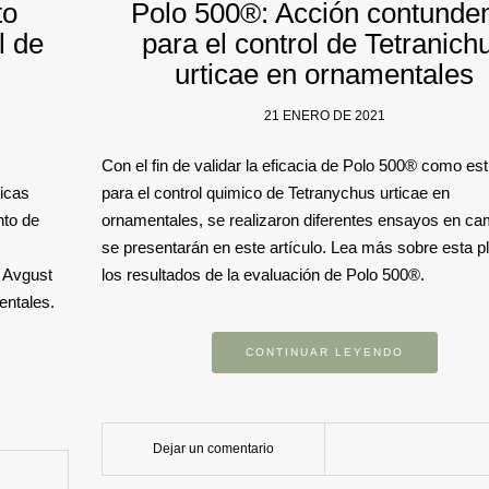
to
Polo 500®: Acción contunde
l de
para el control de Tetranich
urticae en ornamentales
21 ENERO DE 2021
Con el fin de validar la eficacia de Polo 500® como est
icas
para el control quimico de Tetranychus urticae en
nto de
ornamentales, se realizaron diferentes ensayos en c
se presentarán en este artículo. Lea más sobre esta p
e Avgust
los resultados de la evaluación de Polo 500®.
entales.
CONTINUAR LEYENDO
Dejar un comentario