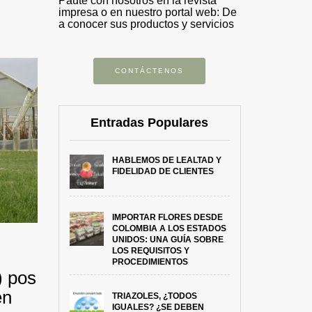
Paute con nosotros en la revista
impresa o en nuestro portal web: De
a conocer sus productos y servicios
CONTÁCTENOS
Entradas Populares
HABLEMOS DE LEALTAD Y
FIDELIDAD DE CLIENTES
IMPORTAR FLORES DESDE
COLOMBIA A LOS ESTADOS
UNIDOS: UNA GUÍA SOBRE
LOS REQUISITOS Y
PROCEDIMIENTOS
) pos
en
TRIAZOLES, ¿TODOS
IGUALES? ¿SE DEBEN