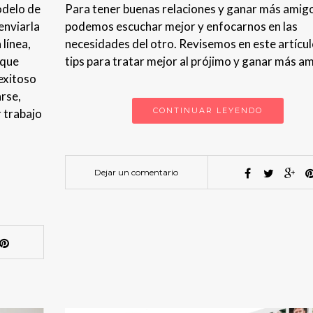
odelo de
Para tener buenas relaciones y ganar más amig
enviarla
podemos escuchar mejor y enfocarnos en las
línea,
necesidades del otro. Revisemos en este artícu
 que
tips para tratar mejor al prójimo y ganar más a
exitoso
rse,
CONTINUAR LEYENDO
r trabajo
Dejar un comentario