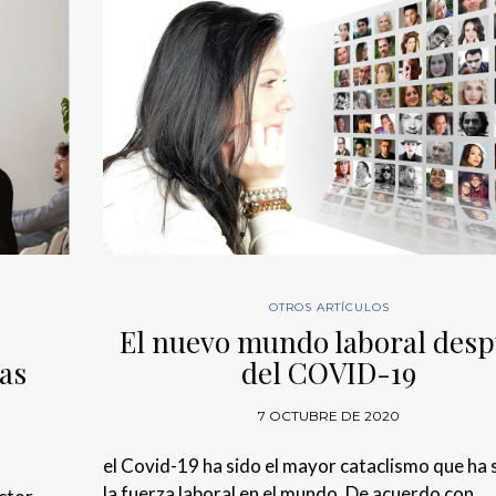
OTROS ARTÍCULOS
El nuevo mundo laboral des
las
del COVID-19
7 OCTUBRE DE 2020
el Covid-19 ha sido el mayor cataclismo que ha 
la fuerza laboral en el mundo. De acuerdo con