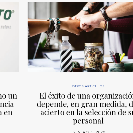
OTROS ARTÍCULOS
 no un
El éxito de una organizaci
ncia
depende, en gran medida, d
a en
acierto en la selección de s
personal
16 ENERO DE 2020