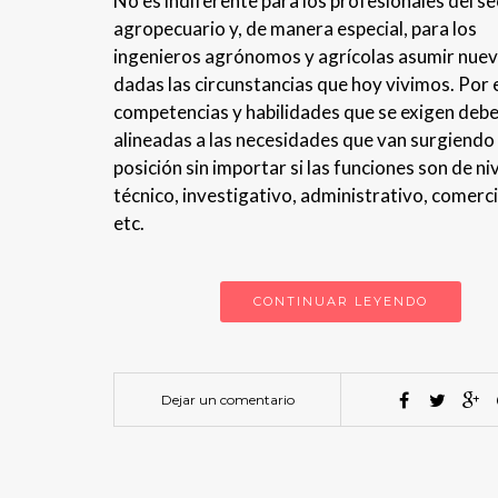
No es indiferente para los profesionales del s
agropecuario y, de manera especial, para los
ingenieros agrónomos y agrícolas asumir nuev
dadas las circunstancias que hoy vivimos. Por el
competencias y habilidades que se exigen debe
alineadas a las necesidades que van surgiendo
posición sin importar si las funciones son de ni
técnico, investigativo, administrativo, comerci
etc.
CONTINUAR LEYENDO
Dejar un comentario