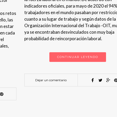
ector
indicadores oficiales, para mayo de 2020 el 94%
trabajadores en el mundo pasaban por restricci
os retos
cuanto a su lugar de trabajo y según datos de la
lo, las
Organización Internacional del Trabajo -OIT, 
n estar
ya se encontraban desvinculados con muy baja
 en cada
probabilidad de reincorporación laboral.
vel
ales,
CONTINUAR LEYENDO
Dejar un comentario