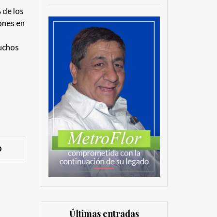
 de los
ones en
muchos
Últimas entradas