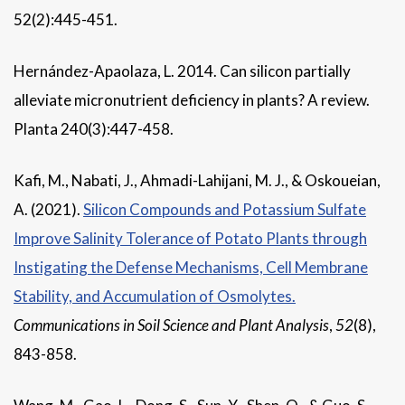
52(2):445-451.
Hernández-Apaolaza, L. 2014. Can silicon partially
alleviate micronutrient deficiency in plants? A review.
Planta 240(3):447-458.
Kafi, M., Nabati, J., Ahmadi-Lahijani, M. J., & Oskoueian,
A. (2021).
Silicon Compounds and Potassium Sulfate
Improve Salinity Tolerance of Potato Plants through
Instigating the Defense Mechanisms, Cell Membrane
Stability, and Accumulation of Osmolytes.
Communications in Soil Science and Plant Analysis
,
52
(8),
843-858.