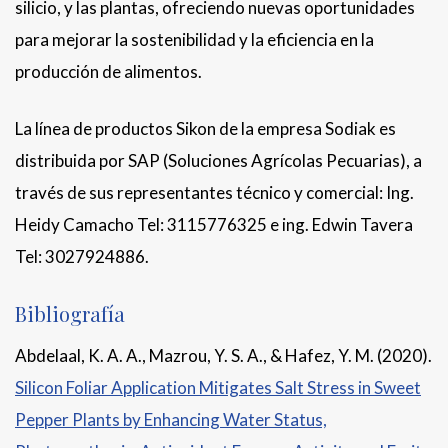
silicio, y las plantas, ofreciendo nuevas oportunidades
para mejorar la sostenibilidad y la eficiencia en la
producción de alimentos.
La línea de productos Sikon de la empresa Sodiak es
distribuida por SAP (Soluciones Agrícolas Pecuarias), a
través de sus representantes técnico y comercial: Ing.
Heidy Camacho Tel: 3115776325 e ing. Edwin Tavera
Tel: 3027924886.
Bibliografía
Abdelaal, K. A. A., Mazrou, Y. S. A., & Hafez, Y. M. (2020).
Silicon Foliar Application Mitigates Salt Stress in Sweet
Pepper Plants by Enhancing Water Status,