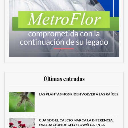
Últimas entradas
LAS PLANTAS NOS PIDEN VOLVER A LAS RAÍCES
CUANDO EL CALCIO MARCA LA DIFERENCIA:
EVALUACIÓN DE GELYFLOW® CA EN LA