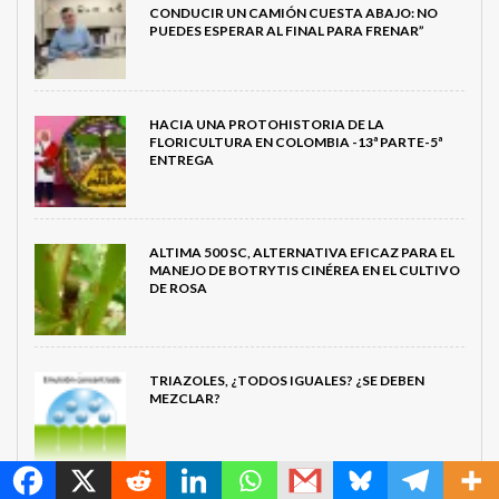
CONDUCIR UN CAMIÓN CUESTA ABAJO: NO
PUEDES ESPERAR AL FINAL PARA FRENAR”
HACIA UNA PROTOHISTORIA DE LA
FLORICULTURA EN COLOMBIA -13ª PARTE-5ª
ENTREGA
ALTIMA 500 SC, ALTERNATIVA EFICAZ PARA EL
MANEJO DE BOTRYTIS CINÉREA EN EL CULTIVO
DE ROSA
TRIAZOLES, ¿TODOS IGUALES? ¿SE DEBEN
MEZCLAR?
MetroChat