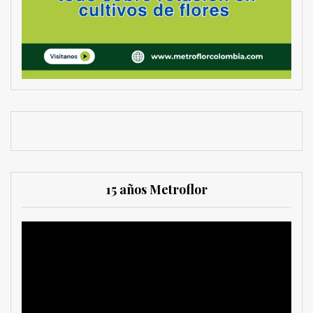
15 años Metroflor
Reproductor
de
vídeo