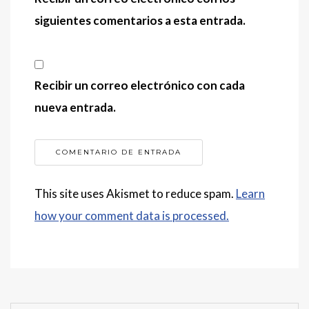
siguientes comentarios a esta entrada.
Recibir un correo electrónico con cada
nueva entrada.
This site uses Akismet to reduce spam.
Learn
how your comment data is processed.