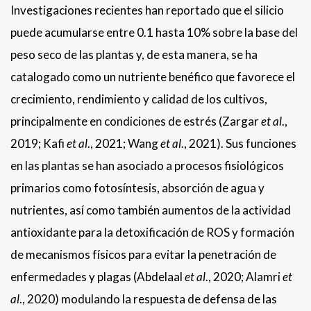
Investigaciones recientes han reportado que el silicio
puede acumularse entre 0.1 hasta 10% sobre la base del
peso seco de las plantas y, de esta manera, se ha
catalogado como un nutriente benéfico que favorece el
crecimiento, rendimiento y calidad de los cultivos,
principalmente en condiciones de estrés (Zargar
et al
.,
2019; Kafi
et al
., 2021; Wang
et al
., 2021). Sus funciones
en las plantas se han asociado a procesos fisiológicos
primarios como fotosíntesis, absorción de agua y
nutrientes, así como también aumentos de la actividad
antioxidante para la detoxificación de ROS y formación
de mecanismos físicos para evitar la penetración de
enfermedades y plagas (Abdelaal
et al
., 2020; Alamri
et
al
., 2020) modulando la respuesta de defensa de las