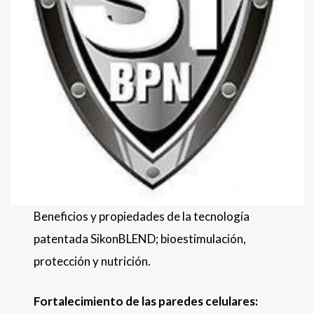
Beneficios y propiedades de la tecnología
patentada SikonBLEND; bioestimulación,
protección y nutrición.
Fortalecimiento de las paredes celulares: