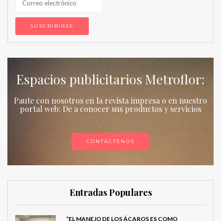
Espacios publicitarios Metroflor:
Paute con nosotros en la revista impresa o en nuestro
portal web: De a conocer sus productos y servicios
CONTÁCTENOS
Entradas Populares
“EL MANEJO DE LOS ÁCAROS ES COMO