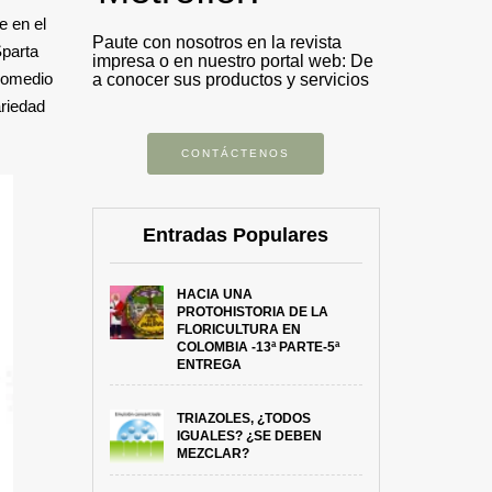
e en el
Paute con nosotros en la revista
Sparta
impresa o en nuestro portal web: De
romedio
a conocer sus productos y servicios
ariedad
CONTÁCTENOS
Entradas Populares
HACIA UNA
PROTOHISTORIA DE LA
FLORICULTURA EN
COLOMBIA -13ª PARTE-5ª
ENTREGA
TRIAZOLES, ¿TODOS
IGUALES? ¿SE DEBEN
MEZCLAR?