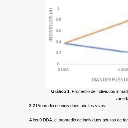
Gráfico 1.
Promedio de individuos inma
varied
2.2
Promedio de individuos adultos vivos:
A los 0 DDA, el promedio de individuos adultos de
thr