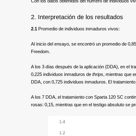
Con los datos obtenidos del número de individuos viv
2. Interpretación de los resultados
2.1
Promedio de individuos inmaduros vivos:
Al inicio del ensayo, se encontró un promedio de 0,85
Freedom.
A los 3 días después de la aplicación (DDA), en el 
0,225 individuos inmaduros de
thrips
, mientras que e
DDA, con 0,725 individuos inmaduros. El tratamiento
A los 7 DDA, el tratamiento con Sparta 120 SC cont
rosas: 0,15, mientras que en el testigo absoluto se 