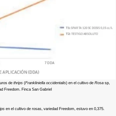
duros de
thrips
(
Frankliniella occidentalis
) en el cultivo de
Rosa
sp,
ad Freedom. Finca San Gabriel
ips
en el cultivo de rosas, variedad Freedom, estuvo en 0,375.