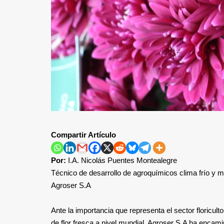
Compartir Artículo
Por:
I.A. Nicolás Puentes Montealegre
Técnico de desarrollo de agroquímicos clima frío y 
Agroser S.A
Ante la importancia que representa el sector floricu
de flor fresca a nivel mundial, Agroser S.A ha encam