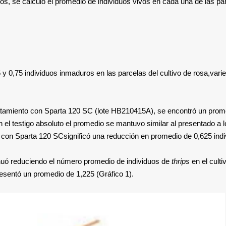
os, se calculó el promedio de individuos vivos en cada una de las pa
 y 0,75 individuos inmaduros en las parcelas del cultivo de rosa,vari
tratamiento con Sparta 120 SC (lote HB210415A), se encontró un prom
n el testigo absoluto el promedio se mantuvo similar al presentado a l
 con Sparta 120 SCsignificó una reducción en promedio de 0,625 ind
inuó reduciendo el número promedio de individuos de
thrips
en el culti
presentó un promedio de 1,225 (Gráfico 1).