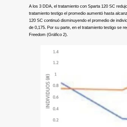
A los 3 DDA, el tratamiento con Sparta 120 SC redujo
tratamiento testigo el promedio aumentó hasta alcanz
120 SC continuó disminuyendo el promedio de indivi
de 0,175. Por su parte, en el tratamiento testigo se r
Freedom (Gráfico 2).