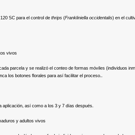
a 120 SC para el control de
thrips
(
Frankliniella occidentalis
) en el cult
tos vivos
 cada parcela y se realizó el conteo de formas móviles (individuos i
ca los botones florales para así facilitar el proceso..
a aplicación, así como a los 3 y 7 días después.
maduros y adultos vivos