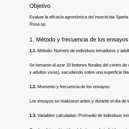
Objetivo
Evaluar la eficacia agronómica del insecticida Spart
Rosa
sp
1. Método y frecuencia de los ensayos
1.1.
Método: Número de individuos inmaduros y adul
Se tomaron al azar 10 botones florales del centro de
y adultos vivos), sacudiendo sobre una superficie blan
1.2.
Momento y frecuencia de los ensayos:
Los ensayos se realizaron antes y durante el día de l
1.3.
Variables calculadas: Promedio de individuos in