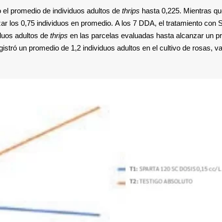
 el promedio de individuos adultos de
thrips
hasta 0,225. Mientras qu
ar los 0,75 individuos en promedio. A los 7 DDA, el tratamiento con 
duos adultos de
thrips
en las parcelas evaluadas hasta alcanzar un p
egistró un promedio de 1,2 individuos adultos en el cultivo de rosas, v