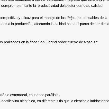
e comprometen tanto la productividad del sector como su calidad.
competitiva y eficaz para el manejo de los
thrips
, responsables de la
ados a la producción, afectando la calidad hasta el punto de ser decl
s realizados en la finca San Gabriel sobre cultivo de
Rosa
sp:
stión o estomacal, causando parálisis.
 acetilcolina nicotínica, en diferente sitio que la nicotina o imidacloprid