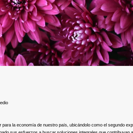
medio
ltor para la economía de nuestro país, ubicándolo como el segundo ex
inado sus esfuerzos a buscar soluciones integrales que contribuyan 