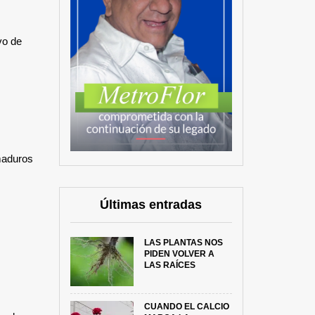
ivo de
nmaduros
Últimas entradas
LAS PLANTAS NOS
PIDEN VOLVER A
LAS RAÍCES
CUANDO EL CALCIO