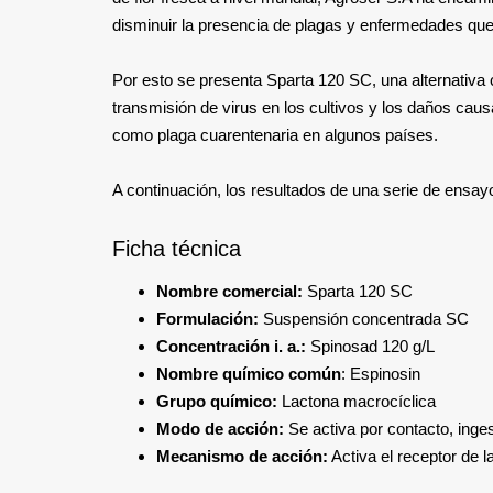
disminuir la presencia de plagas y enfermedades qu
Por esto se presenta Sparta 120 SC, una alternativa 
transmisión de virus en los cultivos y los daños caus
como plaga cuarentenaria en algunos países.
A continuación, los resultados de una serie de ensayo
Ficha técnica
Nombre comercial:
Sparta 120 SC
Formulación:
Suspensión concentrada SC
Concentración i. a.:
Spinosad 120 g/L
Nombre químico común
: Espinosin
Grupo químico:
Lactona macrocíclica
Modo de acción:
Se activa por contacto, inge
Mecanismo de acción:
Activa el receptor de la