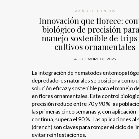
ARTÍCULOS TÉCNICOS
Innovación que florece: con
biológico de precisión para
manejo sostenible de trips
cultivos ornamentales
4 DICIEMBRE DE 2025
La integración de nematodos entomopatóge
depredadores naturales se posiciona como 
solución eficaz y sostenible para el manejo de
en flores ornamentales. Este control biológi
precisión reduce entre 70 y 90 % las poblaci
las primeras cinco semanas y, con aplicación
continua, supera el 90 %. Las aplicaciones al 
(drench) son claves para romper el ciclo del i
evitar reinfestaciones.