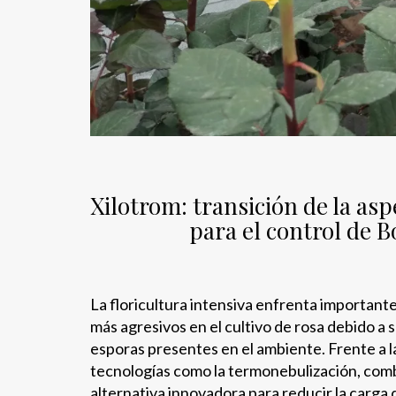
Xilotrom: transición de la as
para el control de B
La floricultura intensiva enfrenta importante
más agresivos en el cultivo de rosa debido a
esporas presentes en el ambiente. Frente a la
tecnologías como la termonebulización, com
alternativa innovadora para reducir la carga 