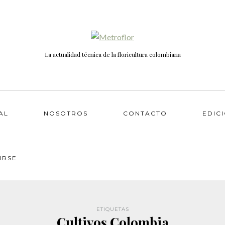
La actualidad técnica de la floricultura colombiana
AL
NOSOTROS
CONTACTO
EDIC
IRSE
ETIQUETAS
Cultivos Colombia