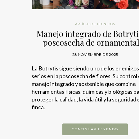
ARTÍCULOS TÉCNICOS
Manejo integrado de Botryti
poscosecha de ornamenta
28 NOVIEMBRE DE 2025
La Botrytis sigue siendo uno de los enemigo
serios en la poscosecha de flores. Su control
manejo integrado y sostenible que combine
herramientas físicas, químicas y biológicas p
proteger la calidad, la vida útil y la seguridad
finca.
CONTINUAR LEYENDO