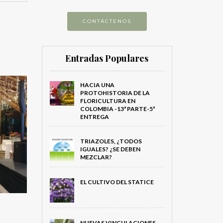
CONTÁCTENOS
Entradas Populares
HACIA UNA
PROTOHISTORIA DE LA
FLORICULTURA EN
COLOMBIA -13ª PARTE-5ª
ENTREGA
TRIAZOLES, ¿TODOS
IGUALES? ¿SE DEBEN
MEZCLAR?
EL CULTIVO DEL STATICE
NUEVAS VINCULACIONES