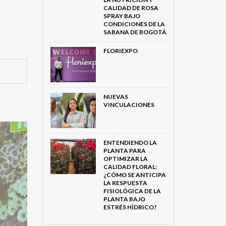
CALIDAD DE ROSA
SPRAY BAJO
CONDICIONES DE LA
SABANA DE BOGOTÁ
FLORIEXPO
NUEVAS
VINCULACIONES
ENTENDIENDO LA
PLANTA PARA
OPTIMIZAR LA
CALIDAD FLORAL:
¿CÓMO SE ANTICIPA
LA RESPUESTA
FISIOLÓGICA DE LA
PLANTA BAJO
ESTRÉS HÍDRICO?