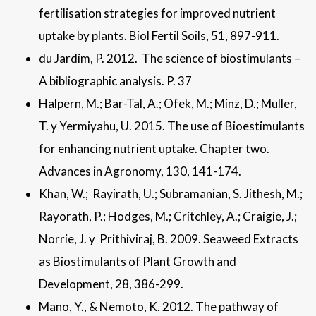
fertilisation strategies for improved nutrient
uptake by plants. Biol Fertil Soils, 51, 897-911.
du Jardim, P. 2012. The science of biostimulants –
A bibliographic analysis. P. 37
Halpern, M.; Bar-Tal, A.; Ofek, M.; Minz, D.; Muller,
T. y Yermiyahu, U. 2015. The use of Bioestimulants
for enhancing nutrient uptake. Chapter two.
Advances in Agronomy, 130, 141-174.
Khan, W.; Rayirath, U.; Subramanian, S. Jithesh, M.;
Rayorath, P.; Hodges, M.; Critchley, A.; Craigie, J.;
Norrie, J. y Prithiviraj, B. 2009. Seaweed Extracts
as Biostimulants of Plant Growth and
Development, 28, 386-299.
Mano, Y., & Nemoto, K. 2012. The pathway of