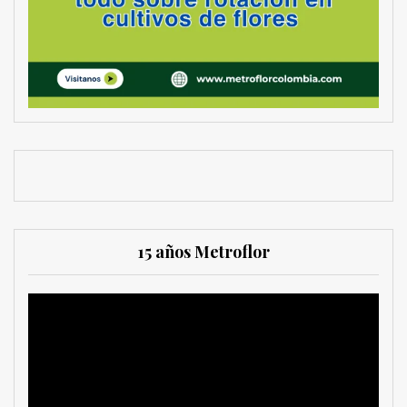
15 años Metroflor
Reproductor
de
vídeo