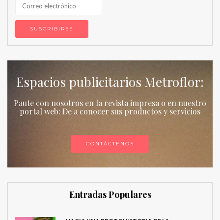
Espacios publicitarios Metroflor:
Paute con nosotros en la revista impresa o en nuestro
portal web: De a conocer sus productos y servicios
CONTÁCTENOS
Entradas Populares