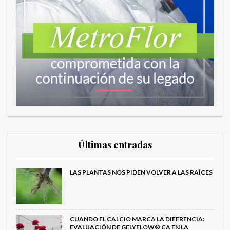
Últimas entradas
LAS PLANTAS NOS PIDEN VOLVER A LAS RAÍCES
CUANDO EL CALCIO MARCA LA DIFERENCIA:
EVALUACIÓN DE GELYFLOW® CA EN LA