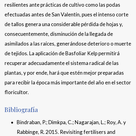
resilientes ante prácticas de cultivo como las podas
efectuadas antes de San Valentín, pues el intenso corte
de tallos genera una considerable pérdida de hojas y,
consecuentemente, disminución de la llegada de
asimilados a las raíces, generándose deterioro o muerte
de tejidos. La aplicación de Basfoliar Kelp permitirá
recuperar adecuadamente el sistema radical de las
plantas, y por ende, hará que estén mejor preparadas
para recibir la época más importante del año en el sector
floricultor.
Bibliografía
Bindraban, P.; Dimkpa, C.; Nagarajan, L.; Roy, A. y
Rabbinge, R. 2015. Revisiting fertilisers and