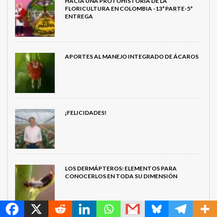
HACIA UNA PROTOHISTORIA DE LA
FLORICULTURA EN COLOMBIA -13ª PARTE-5ª
ENTREGA
APORTES AL MANEJO INTEGRADO DE ÁCAROS
¡FELICIDADES!
LOS DERMÁPTEROS: ELEMENTOS PARA
CONOCERLOS EN TODA SU DIMENSIÓN
MetroChat