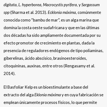
digitata, L. hyperborea, Macrocystis pyrifera,
y
Sargassum
spp
(Sharma et al. 2013)
.
Ecklonia máxima,
comúnmente
conocida como “bambu de mar”, es un alga marina que
domina la costa oeste sudafricana y que en las últimas
dos décadas ha sido ampliamente documentada por su
efecto promotor de crecimiento en plantas, dada la
presencia de reguladores endógenos de tipo poliaminas,
giberelinas, ácido abscísico, brasinoesteroides,
citoquininas, auxinas, entre otros (Rengasamy et al.
2014).
El Basfoliar Kelp es un bioestimulante a base del
extracto del alga
Eklonia
máxima
y en cuya fabricación se
emplean únicamente procesos físicos, lo que permite