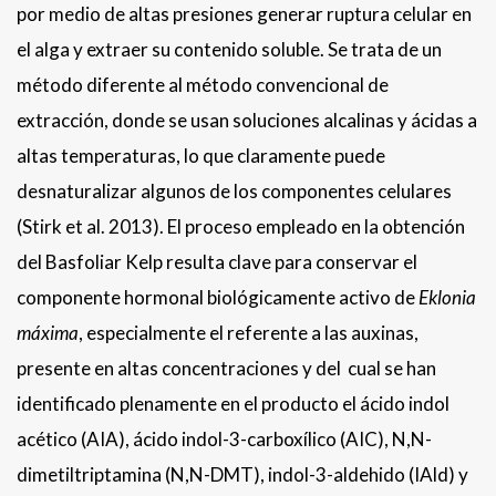
por medio de altas presiones generar ruptura celular en
el alga y extraer su contenido soluble. Se trata de un
método diferente al método convencional de
extracción, donde se usan soluciones alcalinas y ácidas a
altas temperaturas, lo que claramente puede
desnaturalizar algunos de los componentes celulares
(Stirk et al. 2013). El proceso empleado en la obtención
del Basfoliar Kelp resulta clave para conservar el
componente hormonal biológicamente activo de
Eklonia
máxima
, especialmente el referente a las auxinas,
presente en altas concentraciones y del cual se han
identificado plenamente en el producto el ácido indol
acético (AIA), ácido indol-3-carboxílico (AIC), N,N-
dimetiltriptamina (N,N-DMT), indol-3-aldehido (IAld) y