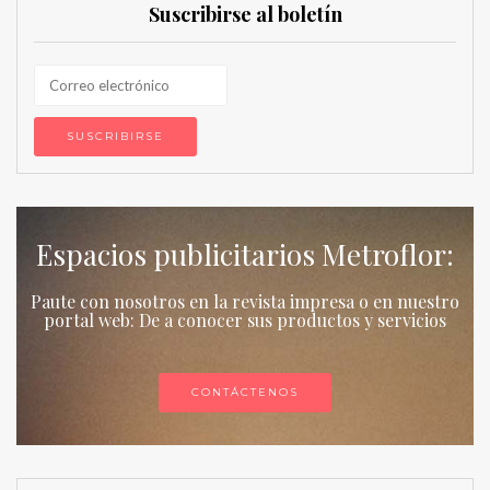
Suscribirse al boletín
Espacios publicitarios Metroflor:
Paute con nosotros en la revista impresa o en nuestro
portal web: De a conocer sus productos y servicios
CONTÁCTENOS