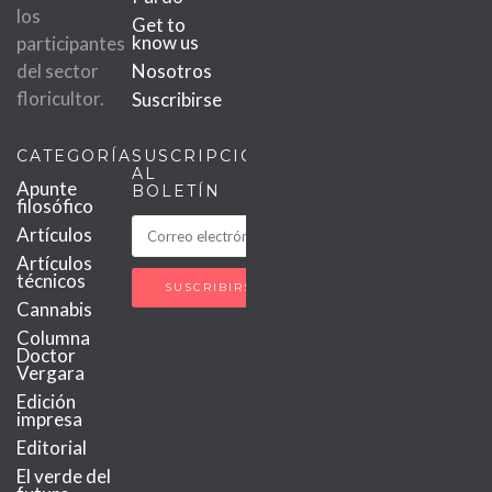
los
Get to
know us
participantes
del sector
Nosotros
floricultor.
Suscribirse
CATEGORÍAS
SUSCRIPCIÓN
AL
Apunte
BOLETÍN
filosófico
Artículos
Artículos
técnicos
Cannabis
Columna
Doctor
Vergara
Edición
impresa
Editorial
El verde del