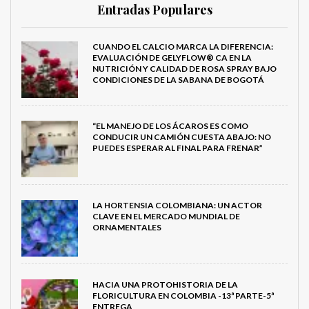
Entradas Populares
CUANDO EL CALCIO MARCA LA DIFERENCIA:
EVALUACIÓN DE GELYFLOW® CA EN LA
NUTRICIÓN Y CALIDAD DE ROSA SPRAY BAJO
CONDICIONES DE LA SABANA DE BOGOTÁ
“EL MANEJO DE LOS ÁCAROS ES COMO
CONDUCIR UN CAMIÓN CUESTA ABAJO: NO
PUEDES ESPERAR AL FINAL PARA FRENAR”
LA HORTENSIA COLOMBIANA: UN ACTOR
CLAVE EN EL MERCADO MUNDIAL DE
ORNAMENTALES
HACIA UNA PROTOHISTORIA DE LA
FLORICULTURA EN COLOMBIA -13ª PARTE-5ª
ENTREGA