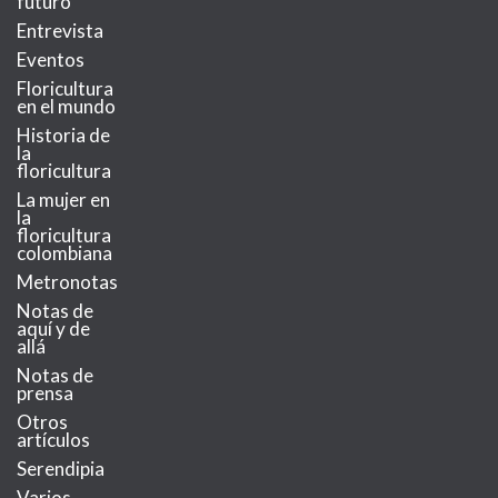
futuro
Entrevista
Eventos
Floricultura
en el mundo
Historia de
la
floricultura
La mujer en
la
floricultura
colombiana
Metronotas
Notas de
aquí y de
allá
Notas de
prensa
Otros
artículos
Serendipia
Varios