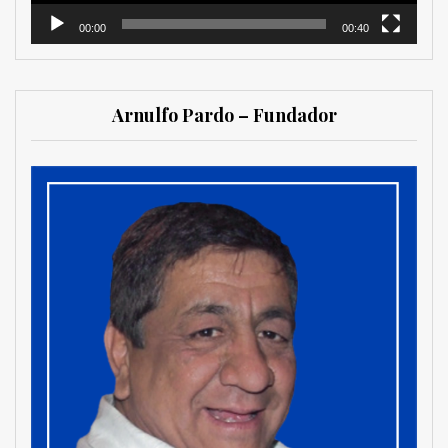
00:00
00:40
Arnulfo Pardo – Fundador