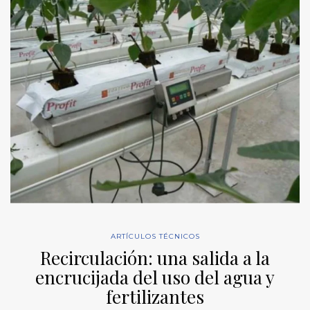
ARTÍCULOS TÉCNICOS
Recirculación: una salida a la
encrucijada del uso del agua y
fertilizantes