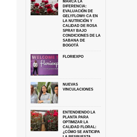
MARCA LA
DIFERENCIA:
EVALUACIÓN DE
GELYFLOW® CA EN
LA NUTRICIÓN Y
CALIDAD DE ROSA
SPRAY BAJO
CONDICIONES DE LA
SABANA DE
BOGOTÁ
FLORIEXPO
NUEVAS
VINCULACIONES
ENTENDIENDO LA
PLANTA PARA
OPTIMIZAR LA
CALIDAD FLORAL:
¿CÓMO SE ANTICIPA
LA RESPUESTA