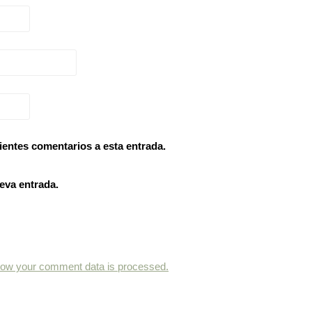
ientes comentarios a esta entrada.
eva entrada.
how your comment data is processed.