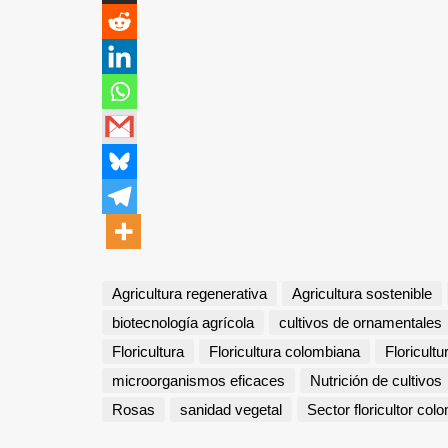
Agricultura regenerativa
Agricultura sostenible
biotecnología agrícola
cultivos de ornamentales
Floricultura
Floricultura colombiana
Floricultu
microorganismos eficaces
Nutrición de cultivos
Rosas
sanidad vegetal
Sector floricultor col