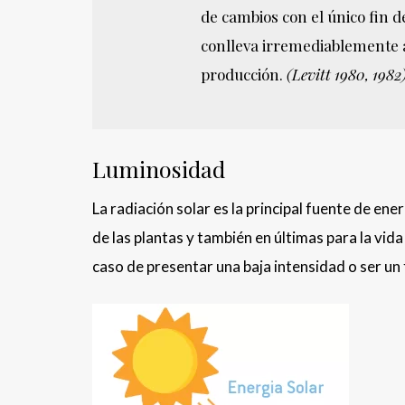
de cambios con el único fin d
conlleva irremediablemente a 
producción.
(Levitt 1980, 1982)
Luminosidad
La radiación solar es la principal fuente de ene
de las plantas y también en últimas para la vida
caso de presentar una baja intensidad o ser un