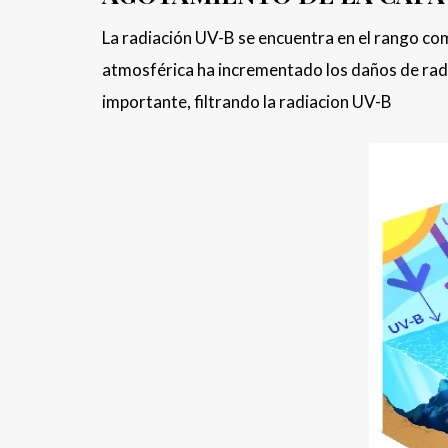
La radiación UV-B se encuentra en el rango c
atmosférica ha incrementado los daños de radia
importante, filtrando la radiacion UV-B