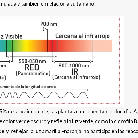
mulada y tambien en relacion a su tamaño.
5% de la luz incidente;Las plantas contienen tanto clorofila A
e color verde oscuro y refleja la luz verde, como la clorofila 
 y reflejan la luz amarilla –naranja; no participa en las reac