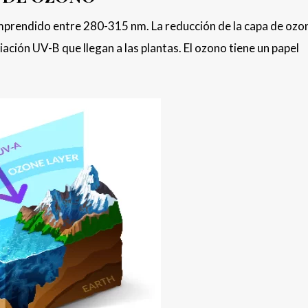
omprendido entre 280-315 nm. La reducción de la capa de ozo
ción UV-B que llegan a las plantas. El ozono tiene un papel