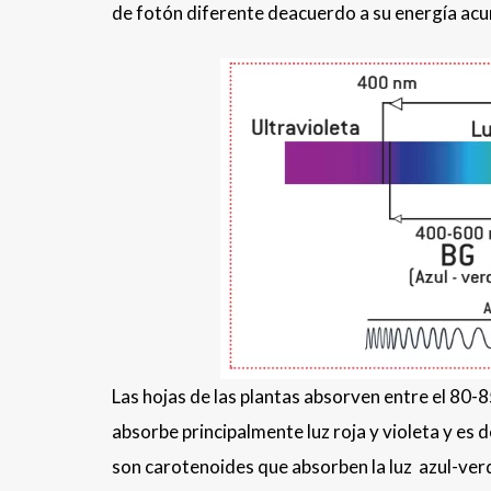
de fotón diferente deacuerdo a su energía acu
Las hojas de las plantas absorven entre el 80-8
absorbe principalmente luz roja y violeta y es d
son carotenoides que absorben la luz azul-verde