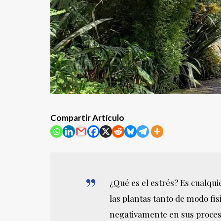
Compartir Artículo
¿Qué es el estrés? Es cualqui
las plantas tanto de modo fi
negativamente en sus procesos