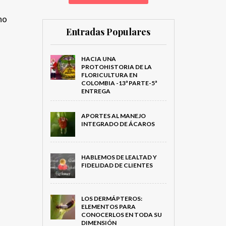
no
Entradas Populares
HACIA UNA
PROTOHISTORIA DE LA
FLORICULTURA EN
COLOMBIA -13ª PARTE-5ª
ENTREGA
APORTES AL MANEJO
INTEGRADO DE ÁCAROS
HABLEMOS DE LEALTAD Y
FIDELIDAD DE CLIENTES
LOS DERMÁPTEROS:
ELEMENTOS PARA
CONOCERLOS EN TODA SU
DIMENSIÓN