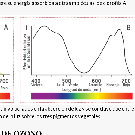
fiere su energía absorbida a otras moléculas de clorofila A
s involucrados en la absorción de luz y se concluye que entre
 de la luz sobre los tres pigmentos vegetales.
 DE OZONO