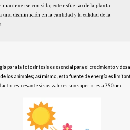
e mantenerse con vida; este esfuerzo de la planta
una disminución en la cantidad y la calidad de la
.
rgía para la fotosíntesis es esencial para el crecimiento y desa
 de los animales; así mismo, esta fuente de energía es limitant
 factor estresante si sus valores son superiores a 750 nm