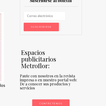
Suscribirse al boletín
Espacios
publicitarios
Metroflor:
Paute con nosotros en la revista
impresa o en nuestro portal web:
De a conocer sus productos y
 los
servicios
CONTÁCTENOS