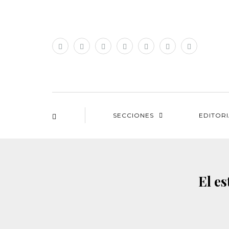
SECCIONES
EDITOR
El es