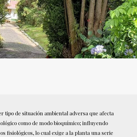
er tipo de situación ambiental adversa que afecta
siológico como de modo bioquímico; influyendo
 fisiológicos, lo cual exige a la planta una serie