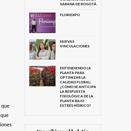
SABANA DE BOGOTÁ
FLORIEXPO
NUEVAS
VINCULACIONES
ENTENDIENDO LA
PLANTA PARA
OPTIMIZAR LA
CALIDAD FLORAL:
¿CÓMO SE ANTICIPA
LA RESPUESTA
FISIOLÓGICA DE LA
PLANTA BAJO
, que
ESTRÉS HÍDRICO?
B que
ciones