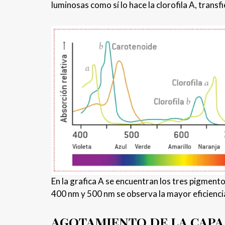
luminosas como sí lo hace la clorofila A, trans
En la grafica A se encuentran los tres pigmento
400 nm y 500 nm se observa la mayor eficiencia
AGOTAMIENTO DE LA CAPA