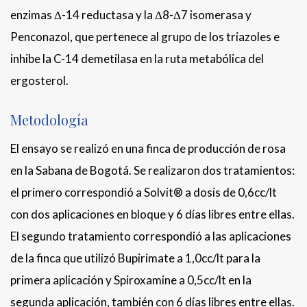
enzimas Δ-14 reductasa y la Δ8-Δ7 isomerasa y
Penconazol, que pertenece al grupo de los triazoles e
inhibe la C-14 demetilasa en la ruta metabólica del
ergosterol.
Metodología
El ensayo se realizó en una finca de producción de rosa
en la Sabana de Bogotá. Se realizaron dos tratamientos:
el primero correspondió a Solvit® a dosis de 0,6cc/lt
con dos aplicaciones en bloque y 6 días libres entre ellas.
El segundo tratamiento correspondió a las aplicaciones
de la finca que utilizó Bupirimate a 1,0cc/lt para la
primera aplicación y Spiroxamine a 0,5cc/lt en la
segunda aplicación, también con 6 días libres entre ellas.