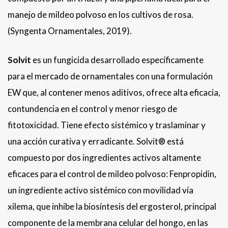
manejo de mildeo polvoso en los cultivos de rosa.
(Syngenta Ornamentales, 2019).
Solvit
es un fungicida desarrollado específicamente
para el mercado de ornamentales con una formulación
EW que, al contener menos aditivos, ofrece alta eficacia,
contundencia en el control y menor riesgo de
fitotoxicidad. Tiene efecto sistémico y traslaminar y
una acción curativa y erradicante. Solvit® está
compuesto por dos ingredientes activos altamente
eficaces para el control de mildeo polvoso: Fenpropidin,
un ingrediente activo sistémico con movilidad vía
xilema, que inhibe la biosíntesis del ergosterol, principal
componente de la membrana celular del hongo, en las