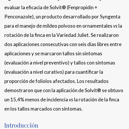
evaluar la eficacia de Solvit® (Fenpropidin +
Penconazole), un producto desarrollado por Syngenta
para el manejo de mildeo polvoso en ornamentales
vs
la
rotación de la finca en la Variedad Juliet. Se realizaron
dos aplicaciones consecutivas con seis días libres entre
aplicaciones y se marcaron tallos sin síntomas
(evaluación a nivel preventivo) y tallos con síntomas
(evaluación a nivel curativo) para cuantificar la
proporción de foliolos afectados. Los resultados
demostraron que con la aplicación de Solvit® se obtuvo
un 15,4% menos de incidencia
vs
la rotación de la finca
en los tallos marcados con síntomas.
Introducción