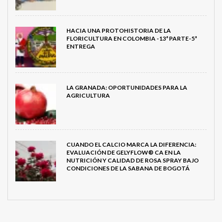
HACIA UNA PROTOHISTORIA DE LA
FLORICULTURA EN COLOMBIA -13ª PARTE-5ª
ENTREGA
LA GRANADA: OPORTUNIDADES PARA LA
AGRICULTURA
CUANDO EL CALCIO MARCA LA DIFERENCIA:
EVALUACIÓN DE GELYFLOW® CA EN LA
NUTRICIÓN Y CALIDAD DE ROSA SPRAY BAJO
CONDICIONES DE LA SABANA DE BOGOTÁ