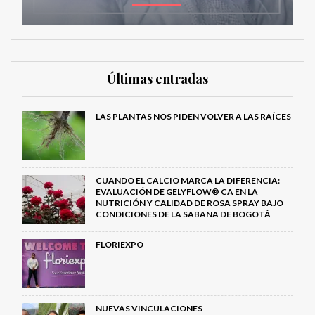
Últimas entradas
LAS PLANTAS NOS PIDEN VOLVER A LAS RAÍCES
CUANDO EL CALCIO MARCA LA DIFERENCIA:
EVALUACIÓN DE GELYFLOW® CA EN LA
NUTRICIÓN Y CALIDAD DE ROSA SPRAY BAJO
CONDICIONES DE LA SABANA DE BOGOTÁ
FLORIEXPO
NUEVAS VINCULACIONES