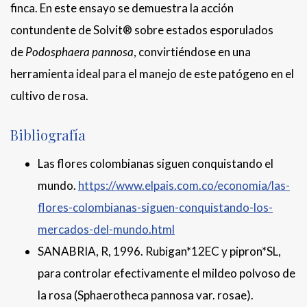
finca. En este ensayo se demuestra la acción
contundente de Solvit® sobre estados esporulados
de
Podosphaera pannosa
, convirtiéndose en una
herramienta ideal para el manejo de este patógeno en el
cultivo de rosa.
Bibliografía
Las flores colombianas siguen conquistando el
mundo.
https://www.elpais.com.co/economia/las-
flores-colombianas-siguen-conquistando-los-
mercados-del-mundo.html
SANABRIA, R, 1996. Rubigan*12EC y pipron*SL,
para controlar efectivamente el mildeo polvoso de
la rosa (Sphaerotheca pannosa var. rosae).