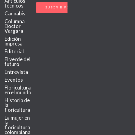
Artículos
técnicos
Cannabis
Columna
Doctor
Vergara
Edición
impresa
Editorial
El verde del
futuro
Entrevista
Eventos
Floricultura
en el mundo
Historia de
la
floricultura
La mujer en
la
floricultura
colombiana