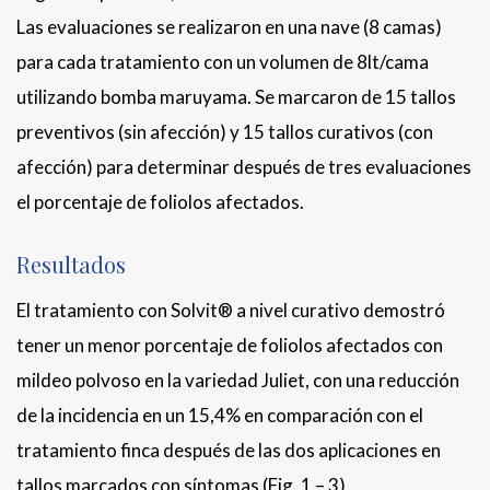
Las evaluaciones se realizaron en una nave (8 camas)
para cada tratamiento con un volumen de 8lt/cama
utilizando bomba maruyama. Se marcaron de 15 tallos
preventivos (sin afección) y 15 tallos curativos (con
afección) para determinar después de tres evaluaciones
el porcentaje de foliolos afectados.
Resultados
El tratamiento con Solvit® a nivel curativo demostró
tener un menor porcentaje de foliolos afectados con
mildeo polvoso en la variedad Juliet, con una reducción
de la incidencia en un 15,4% en comparación con el
tratamiento finca después de las dos aplicaciones en
tallos marcados con síntomas (Fig. 1 – 3).