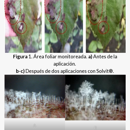
Figura
1. Área foliar monitoreada.
a)
Antes de la
aplicación.
b-c)
Después de dos aplicaciones con Solvit®.
A
B