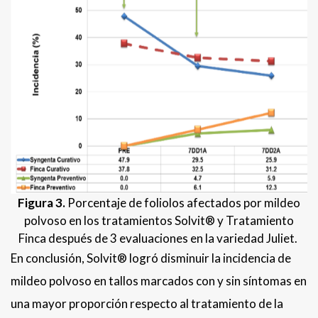
Figura 3.
Porcentaje de foliolos afectados por mildeo
polvoso en los tratamientos Solvit® y Tratamiento
Finca después de 3 evaluaciones en la variedad Juliet.
En conclusión, Solvit® logró disminuir la incidencia de
mildeo polvoso en tallos marcados con y sin síntomas en
una mayor proporción respecto al tratamiento de la