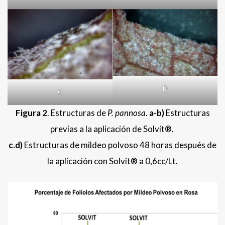
D
C
Figura
2
. Estructuras de
P. pannosa
.
a-b)
Estructuras
previas a la aplicación de Solvit®.
c.d)
Estructuras de mildeo polvoso 48 horas después de
la aplicación con Solvit® a 0,6cc/Lt.