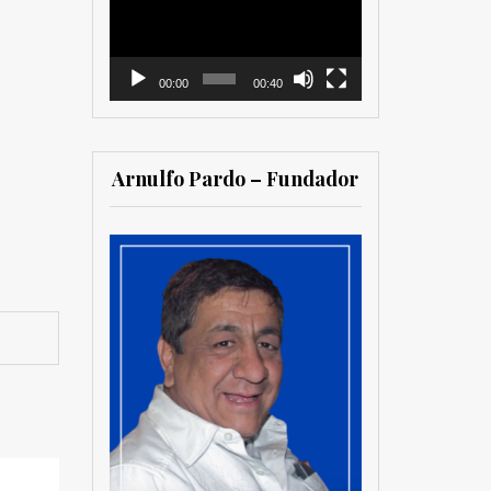
vídeo
00:00
00:40
Arnulfo Pardo – Fundador