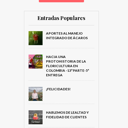
Entradas Populares
APORTES AL MANEJO
INTEGRADO DE ÁCAROS
HACIA UNA
PROTOHISTORIA DE LA
FLORICULTURA EN
COLOMBIA -13ª PARTE-5ª
ENTREGA
¡FELICIDADES!
HABLEMOS DE LEALTAD Y
FIDELIDAD DE CLIENTES