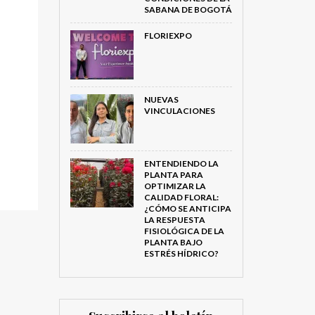
SABANA DE BOGOTÁ
FLORIEXPO
NUEVAS
VINCULACIONES
ENTENDIENDO LA
PLANTA PARA
OPTIMIZAR LA
CALIDAD FLORAL:
¿CÓMO SE ANTICIPA
LA RESPUESTA
FISIOLÓGICA DE LA
PLANTA BAJO
ESTRÉS HÍDRICO?