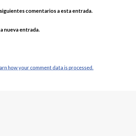
 siguientes comentarios a esta entrada.
da nueva entrada.
arn how your comment data is processed.