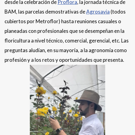
desde la celebración de
Proflora
, la jornada técnica de
BAM, las parcelas demostrativas de
Ag
rosavia
(todos
cubiertos por Metroflor) hasta reuniones casuales o
planeadas con profesionales que se desempeñan en la
floricultura a nivel técnico, comercial, gerencial, etc. Las
preguntas aludían, en su mayoría, a la agronomía como
profesión y a los retos y oportunidades que presenta.