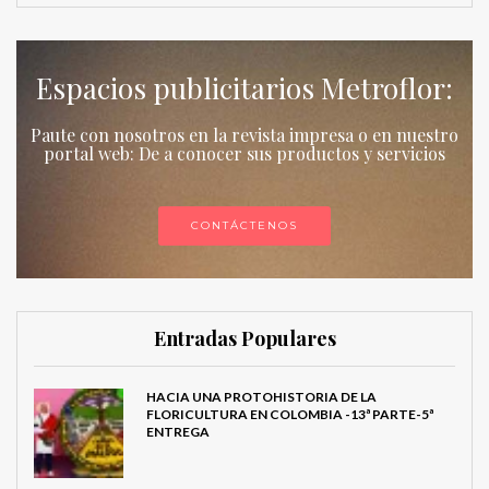
Espacios publicitarios Metroflor:
Paute con nosotros en la revista impresa o en nuestro
portal web: De a conocer sus productos y servicios
CONTÁCTENOS
Entradas Populares
HACIA UNA PROTOHISTORIA DE LA
FLORICULTURA EN COLOMBIA -13ª PARTE-5ª
ENTREGA