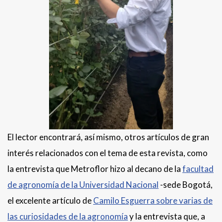
El lector encontrará, así mismo, otros artículos de gran
interés relacionados con el tema de esta revista, como
la entrevista que Metroflor hizo al decano de la
facultad
de agronomía de la Universidad Nacional
-sede Bogotá,
el excelente artículo de
Camilo Esguerra sobre varias de
las curiosidades de la agronomía
y la entrevista que, a