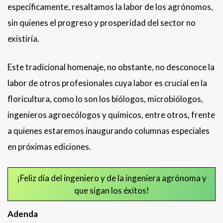
específicamente, resaltamos la labor de los agrónomos,
sin quienes el progreso y prosperidad del sector no
existiría.
Este tradicional homenaje, no obstante, no desconoce la
labor de otros profesionales cuya labor es crucial en la
floricultura, como lo son los biólogos, microbiólogos,
ingenieros agroecólogos y químicos, entre otros, frente
a quienes estaremos inaugurando columnas especiales
en próximas ediciones.
¡Feliz día del ingeniero y de la ingeniera agrónoma y
que sigan los éxitos!
Adenda