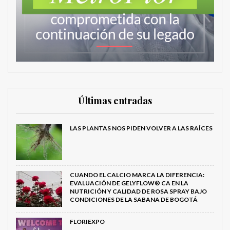
Últimas entradas
LAS PLANTAS NOS PIDEN VOLVER A LAS RAÍCES
CUANDO EL CALCIO MARCA LA DIFERENCIA:
EVALUACIÓN DE GELYFLOW® CA EN LA
NUTRICIÓN Y CALIDAD DE ROSA SPRAY BAJO
CONDICIONES DE LA SABANA DE BOGOTÁ
FLORIEXPO