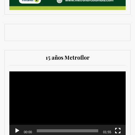
15 años Metroflor
Reproductor
de
vídeo
00:00
01:55