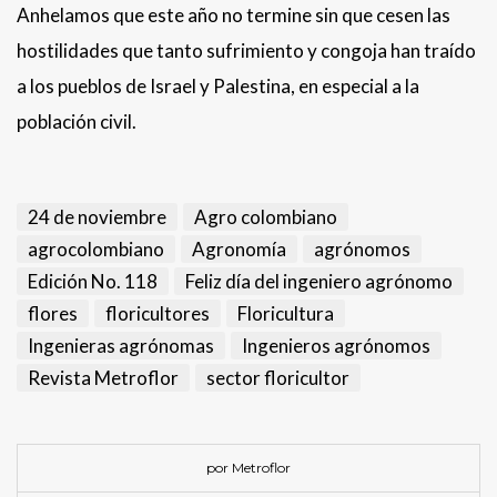
Anhelamos que este año no termine sin que cesen las
hostilidades que tanto sufrimiento y congoja han traído
a los pueblos de Israel y Palestina, en especial a la
población civil.
24 de noviembre
Agro colombiano
agrocolombiano
Agronomía
agrónomos
Edición No. 118
Feliz día del ingeniero agrónomo
flores
floricultores
Floricultura
Ingenieras agrónomas
Ingenieros agrónomos
Revista Metroflor
sector floricultor
por Metroflor