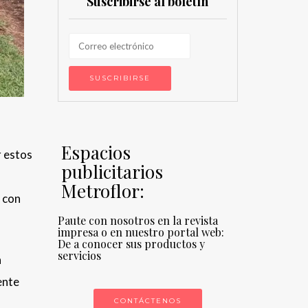
Suscribirse al boletín
Espacios
r estos
publicitarios
Metroflor:
o con
Paute con nosotros en la revista
impresa o en nuestro portal web:
De a conocer sus productos y
servicios
a
ente
CONTÁCTENOS