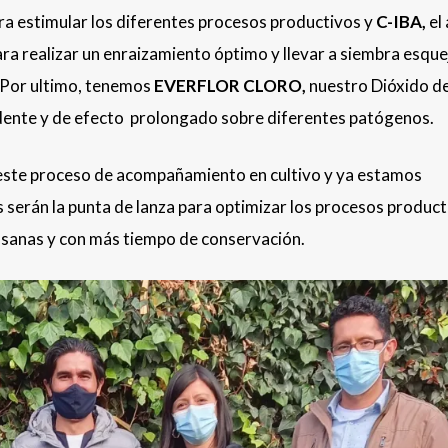
ara estimular los diferentes procesos productivos y
C-IBA,
el
ra realizar un enraizamiento óptimo y llevar a siembra esque
. Por ultimo, tenemos
EVERFLOR CLORO,
nuestro Dióxido de
ndente y de efecto prolongado sobre diferentes patógenos.
 este proceso de acompañamiento en cultivo y ya estamos
erán la punta de lanza para optimizar los procesos product
 sanas y con más tiempo de conservación.