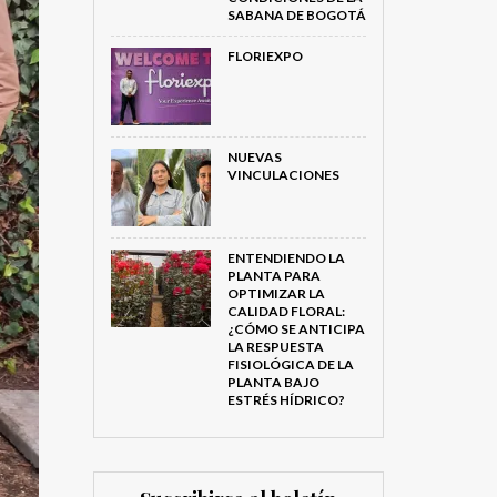
SABANA DE BOGOTÁ
FLORIEXPO
NUEVAS
VINCULACIONES
ENTENDIENDO LA
PLANTA PARA
OPTIMIZAR LA
CALIDAD FLORAL:
¿CÓMO SE ANTICIPA
LA RESPUESTA
FISIOLÓGICA DE LA
PLANTA BAJO
ESTRÉS HÍDRICO?