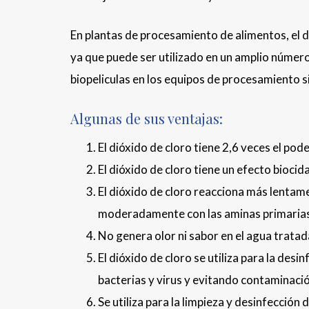
En plantas de procesamiento de alimentos, el d
ya que puede ser utilizado en un amplio número
biopeliculas en los equipos de procesamiento s
Algunas de sus ventajas:
El dióxido de cloro tiene 2,6 veces el pod
El dióxido de cloro tiene un efecto bioci
El dióxido de cloro reacciona más lentam
moderadamente con las aminas primarias
No genera olor ni sabor en el agua tratada
El dióxido de cloro se utiliza para la des
bacterias y virus y evitando contaminaci
Se utiliza para la limpieza y desinfecció