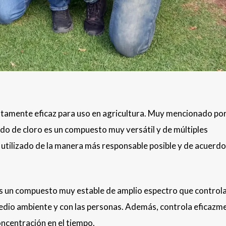
altamente eficaz para uso en agricultura. Muy mencionado po
ido de cloro es un compuesto muy versátil y de múltiples
r utilizado de la manera más responsable posible y de acuerd
o es un compuesto muy estable de amplio espectro que control
 medio ambiente y con las personas. Además, controla eficazm
oncentración en el tiempo.