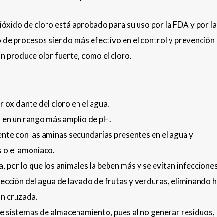
ióxido de cloro está aprobado para su uso por la FDA y por l
 de procesos siendo más efectivo en el control y prevención
in produce olor fuerte, como el cloro.
er oxidante del cloro en el agua.
da en un rango más amplio de pH.
ente con las aminas secundarias presentes en el agua y
 o el amoniaco.
, por lo que los animales la beben más y se evitan infeccione
infección del agua de lavado de frutas y verduras, eliminando 
ón cruzada.
n de sistemas de almacenamiento, pues al no generar residuos,