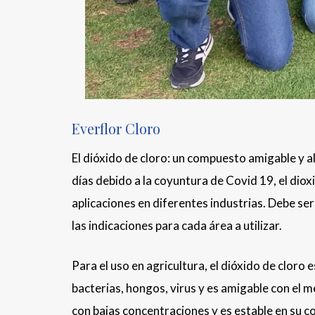
Everflor Cloro
El dióxido de cloro: un compuesto amigable y 
días debido a la coyuntura de Covid 19, el diox
aplicaciones en diferentes industrias. Debe se
las indicaciones para cada área a utilizar.
Para el uso en agricultura, el dióxido de clor
bacterias, hongos, virus y es amigable con el
con bajas concentraciones y es estable en su c