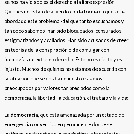
se nos ha violado es el derecho a la libre expresión.
Quienes no están de acuerdo con la forma en que se ha
abordado este problema -del que tanto escuchamos y
tan poco sabemos- han sido bloqueados, censurados,
estigmatizados y acallados. Han sido acusados de creer
en teorías de la conspiración o de comulgar con
ideologías de extrema derecha. Esto no es cierto y es
injusto. Muchos de quienes no estamos de acuerdo con
la situación que se nos ha impuesto estamos
preocupados por valores tan preciados como la
democracia, la libertad, la educación, el trabajo y la vida:
La
democracia
, que está amenazada por un estado de
emergencia convertido en permanente donde se
lastiman los derechos a la asociación y a la protesta;