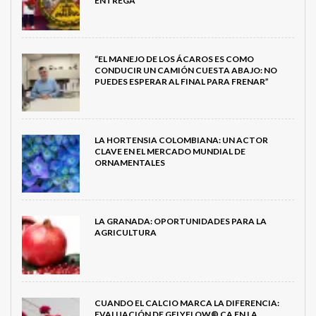
ENTREGA
“EL MANEJO DE LOS ÁCAROS ES COMO
CONDUCIR UN CAMIÓN CUESTA ABAJO: NO
PUEDES ESPERAR AL FINAL PARA FRENAR”
LA HORTENSIA COLOMBIANA: UN ACTOR
CLAVE EN EL MERCADO MUNDIAL DE
ORNAMENTALES
LA GRANADA: OPORTUNIDADES PARA LA
AGRICULTURA
CUANDO EL CALCIO MARCA LA DIFERENCIA:
EVALUACIÓN DE GELYFLOW® CA EN LA