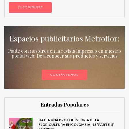
Espacios publicitarios Metroflor:
Paute con nosotros en la revista impresa o en nuestro
portal web: De a conocer sus productos y servicios
CONTÁCTENOS
Entradas Populares
HACIA UNA PROTOHISTORIA DE LA
FLORICULTURA EN COLOMBIA -13ª PARTE-5ª