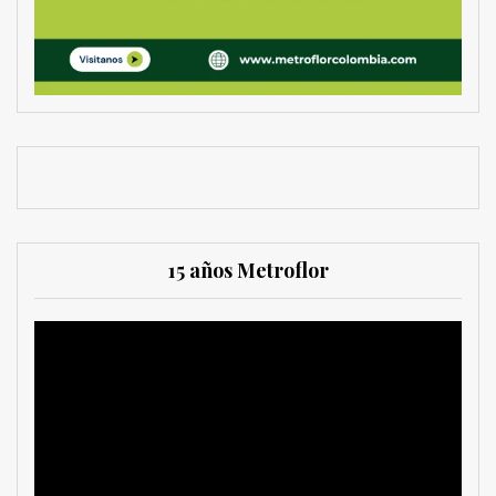
15 años Metroflor
Reproductor
de
vídeo