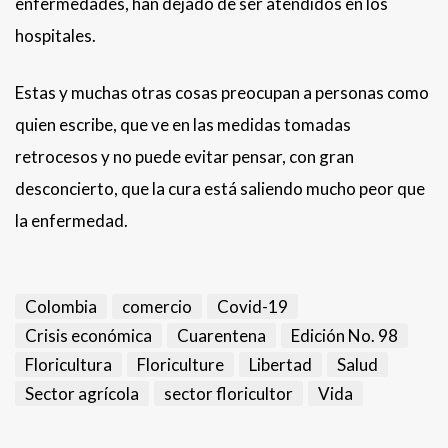
enfermedades, han dejado de ser atendidos en los
hospitales.
Estas y muchas otras cosas preocupan a personas como
quien escribe, que ve en las medidas tomadas
retrocesos y no puede evitar pensar, con gran
desconcierto, que la cura está saliendo mucho peor que
la enfermedad.
Colombia
comercio
Covid-19
Crisis económica
Cuarentena
Edición No. 98
Floricultura
Floriculture
Libertad
Salud
Sector agrícola
sector floricultor
Vida