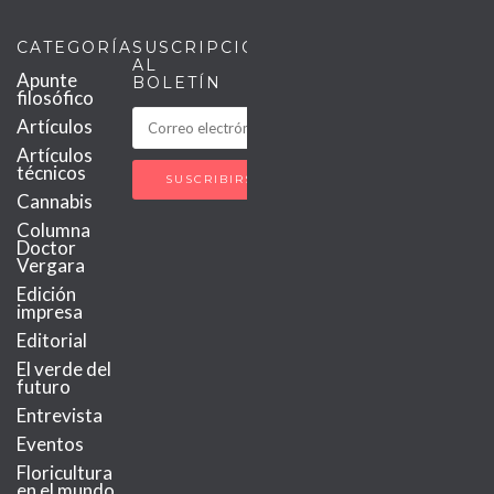
CATEGORÍAS
SUSCRIPCIÓN
AL
Apunte
BOLETÍN
filosófico
Artículos
Artículos
técnicos
Cannabis
Columna
Doctor
Vergara
Edición
impresa
Editorial
El verde del
futuro
Entrevista
Eventos
Floricultura
en el mundo