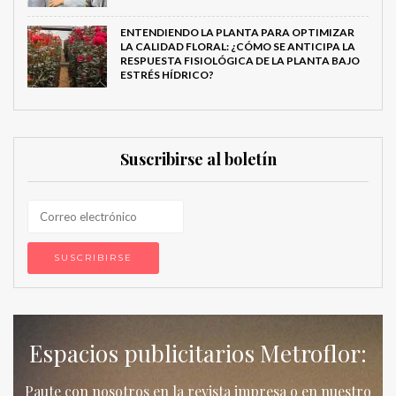
ENTENDIENDO LA PLANTA PARA OPTIMIZAR
LA CALIDAD FLORAL: ¿CÓMO SE ANTICIPA LA
RESPUESTA FISIOLÓGICA DE LA PLANTA BAJO
ESTRÉS HÍDRICO?
Suscribirse al boletín
Espacios publicitarios Metroflor:
Paute con nosotros en la revista impresa o en nuestro