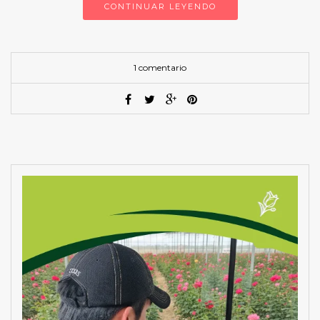
CONTINUAR LEYENDO
1 comentario