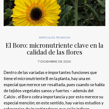
ARTÍCULOS TÉCNICOS
El Boro: micronutriente clave en la
calidad de las flores
7 DICIEMBRE DE 2020
Dentro de las variadas e importantes funciones que
tiene el micronutriente B en la planta, hay una en
especial que merece ser resaltada, pues cuando se habla
de tejidos vegetales sanos y fuertes – además del
Calcio-, el Boro cobra importancia y por esto merece su
especial mención; en este sentido, hay varios estudios y
referencias de investigadores que así lo indican.