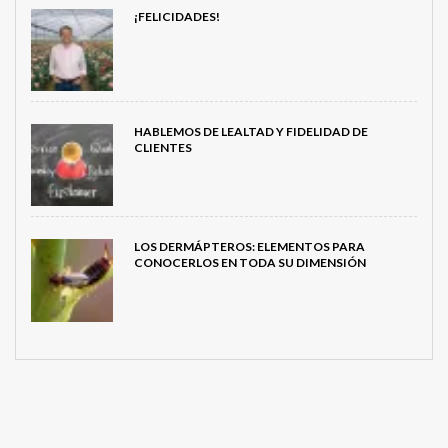
¡FELICIDADES!
HABLEMOS DE LEALTAD Y FIDELIDAD DE
CLIENTES
LOS DERMÁPTEROS: ELEMENTOS PARA
CONOCERLOS EN TODA SU DIMENSIÓN