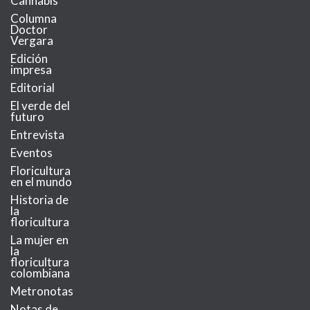
Cannabis
Columna
Doctor
Vergara
Edición
impresa
Editorial
El verde del
futuro
Entrevista
Eventos
Floricultura
en el mundo
Historia de
la
floricultura
La mujer en
la
floricultura
colombiana
Metronotas
Notas de