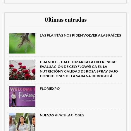
Últimas entradas
LAS PLANTAS NOS PIDEN VOLVER A LAS RAÍCES
CUANDO EL CALCIO MARCA LA DIFERENCIA:
EVALUACIÓN DE GELYFLOW® CA EN LA
NUTRICIÓN Y CALIDAD DE ROSA SPRAY BAJO
CONDICIONES DE LA SABANA DE BOGOTÁ
FLORIEXPO
NUEVAS VINCULACIONES