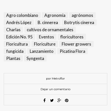
Agro colombiano
Agronomía
agrónomos
Andrés López
B. cinnerea
Botrytis cinerea
Charlas
cultivos de ornamentales
Edición No. 95
Eventos
floricultores
Floricultura
Floriculture
Flower growers
fungicida
Lanzamiento
Picatina Flora
Plantas
Syngenta
por Metroflor
Dejar un comentario