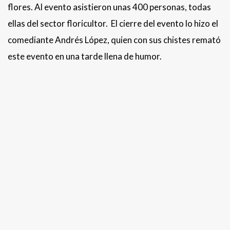
flores. Al evento asistieron unas 400 personas, todas
ellas del sector floricultor. El cierre del evento lo hizo el
comediante Andrés López, quien con sus chistes remató
este evento en una tarde llena de humor.