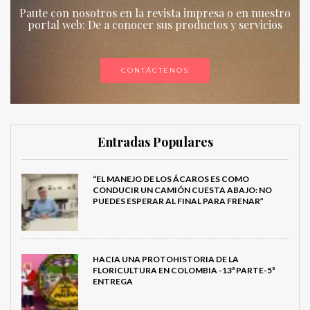
Paute con nosotros en la revista impresa o en nuestro
portal web: De a conocer sus productos y servicios
CONTÁCTENOS
Entradas Populares
“EL MANEJO DE LOS ÁCAROS ES COMO
CONDUCIR UN CAMIÓN CUESTA ABAJO: NO
PUEDES ESPERAR AL FINAL PARA FRENAR”
HACIA UNA PROTOHISTORIA DE LA
FLORICULTURA EN COLOMBIA -13ª PARTE-5ª
ENTREGA