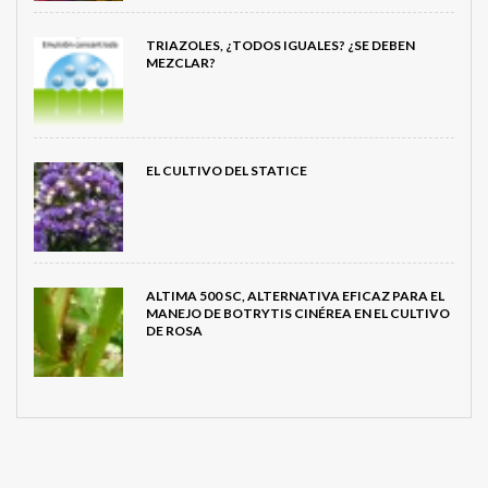
TRIAZOLES, ¿TODOS IGUALES? ¿SE DEBEN
MEZCLAR?
EL CULTIVO DEL STATICE
ALTIMA 500 SC, ALTERNATIVA EFICAZ PARA EL
MANEJO DE BOTRYTIS CINÉREA EN EL CULTIVO
DE ROSA