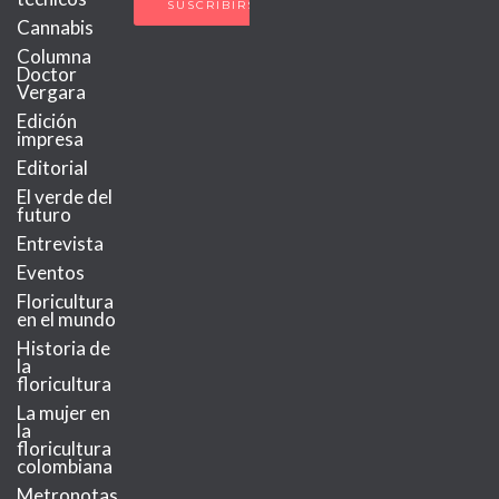
Cannabis
Columna
Doctor
Vergara
Edición
impresa
Editorial
El verde del
futuro
Entrevista
Eventos
Floricultura
en el mundo
Historia de
la
floricultura
La mujer en
la
floricultura
colombiana
Metronotas