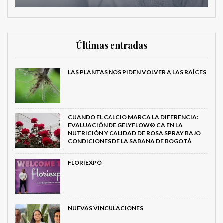
Últimas entradas
LAS PLANTAS NOS PIDEN VOLVER A LAS RAÍCES
CUANDO EL CALCIO MARCA LA DIFERENCIA:
EVALUACIÓN DE GELYFLOW® CA EN LA
NUTRICIÓN Y CALIDAD DE ROSA SPRAY BAJO
CONDICIONES DE LA SABANA DE BOGOTÁ
FLORIEXPO
NUEVAS VINCULACIONES