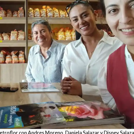
troflor con Andres Moreno, Daniela Salazar y Disney Salaza