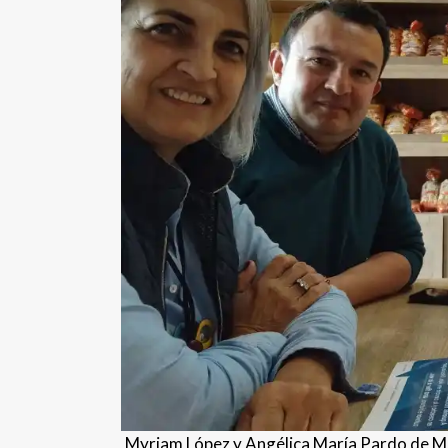
Myriam López y Angélica María Pardo de Me