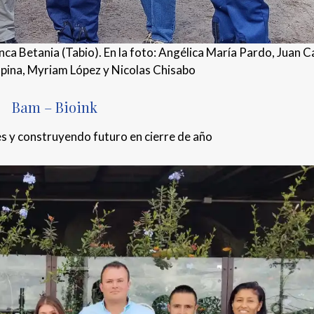
inca Betania (Tabio). En la foto: Angélica María Pardo, Juan C
spina, Myriam López y Nicolas Chisabo
Bam – Bioink
s y construyendo futuro en cierre de año