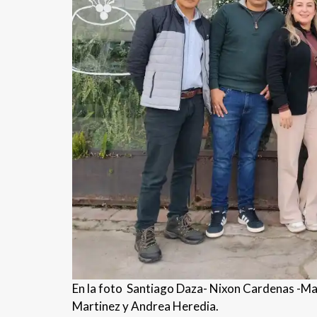
En la foto Santiago Daza- Nixon Cardenas -Ma
Martinez y Andrea Heredia.