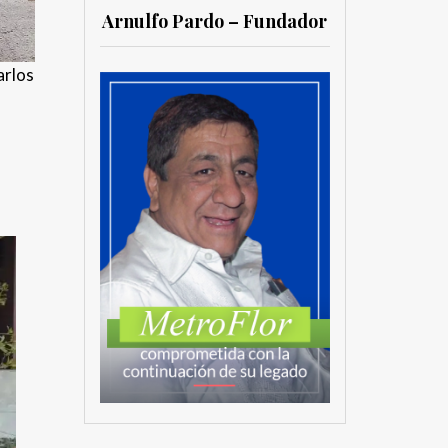
Arnulfo Pardo – Fundador
arlos