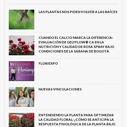
LAS PLANTAS NOS PIDEN VOLVER A LAS RAÍCES
CUANDO EL CALCIO MARCA LA DIFERENCIA:
EVALUACIÓN DE GELYFLOW® CA EN LA
NUTRICIÓN Y CALIDAD DE ROSA SPRAY BAJO
CONDICIONES DE LA SABANA DE BOGOTÁ
FLORIEXPO
NUEVAS VINCULACIONES
ENTENDIENDO LA PLANTA PARA OPTIMIZAR
LA CALIDAD FLORAL: ¿CÓMO SE ANTICIPA LA
RESPUESTA FISIOLÓGICA DE LA PLANTA BAJO