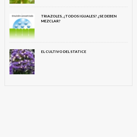
TRIAZOLES, ¿TODOS IGUALES? ¿SE DEBEN
MEZCLAR?
EL CULTIVO DEL STATICE