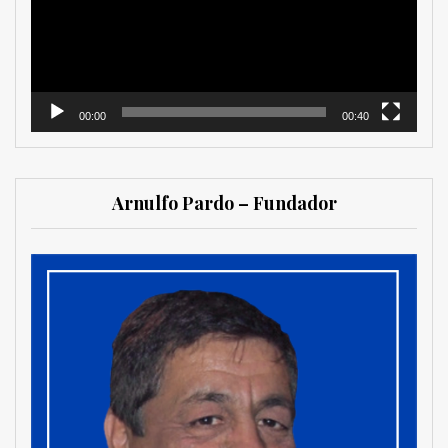
00:00
00:40
Arnulfo Pardo – Fundador