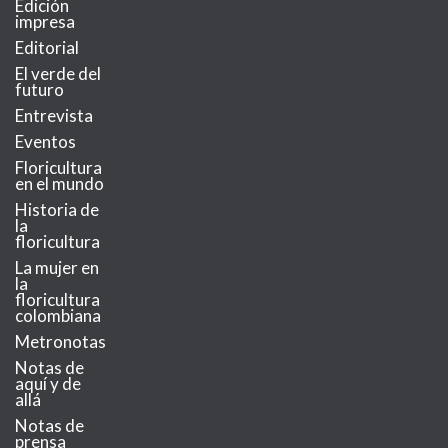
Edición
impresa
Editorial
El verde del
futuro
Entrevista
Eventos
Floricultura
en el mundo
Historia de
la
floricultura
La mujer en
la
floricultura
colombiana
Metronotas
Notas de
aquí y de
allá
Notas de
prensa