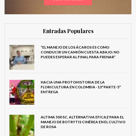
Entradas Populares
“EL MANEJO DE LOS ÁCAROS ES COMO
CONDUCIR UN CAMIÓN CUESTA ABAJO: NO
PUEDES ESPERAR AL FINAL PARA FRENAR”
HACIA UNA PROTOHISTORIA DE LA
FLORICULTURA EN COLOMBIA -13ª PARTE-5ª
ENTREGA
ALTIMA 500 SC, ALTERNATIVA EFICAZ PARA EL
MANEJO DE BOTRYTIS CINÉREA EN EL CULTIVO
DE ROSA