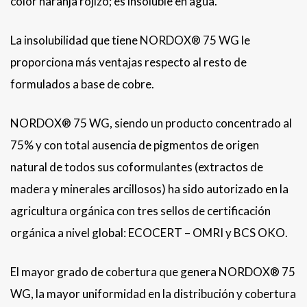
color naranja rojizo; es insoluble en agua.
La insolubilidad que tiene NORDOX® 75 WG le
proporciona más ventajas respecto al resto de
formulados a base de cobre.
NORDOX® 75 WG, siendo un producto concentrado al
75% y con total ausencia de pigmentos de origen
natural de todos sus coformulantes (extractos de
madera y minerales arcillosos) ha sido autorizado en la
agricultura orgánica con tres sellos de certificación
orgánica a nivel global: ECOCERT – OMRI y BCS OKO.
El mayor grado de cobertura que genera NORDOX® 75
WG, la mayor uniformidad en la distribución y cobertura