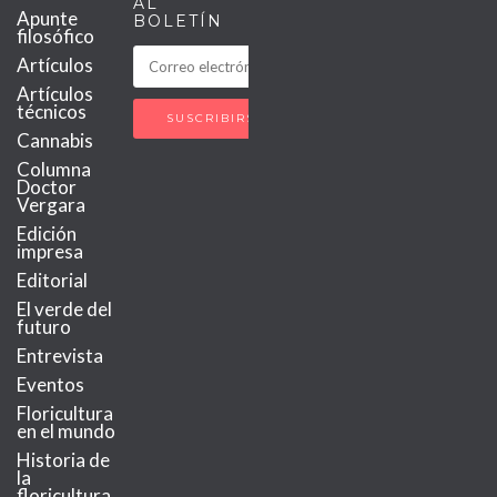
AL
Apunte
BOLETÍN
filosófico
Artículos
Artículos
técnicos
Cannabis
Columna
Doctor
Vergara
Edición
impresa
Editorial
El verde del
futuro
Entrevista
Eventos
Floricultura
en el mundo
Historia de
la
floricultura