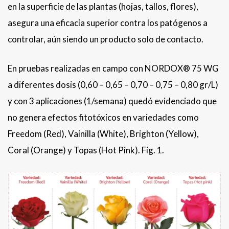
en la superficie de las plantas (hojas, tallos, flores),
asegura una eficacia superior contra los patógenos a
controlar, aún siendo un producto solo de contacto.
En pruebas realizadas en campo con NORDOX® 75 WG
a diferentes dosis (0,60 – 0,65 – 0,70 – 0,75 – 0,80 gr/L)
y con 3 aplicaciones (1/semana) quedó evidenciado que
no genera efectos fitotóxicos en variedades como
Freedom (Red), Vainilla (White), Brighton (Yellow),
Coral (Orange) y Topas (Hot Pink). Fig. 1.