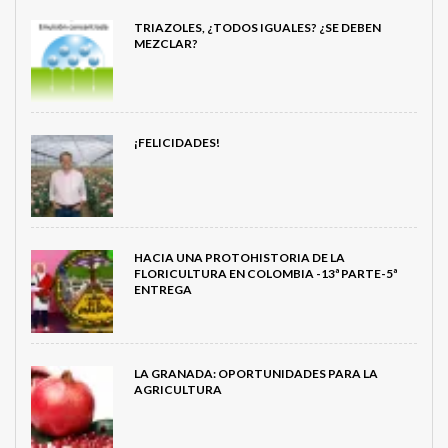
TRIAZOLES, ¿TODOS IGUALES? ¿SE DEBEN
MEZCLAR?
¡FELICIDADES!
HACIA UNA PROTOHISTORIA DE LA
FLORICULTURA EN COLOMBIA -13ª PARTE-5ª
ENTREGA
LA GRANADA: OPORTUNIDADES PARA LA
AGRICULTURA