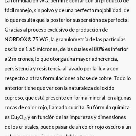
La formulación WG, permite contar con un producto de
fácil manejo, sin polvo y de una perfecta mojabilidad, de
lo que resulta que la posterior suspensión sea perfecta.
Gracias al proceso exclusivo de producción de
NORDOX® 75 WG, la granulometría de las partículas
oscila de 1 a 5 micrones, de las cuales el 80% es inferior
a 2 micrones, lo que otorga una mayor adherencia,
persistencia y resistencia al lavado por la lluvia con
respecto a otras formulaciones a base de cobre. Todo lo
anterior tiene que ver con la naturaleza del oxido
cuproso, que está presente en forma mineral, en algunas
rocas de color rojo, llamado cuprita
.
Su fórmula química
es Cu
O
, y en función de las impurezas y dimensiones
2
2
de los cristales, puede pasar de un color rojo oscuro a un