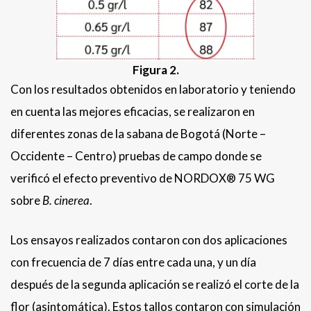
Figura 2.
Con los resultados obtenidos en laboratorio y teniendo
en cuenta las mejores eficacias, se realizaron en
diferentes zonas de la sabana de Bogotá (Norte –
Occidente – Centro) pruebas de campo donde se
verificó el efecto preventivo de
NORDOX® 75 WG
sobre
B. cinerea
.
Los ensayos realizados contaron con dos aplicaciones
con frecuencia de 7 días entre cada una, y un día
después de la segunda aplicación se realizó el corte de la
flor (asintomática). Estos tallos contaron con simulación