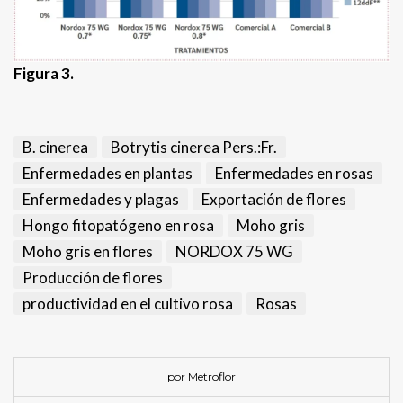
Figura
3.
B. cinerea
Botrytis cinerea Pers.:Fr.
Enfermedades en plantas
Enfermedades en rosas
Enfermedades y plagas
Exportación de flores
Hongo fitopatógeno en rosa
Moho gris
Moho gris en flores
NORDOX 75 WG
Producción de flores
productividad en el cultivo rosa
Rosas
por Metroflor