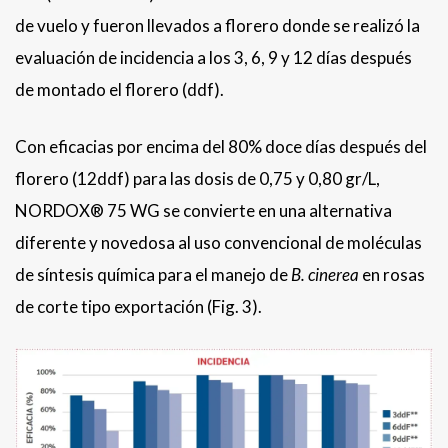
de vuelo y fueron llevados a florero donde se realizó la
evaluación de incidencia a los 3, 6, 9 y 12 días después
de montado el florero (ddf).
Con eficacias por encima del 80% doce días después del
florero (12ddf) para las dosis de 0,75 y 0,80 gr/L,
NORDOX® 75 WG se convierte en una alternativa
diferente y novedosa al uso convencional de moléculas
de síntesis química para el manejo de
B. cinerea
en rosas
de corte tipo exportación (Fig. 3).