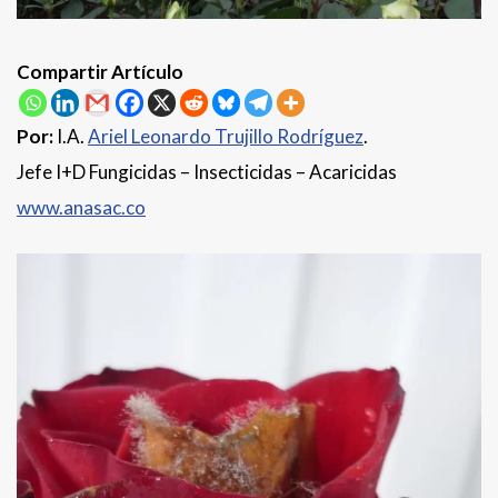
Compartir Artículo
Por:
I.A.
Ariel Leonardo Trujillo Rodríguez
.
Jefe I+D Fungicidas – Insecticidas – Acaricidas
www.anasac.co