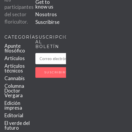
Get to
know us
participantes
del sector
Nosotros
floricultor.
Suscribirse
CATEGORÍAS
SUSCRIPCIÓN
AL
Apunte
BOLETÍN
filosófico
Artículos
Artículos
técnicos
Cannabis
Columna
Doctor
Vergara
Edición
impresa
Editorial
El verde del
futuro