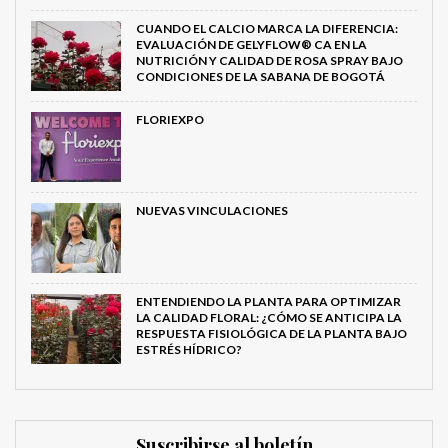
CUANDO EL CALCIO MARCA LA DIFERENCIA:
EVALUACIÓN DE GELYFLOW® CA EN LA
NUTRICIÓN Y CALIDAD DE ROSA SPRAY BAJO
CONDICIONES DE LA SABANA DE BOGOTÁ
FLORIEXPO
NUEVAS VINCULACIONES
ENTENDIENDO LA PLANTA PARA OPTIMIZAR
LA CALIDAD FLORAL: ¿CÓMO SE ANTICIPA LA
RESPUESTA FISIOLÓGICA DE LA PLANTA BAJO
ESTRÉS HÍDRICO?
Suscribirse al boletín