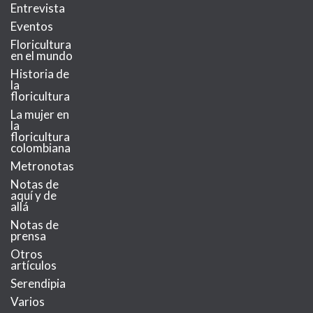
Entrevista
Eventos
Floricultura
en el mundo
Historia de
la
floricultura
La mujer en
la
floricultura
colombiana
Metronotas
Notas de
aquí y de
allá
Notas de
prensa
Otros
artículos
Serendipia
Varios