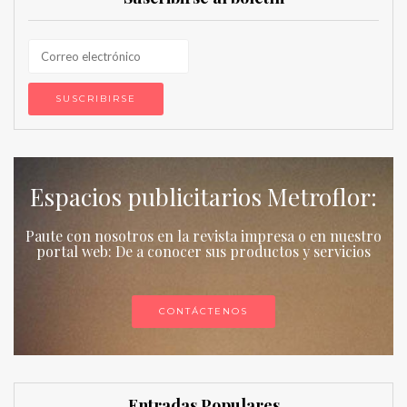
Espacios publicitarios Metroflor:
Paute con nosotros en la revista impresa o en nuestro
portal web: De a conocer sus productos y servicios
CONTÁCTENOS
Entradas Populares