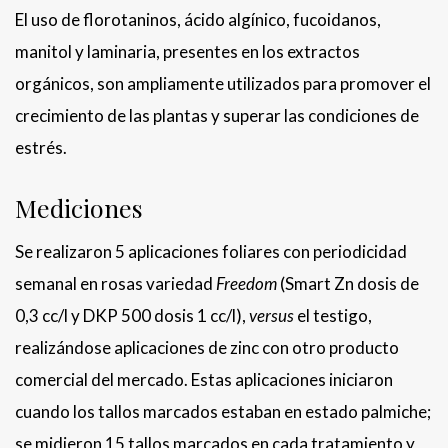
El uso de florotaninos, ácido algínico, fucoidanos,
manitol y laminaria, presentes en los extractos
orgánicos, son ampliamente utilizados para promover el
crecimiento de las plantas y superar las condiciones de
estrés.
Mediciones
Se realizaron 5 aplicaciones foliares con periodicidad
semanal en rosas variedad
Freedom
(Smart Zn dosis de
0,3 cc/l y DKP 500 dosis 1 cc/l),
versus
el testigo,
realizándose aplicaciones de zinc con otro producto
comercial del mercado. Estas aplicaciones iniciaron
cuando los tallos marcados estaban en estado palmiche;
se midieron 15 tallos marcados en cada tratamiento y