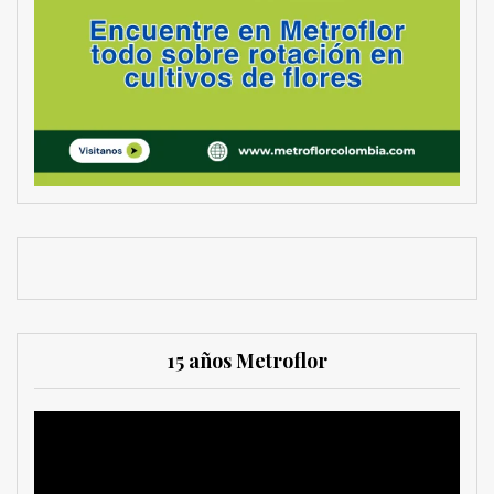
15 años Metroflor
Reproductor
de
vídeo