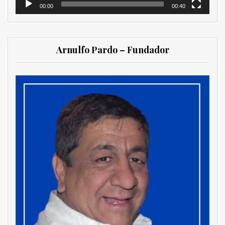
00:00
00:40
Arnulfo Pardo – Fundador