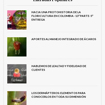
HACIA UNA PROTOHISTORIA DE LA
FLORICULTURA EN COLOMBIA -13ª PARTE-5ª
ENTREGA
APORTES AL MANEJO INTEGRADO DE ÁCAROS
HABLEMOS DE LEALTAD Y FIDELIDAD DE
CLIENTES
LOS DERMÁPTEROS: ELEMENTOS PARA
CONOCERLOS EN TODA SU DIMENSIÓN