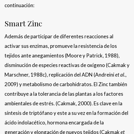
continuación:
Smart Zinc
Además de participar de diferentes reacciones al
activar sus enzimas, promueve la resistencia de los
tejidos ante anegamientos (Moore y Patrick, 1988),
disminución de especies reactivas de oxígeno (Cakmak y
Marschner, 1988c), replicación del ADN (Andreini
et al
.,
2009) y metabolismo de carbohidratos. El Zinc también
contribuye a la tolerancia de las plantas a los factores
ambientales de estrés. (Cakmak, 2000). Es clave en la
síntesis de triptófano y este a su vez en la formación del
ácido indolacético, hormona encargada de la
generación y elongación de nuevos tejidos (Cakmak
et