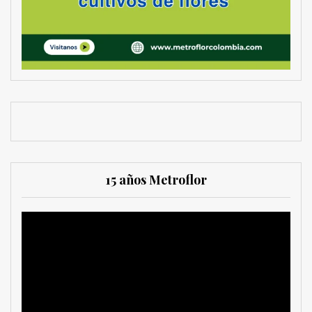
15 años Metroflor
Reproductor
de
vídeo