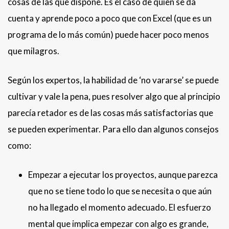
cosas de las que dispone. Es el caso de quien se da
cuenta y aprende poco a poco que con Excel (que es un
programa de lo más común) puede hacer poco menos
que milagros.
Según los expertos, la habilidad de ‘no vararse’ se puede
cultivar y vale la pena, pues resolver algo que al principio
parecía retador es de las cosas más satisfactorias que
se pueden experimentar. Para ello dan algunos consejos
como:
Empezar a ejecutar los proyectos, aunque parezca
que no se tiene todo lo que se necesita o que aún
no ha llegado el momento adecuado. El esfuerzo
mental que implica empezar con algo es grande,