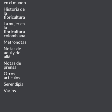
en el mundo
Historia de
la
floricultura
La mujer en
la
floricultura
colombiana
Metronotas
Notas de
aquí y de
allá
Notas de
prensa
Otros
artículos
Serendipia
Varios