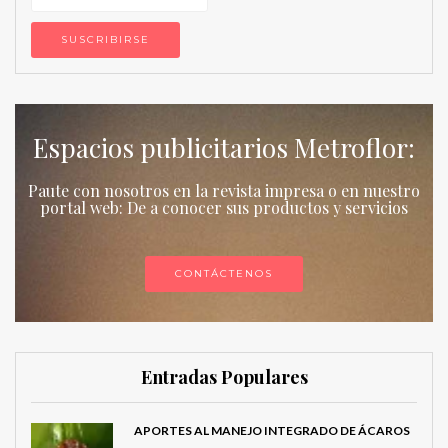
Espacios publicitarios Metroflor:
Paute con nosotros en la revista impresa o en nuestro
portal web: De a conocer sus productos y servicios
CONTÁCTENOS
Entradas Populares
APORTES AL MANEJO INTEGRADO DE ÁCAROS