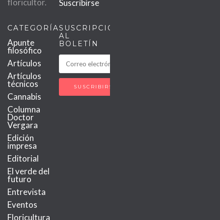
floricultor.
Suscribirse
CATEGORÍAS
SUSCRIPCIÓN
AL
Apunte
BOLETÍN
filosófico
Artículos
Artículos
técnicos
Cannabis
Columna
Doctor
Vergara
Edición
impresa
Editorial
El verde del
futuro
Entrevista
Eventos
Floricultura