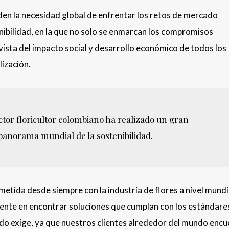
en la necesidad global de enfrentar los retos de mercado
ibilidad, en la que no solo se enmarcan los compromisos
ista del impacto social y desarrollo económico de todos los
lización.
ctor floricultor colombiano ha realizado un gran
 panorama mundial de la sostenibilidad.
metida desde siempre con la industria de flores a nivel mundi
te en encontrar soluciones que cumplan con los estándare
ndo exige, ya que nuestros clientes alrededor del mundo enc