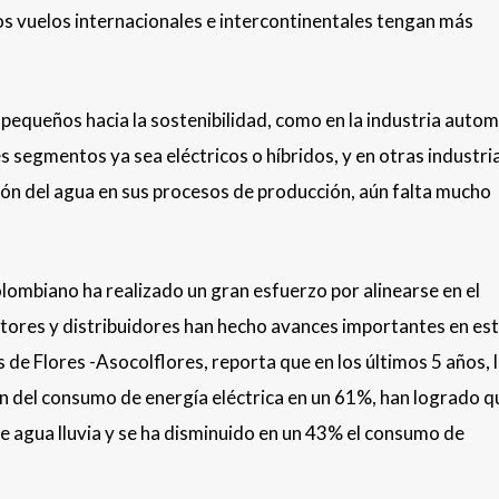
os vuelos internacionales e intercontinentales tengan más
pequeños hacia la sostenibilidad, como en la industria autom
s segmentos ya sea eléctricos o híbridos, y en otras industri
ación del agua en sus procesos de producción, aún falta mucho
olombiano ha realizado un gran esfuerzo por alinearse en el
tores y distribuidores han hecho avances importantes en esta
de Flores -Asocolflores, reporta que en los últimos 5 años, 
n del consumo de energía eléctrica en un 61%, han logrado qu
 agua lluvia y se ha disminuido en un 43% el consumo de