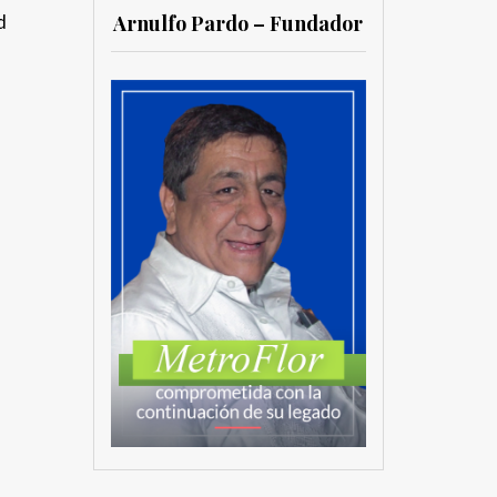
d
Arnulfo Pardo – Fundador