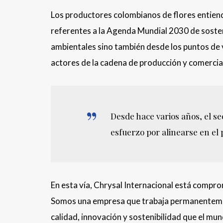
Los productores colombianos de flores entiend
referentes a la Agenda Mundial 2030 de sosten
ambientales sino también desde los puntos de v
actores de la cadena de producción y comercia
Desde hace varios años, el se
esfuerzo por alinearse en el
En esta vía, Chrysal Internacional está compro
Somos una empresa que trabaja permanentemen
calidad, innovación y sostenibilidad que el mu