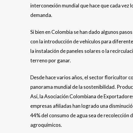
interconexión mundial que hace que cada vez l
demanda.
Si bien en Colombia se han dado algunos pasos 
con la introducción de vehículos para diferente
la instalación de paneles solares o la recircul
terreno por ganar.
Desde hace varios años, el sector floricultor c
panorama mundial de la sostenibilidad. Produc
Así, la Asociación Colombiana de Exportadores 
empresas afiliadas han logrado una disminució
44% del consumo de agua sea de recolección de
agroquímicos.