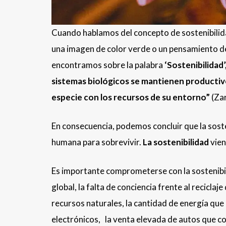
Cuando hablamos del concepto de sostenibilidad
una imagen de color verde o un pensamiento de 
encontramos sobre la palabra
‘Sostenibilidad’
sistemas biológicos se mantienen productivos
especie con los recursos de su entorno”
(Za
En consecuencia, podemos concluir que la soste
humana para sobrevivir.
La sostenibilidad
vie
Es importante comprometerse con la sostenibil
global, la falta de conciencia frente al recicl
recursos naturales, la cantidad de energía qu
electrónicos, la venta elevada de autos que c