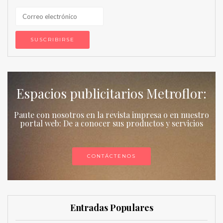
Espacios publicitarios Metroflor:
Paute con nosotros en la revista impresa o en nuestro
portal web: De a conocer sus productos y servicios
CONTÁCTENOS
Entradas Populares