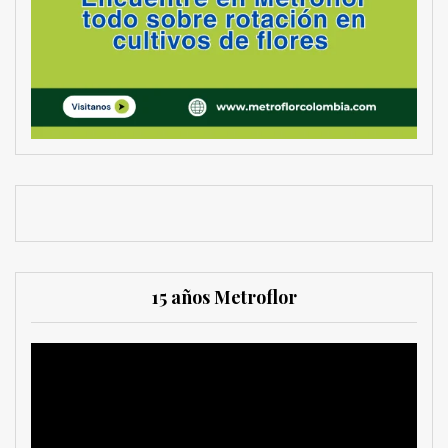
15 años Metroflor
Reproductor
de
vídeo