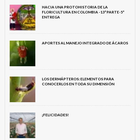
HACIA UNA PROTOHISTORIA DE LA
FLORICULTURA EN COLOMBIA -13ª PARTE-5ª
ENTREGA
APORTES AL MANEJO INTEGRADO DE ÁCAROS
LOS DERMÁPTEROS: ELEMENTOS PARA
CONOCERLOS EN TODA SU DIMENSIÓN
¡FELICIDADES!