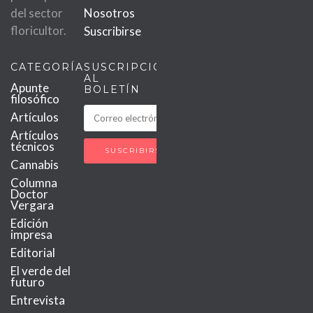
del sector
Nosotros
floricultor.
Suscribirse
CATEGORÍAS
SUSCRIPCIÓN
AL
Apunte
BOLETÍN
filosófico
Artículos
Artículos
técnicos
Cannabis
Columna
Doctor
Vergara
Edición
impresa
Editorial
El verde del
futuro
Entrevista