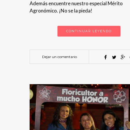
Además encuentre nuestro especial Mérito
Agronómico. ¡No se la pieda!
CONTINUAR LEYENDO
Dejar un comentario