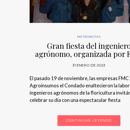
METRONOTAS
Gran fiesta del ingenier
agrónomo, organizada por
31 ENERO DE 2023
El pasado 19 de noviembre, las empresas FMC
Agroinsumos el Condado enaltecieron la labor 
ingenieros agrónomos de la floricultura invitá
celebrar su día con una espectacular fiesta
CONTINUAR LEYENDO