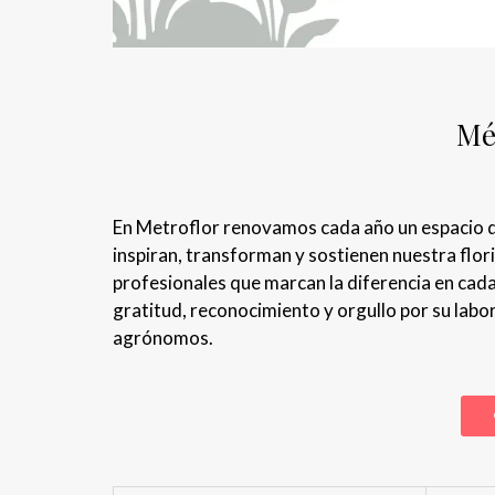
Mé
En Metroflor renovamos cada año un espacio qu
inspiran, transforman y sostienen nuestra flor
profesionales que marcan la diferencia en cad
gratitud, reconocimiento y orgullo por su labo
agrónomos.