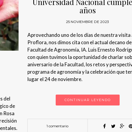
Universidad Nacional cumple
años
25 NOVIEMBRE DE 2023
Aprovechando uno de los días de nuestra visita 
Proflora, nos dimos cita con el actual decano de
Facultad de Agronomía, IA. Luis Ernesto Rodríg
con quien tuvimos la oportunidad de charlar sob
aniversario de la Facultad, los retos y perspecti
programa de agronomía y la celebración que te
lugar el 24 de noviembre.
s del
CONTINUAR LEYENDO
gico de
en Rosa
recisión
1 comentario
mentales.