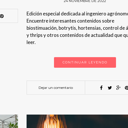
24 NOVIEMBRE DE 2022
Edición especial dedicada al ingeniero agrónom
Encuentre interesantes contenidos sobre
biostimuación, botrytis, hortensias, control de 
y thrips y otros contenidos de actualidad que q
leer.
CONTINUAR LEYENDO
Dejar un comentario