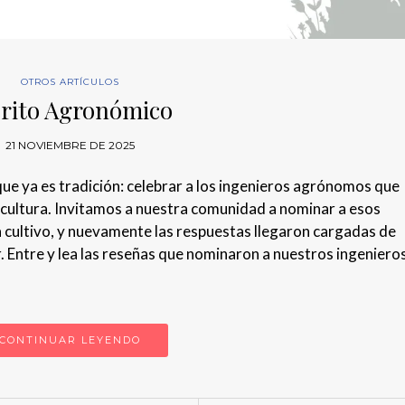
OTROS ARTÍCULOS
rito Agronómico
21 NOVIEMBRE DE 2025
e ya es tradición: celebrar a los ingenieros agrónomos que
icultura. Invitamos a nuestra comunidad a nominar a esos
a cultivo, y nuevamente las respuestas llegaron cargadas de
r. Entre y lea las reseñas que nominaron a nuestros ingeniero
CONTINUAR LEYENDO