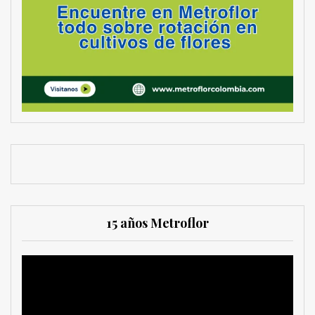
15 años Metroflor
Reproductor
de
vídeo