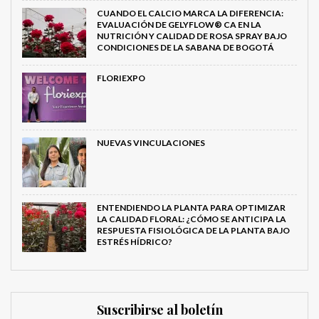
CUANDO EL CALCIO MARCA LA DIFERENCIA:
EVALUACIÓN DE GELYFLOW® CA EN LA
NUTRICIÓN Y CALIDAD DE ROSA SPRAY BAJO
CONDICIONES DE LA SABANA DE BOGOTÁ
FLORIEXPO
NUEVAS VINCULACIONES
ENTENDIENDO LA PLANTA PARA OPTIMIZAR
LA CALIDAD FLORAL: ¿CÓMO SE ANTICIPA LA
RESPUESTA FISIOLÓGICA DE LA PLANTA BAJO
ESTRÉS HÍDRICO?
Suscribirse al boletín