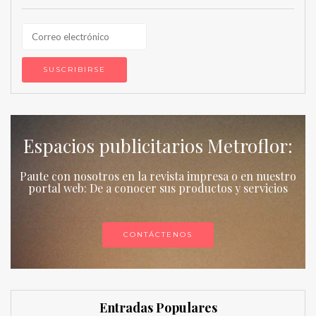
Espacios publicitarios Metroflor:
Paute con nosotros en la revista impresa o en nuestro
portal web: De a conocer sus productos y servicios
CONTÁCTENOS
Entradas Populares