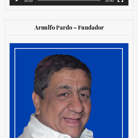
00:00
00:40
Arnulfo Pardo – Fundador