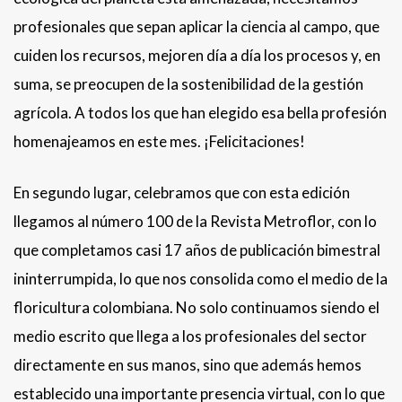
profesionales que sepan aplicar la ciencia al campo, que
cuiden los recursos, mejoren día a día los procesos y, en
suma, se preocupen de la sostenibilidad de la gestión
agrícola. A todos los que han elegido esa bella profesión
homenajeamos en este mes. ¡Felicitaciones!
En segundo lugar, celebramos que con esta edición
llegamos al número 100 de la Revista Metroflor, con lo
que completamos casi 17 años de publicación bimestral
ininterrumpida, lo que nos consolida como el medio de la
floricultura colombiana. No solo continuamos siendo el
medio escrito que llega a los profesionales del sector
directamente en sus manos, sino que además hemos
establecido una importante presencia virtual, con lo que