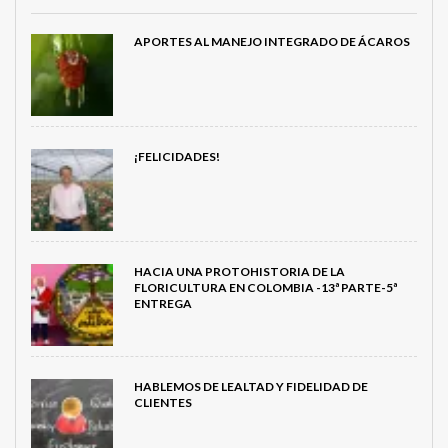
APORTES AL MANEJO INTEGRADO DE ÁCAROS
¡FELICIDADES!
HACIA UNA PROTOHISTORIA DE LA
FLORICULTURA EN COLOMBIA -13ª PARTE-5ª
ENTREGA
HABLEMOS DE LEALTAD Y FIDELIDAD DE
CLIENTES