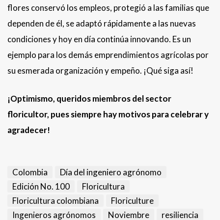
flores conservó los empleos, protegió a las familias que
dependen de él, se adaptó rápidamente a las nuevas
condiciones y hoy en día continúa innovando. Es un
ejemplo para los demás emprendimientos agrícolas por
su esmerada organización y empeño. ¡Qué siga así!
¡Optimismo, queridos miembros del sector
floricultor, pues siempre hay motivos para celebrar y
agradecer!
Colombia
Día del ingeniero agrónomo
Edición No. 100
Floricultura
Floricultura colombiana
Floriculture
Ingenieros agrónomos
Noviembre
resiliencia