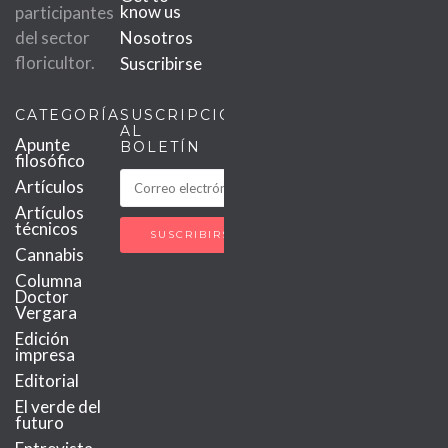
know us
participantes
del sector
Nosotros
floricultor.
Suscribirse
CATEGORÍAS
SUSCRIPCIÓN
AL
Apunte
BOLETÍN
filosófico
Artículos
Artículos
técnicos
Cannabis
Columna
Doctor
Vergara
Edición
impresa
Editorial
El verde del
futuro