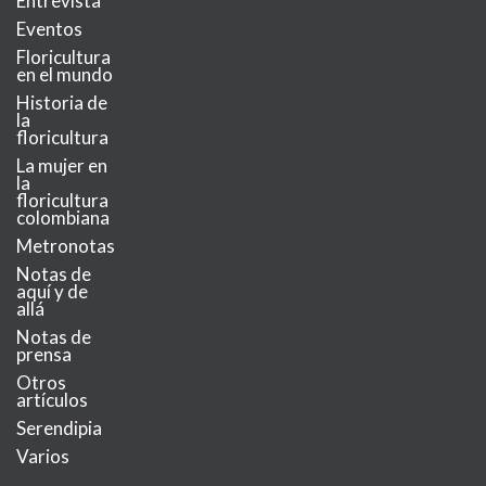
Entrevista
Eventos
Floricultura
en el mundo
Historia de
la
floricultura
La mujer en
la
floricultura
colombiana
Metronotas
Notas de
aquí y de
allá
Notas de
prensa
Otros
artículos
Serendipia
Varios