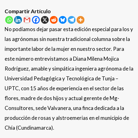
Compartir Artículo
No podíamos dejar pasar esta edición especial para los y
las agrónomas sin nuestra tradicional columna sobre la
importante labor de la mujer en nuestro sector. Para
este número entrevistamos a Diana Milena Mojica
Rodríguez, amable y simpática ingeniera agrónoma de la
Universidad Pedagógica y Tecnológica de Tunja –
UPTC, con 15 años de experiencia en el sector de las
flores, madre de dos hijos y actual gerente de Mg-
Consultores, sede Valvanera, una finca dedicada a la
producción de rosas y alstroemerias en el municipio de
Chía (Cundinamarca).