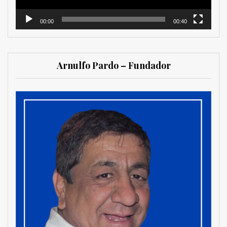
00:00
00:40
Arnulfo Pardo – Fundador