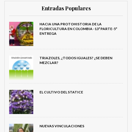
Entradas Populares
HACIA UNA PROTOHISTORIA DE LA
FLORICULTURA EN COLOMBIA -13ª PARTE-5ª
ENTREGA
TRIAZOLES, ¿TODOS IGUALES? ¿SE DEBEN
MEZCLAR?
EL CULTIVO DEL STATICE
NUEVAS VINCULACIONES