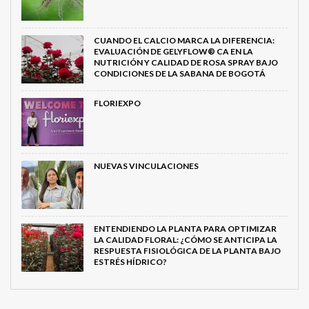
CUANDO EL CALCIO MARCA LA DIFERENCIA:
EVALUACIÓN DE GELYFLOW® CA EN LA
NUTRICIÓN Y CALIDAD DE ROSA SPRAY BAJO
CONDICIONES DE LA SABANA DE BOGOTÁ
FLORIEXPO
NUEVAS VINCULACIONES
ENTENDIENDO LA PLANTA PARA OPTIMIZAR
LA CALIDAD FLORAL: ¿CÓMO SE ANTICIPA LA
RESPUESTA FISIOLÓGICA DE LA PLANTA BAJO
ESTRÉS HÍDRICO?