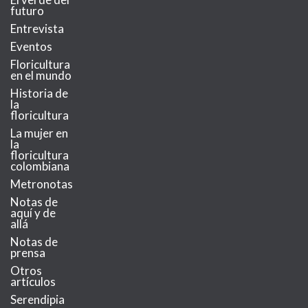
futuro
Entrevista
Eventos
Floricultura
en el mundo
Historia de
la
floricultura
La mujer en
la
floricultura
colombiana
Metronotas
Notas de
aquí y de
allá
Notas de
prensa
Otros
artículos
Serendipia