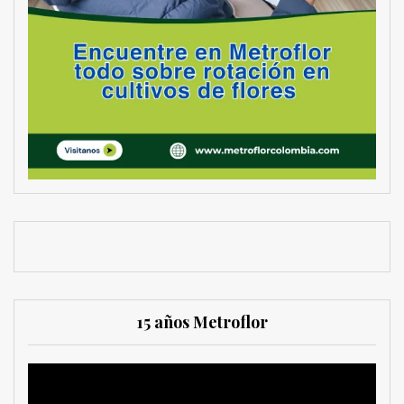
15 años Metroflor
Reproductor
de