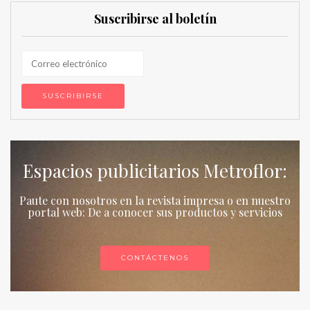
Suscribirse al boletín
Espacios publicitarios Metroflor:
Paute con nosotros en la revista impresa o en nuestro
portal web: De a conocer sus productos y servicios
CONTÁCTENOS