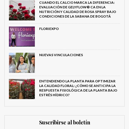
CUANDO EL CALCIO MARCA LA DIFERENCIA:
EVALUACIÓN DE GELYFLOW® CA EN LA
NUTRICIÓN Y CALIDAD DE ROSA SPRAY BAJO
CONDICIONES DE LA SABANA DE BOGOTÁ
FLORIEXPO
NUEVAS VINCULACIONES
ENTENDIENDO LA PLANTA PARA OPTIMIZAR
LA CALIDAD FLORAL: ¿CÓMO SE ANTICIPA LA
RESPUESTA FISIOLÓGICA DE LA PLANTA BAJO
ESTRÉS HÍDRICO?
Suscribirse al boletín