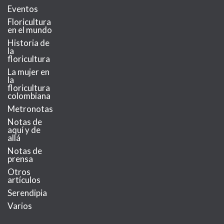
Eventos
Floricultura
en el mundo
Historia de
la
floricultura
La mujer en
la
floricultura
colombiana
Metronotas
Notas de
aquí y de
allá
Notas de
prensa
Otros
artículos
Serendipia
Varios