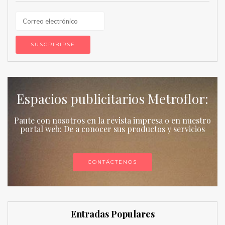
Espacios publicitarios Metroflor:
Paute con nosotros en la revista impresa o en nuestro
portal web: De a conocer sus productos y servicios
CONTÁCTENOS
Entradas Populares