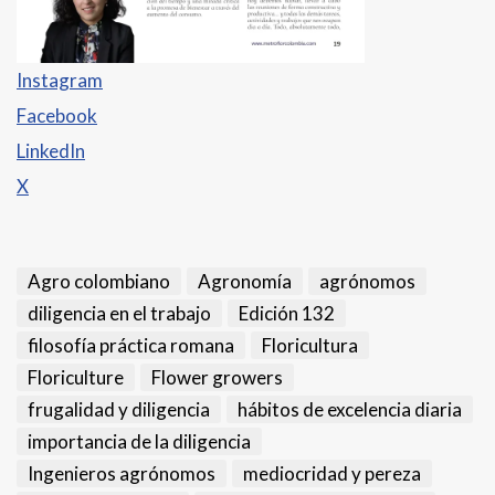
Instagram
Facebook
LinkedIn
X
Agro colombiano
Agronomía
agrónomos
diligencia en el trabajo
Edición 132
filosofía práctica romana
Floricultura
Floriculture
Flower growers
frugalidad y diligencia
hábitos de excelencia diaria
importancia de la diligencia
Ingenieros agrónomos
mediocridad y pereza