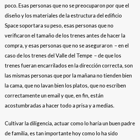
poco. Esas personas que no se preocuparon por que el
diseño y los materiales de la estructura del edificio
Space soportara su peso, esas personas que no
verificaron el tamaño de los trenes antes de hacer la
compra, y esas personas que no se aseguraron – en el
caso de los trenes del Valle del Tempe – de que los
trenes fueran encarrilados en la dirección correcta, son
las mismas personas que por la mañana no tienden bien
la cama, que no lavan bien los platos, que no escriben
correctamente un email y que, en fin, están
acostumbradas a hacer todo a prisa y a medias.
Cultivar la diligencia, actuar como lo haría un buen padre
de familia, es tan importante hoy como lo ha sido