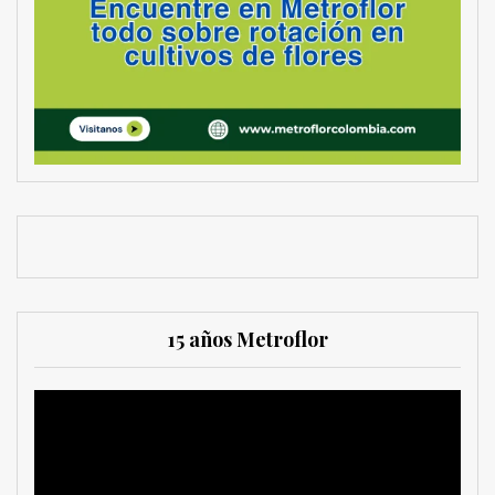
15 años Metroflor
Reproductor
de
vídeo