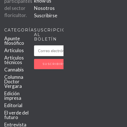
know us
participantes
del sector
Nosotros
floricultor.
Suscribirse
CATEGORÍAS
SUSCRIPCIÓN
AL
Apunte
BOLETÍN
filosófico
Artículos
Artículos
técnicos
Cannabis
Columna
Doctor
Vergara
Edición
impresa
Editorial
El verde del
futuro
Entrevista