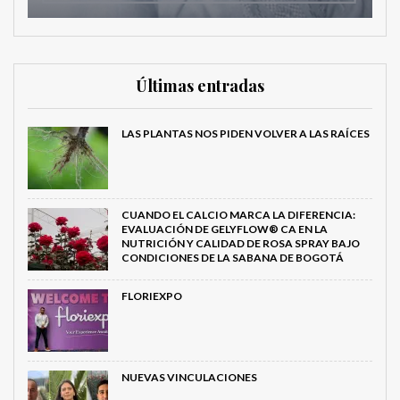
Últimas entradas
LAS PLANTAS NOS PIDEN VOLVER A LAS RAÍCES
CUANDO EL CALCIO MARCA LA DIFERENCIA:
EVALUACIÓN DE GELYFLOW® CA EN LA
NUTRICIÓN Y CALIDAD DE ROSA SPRAY BAJO
CONDICIONES DE LA SABANA DE BOGOTÁ
FLORIEXPO
NUEVAS VINCULACIONES